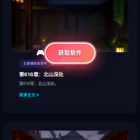
获取软件
2026-08-07
王者辅助收容所
第616章：北山深处
第616章：北山深处。
阅读全文