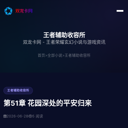
王者辅助收容所
双龙卡网 - 王者荣耀玄幻小说与游戏资讯
首页
>
全部小说
>
王者辅助收容所
王者辅助收容所
第51章 花园深处的平安归来
2026-06-28
5 阅读