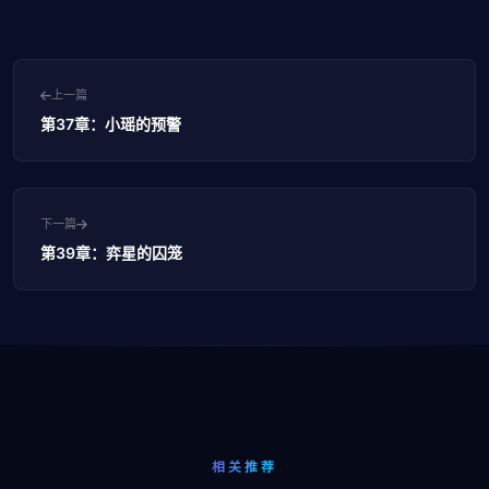
上一篇
第37章：小瑶的预警
下一篇
第39章：弈星的囚笼
相关推荐