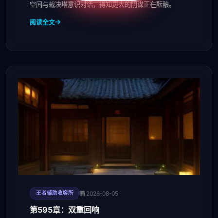
空间与裁决塔意识对话，得知更大的阴谋正在酝酿。
阅读全文
2026-08-05
王者辅助收容所
第595章：双重回响