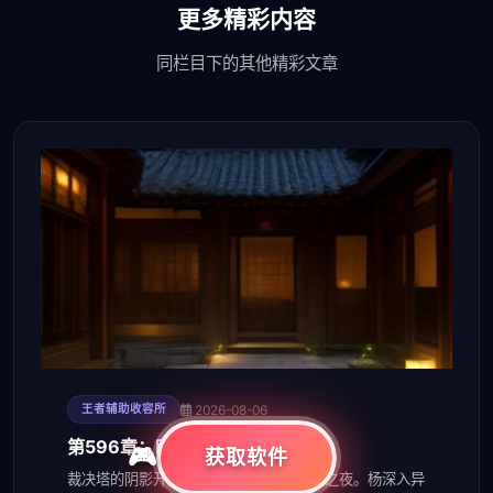
更多精彩内容
同栏目下的其他精彩文章
2026-08-06
王者辅助收容所
第596章：暗夜低语
获取软件
裁决塔的阴影开始蔓延，收容所迎来异变之夜。杨深入异