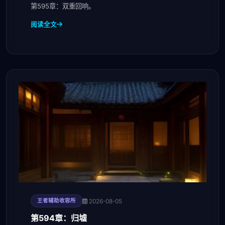
第595章：双重回响。
阅读全文
2026-08-05
王者辅助收容所
第594章：归墟