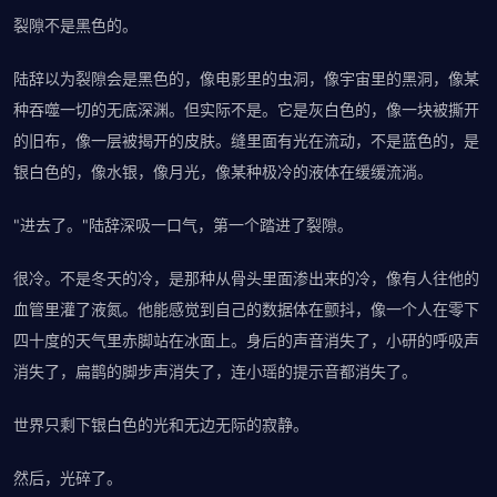
裂隙不是黑色的。
陆辞以为裂隙会是黑色的，像电影里的虫洞，像宇宙里的黑洞，像某
种吞噬一切的无底深渊。但实际不是。它是灰白色的，像一块被撕开
的旧布，像一层被揭开的皮肤。缝里面有光在流动，不是蓝色的，是
银白色的，像水银，像月光，像某种极冷的液体在缓缓流淌。
"进去了。"陆辞深吸一口气，第一个踏进了裂隙。
很冷。不是冬天的冷，是那种从骨头里面渗出来的冷，像有人往他的
血管里灌了液氮。他能感觉到自己的数据体在颤抖，像一个人在零下
四十度的天气里赤脚站在冰面上。身后的声音消失了，小研的呼吸声
消失了，扁鹊的脚步声消失了，连小瑶的提示音都消失了。
世界只剩下银白色的光和无边无际的寂静。
然后，光碎了。