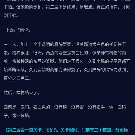
下晒。但他能感觉到，第三层不是终点，是起点。真正的博弈，才刚
刚开始。
"下去。"他说。
三个人，加上一个半透明的庭院管家，沿着那道银白色的楼梯往下
走。楼梯很陡，很滑，两边的墙壁是灰白色的，像某种有机物的内
脏，像某种活的东西的喉咙。他们走了很久，久到小瑶的提示音都开
始断断续续，久到扁鹊的药箱完全修复了，久到陆辞的精神力跌到了
百分之三点二。
然后，楼梯结束了。
面前是一扇门。银白色的，没有锁，没有窗，没有把手，像一面镜
子，像一堵墙。
【第三层第一道关卡：'识门'。关卡规则：门前有三个按钮，分别标