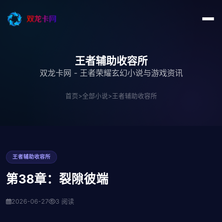
王者辅助收容所
双龙卡网 - 王者荣耀玄幻小说与游戏资讯
首页
>
全部小说
>
王者辅助收容所
王者辅助收容所
第38章：裂隙彼端
2026-06-27
3 阅读