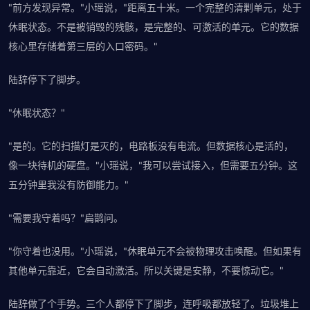
"前方发现异常。"小瑶说，"距离五十米。一个完整的清剿单元，处于
休眠状态。不是被销毁的残骸，是完整的、可激活的单元。它的数据
核心里存储着第三层的入口密码。"
陆辞停下了脚步。
"休眠状态？"
"是的。它的扫描灯是灭的，电路板没有电流。但数据核心是活的，
像一块待机的硬盘。"小瑶说，"我可以尝试接入，但需要五分钟。这
五分钟里我没有防御能力。"
"需要我守着吗？"扁鹊问。
"你守着也没用。"小瑶说，"休眠单元不会被物理攻击唤醒。但如果有
其他单元靠近，它会自动激活。所以关键是安静，不要惊动它。"
陆辞做了个手势。三个人都停下了脚步，连呼吸都放轻了。垃圾堆上