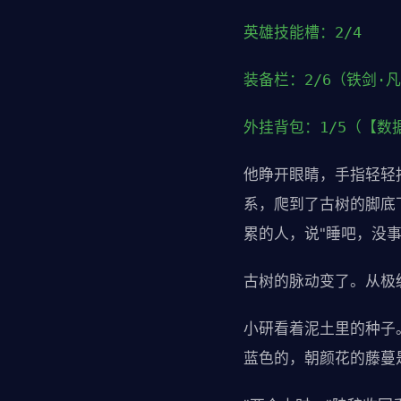
英雄技能槽：2/4
装备栏：2/6（铁剑·
外挂背包：1/5（【
他睁开眼睛，手指轻轻
系，爬到了古树的脚底
累的人，说"睡吧，没事
古树的脉动变了。从极
小研看着泥土里的种子
蓝色的，朝颜花的藤蔓