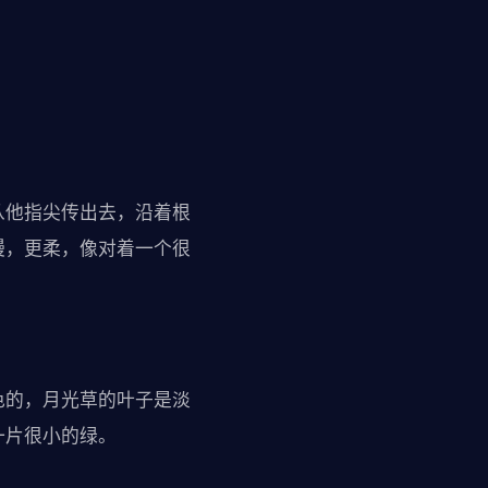
从他指尖传出去，沿着根
慢，更柔，像对着一个很
色的，月光草的叶子是淡
一片很小的绿。