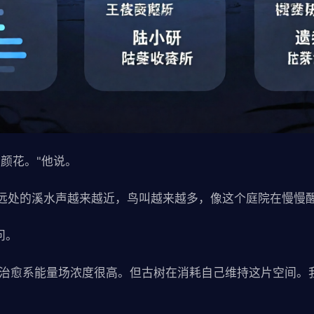
颜花。"他说。
远处的溪水声越来越近，鸟叫越来越多，像这个庭院在慢慢
问。
，"治愈系能量场浓度很高。但古树在消耗自己维持这片空间。