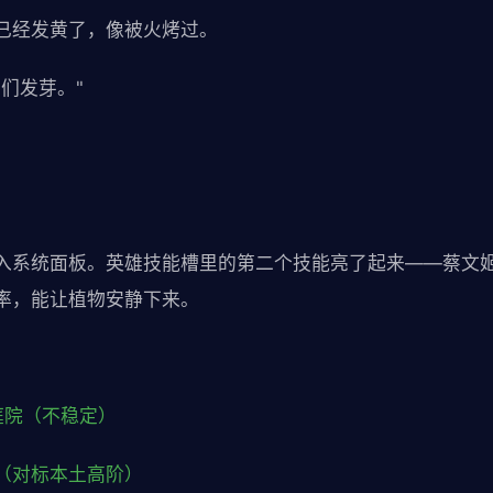
已经发黄了，像被火烤过。
们发芽。"
入系统面板。英雄技能槽里的第二个技能亮了起来——蔡文
率，能让植物安静下来。
庭院（不稳定）
（对标本土高阶）