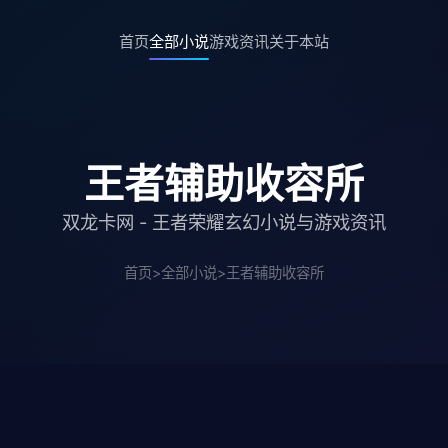
首页
全部小说
游戏资讯
关于本站
王者辅助收容所
双龙卡网 - 王者荣耀玄幻小说与游戏资讯
首页
>
全部小说
>
王者辅助收容所