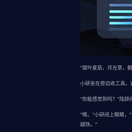
"银叶星茄，月光草，朝
小研坐在旁边收工具。
"你能感觉到吗？"陆辞
"嗯。"小研闭上眼睛
越快。"