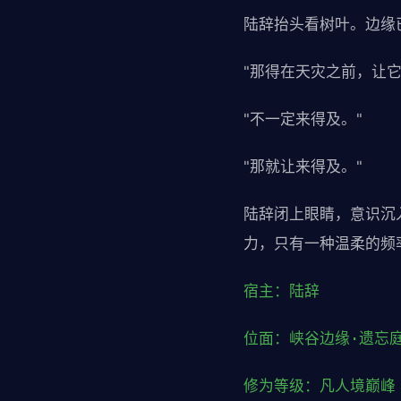
陆辞抬头看树叶。边缘
"那得在天灾之前，让它
"不一定来得及。"
"那就让来得及。"
陆辞闭上眼睛，意识沉
力，只有一种温柔的频
宿主：陆辞
位面：峡谷边缘·遗忘
修为等级：凡人境巅峰