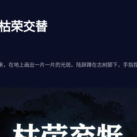
：枯荣交替
来，在地上画出一片一片的光斑。陆辞蹲在古树脚下，手指
。