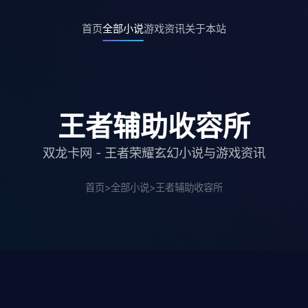
首页
全部小说
游戏资讯
关于本站
王者辅助收容所
双龙卡网 - 王者荣耀玄幻小说与游戏资讯
首页
>
全部小说
>
王者辅助收容所