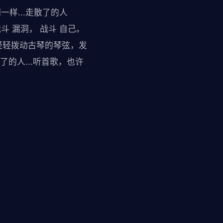
样...走散了的人
斗 漏洞， 战斗 自己。
轻轻拨动古琴的琴弦，发
了的人...听首歌，也许