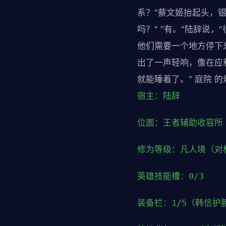
系？"蔡文姬抬起头，银
吗？" "有。"陆辞说
他们需要一个地方停下
出了一声轻响，像在应和什
就能睡着了。" 庭院 
宿主：陆辞
位面：王者辅助收容所
修为等级：凡人境（对
英雄技能槽：0/3
装备栏：1/5（韩信护