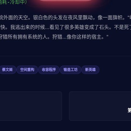
消耗-冷却中）
院外面的天空。银白色的头发在夜风里飘动，像一面旗帜。"
快。我逃出来的时候...看见了很多英雄变成了石头。不是死了
.狩猎所有拥有系统的人。狩猎...像你这样的宿主。"
蔡文姬
空间重构
收容程序
锻造工坊
新英雄