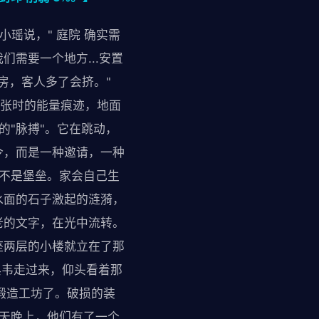
瑶说，" 庭院 确实需
需要一个地方...安置
房，客人多了会挤。"
扩张时的能量痕迹，地面
的"脉搏"。它在跳动，
令，而是一种邀请，一种
，不是堡垒。家会自己生
水面的石子激起的涟漪，
老的文字，在光中流转。
座两层的小楼就立在了那
典韦走过来，仰头看着那
锻造工坊了。破损的装
那天晚上，他们有了一个