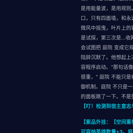
是用能量波，是用规则。
口，只有四面墙，和永
微风中摇曳，叶片上的
是试探，第三次是...
会试图把 庭院 变成它
陆辞沉默了。他想起上
容程序启动。"那句话
很重，" 庭院 不能只
御机制。庭院 不只是一
的面板跳了一下。不是
【叮！检测到宿主意志
【紫品外挂：【空间重
可容纳英雄数量+3。庭