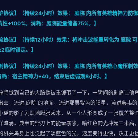
协议】（持续24小时）效果： 庭院 内所有英雄精神力防御
抗性+100%。消耗：庭院能量储备75%。】
协议】（持续12小时）效果：将冲击波能量转化为 庭院 可
x2临时锁定。】
协议】（持续24小时）效果： 庭院 内所有英雄心魔压制效
消耗：宿主精神力+40，结束后虚弱期8小时。】
辞感觉到自己的大脑像被重锤砸了一下，一瞬间的剧痛让他
出去，流进 庭院 的地面，流进那层紫色的膜里，流进典韦
小瑶的影子剧烈地膨胀起来，从一个人形变成了一张覆盖整个
样流淌。典韦的斧刃上的能量暴涨，暗红色的光冲起三米高
的机关鸟身上也泛起了淡蓝色的光，速度变得更快，攻击更