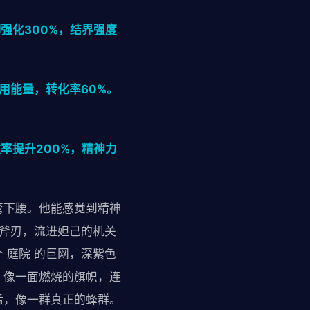
强化300%，结界强度
用能量，转化率60%。
率提升200%，精神力
弯下腰。他能感觉到精神
的斧刃，流进妲己的机关
 庭院 的巨网，深紫色
，像一面燃烧的旗帜，连
猛，像一群真正的蜂群。