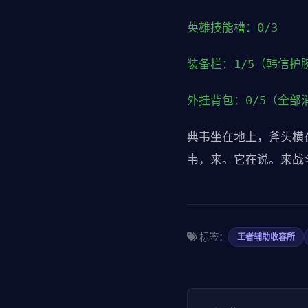
英雄技能槽：0/3
装备栏：1/5（韩信护
外挂背包：0/5（全部
典韦坐在地上，斧头横在
韦，来。它在说。来战
标签：
王者辅助收容所