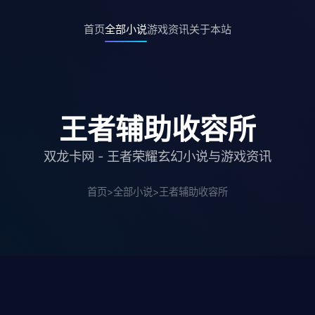
首页
全部小说
游戏资讯
关于本站
王者辅助收容所
双龙卡网 - 王者荣耀玄幻小说与游戏资讯
首页
>
全部小说
>
王者辅助收容所