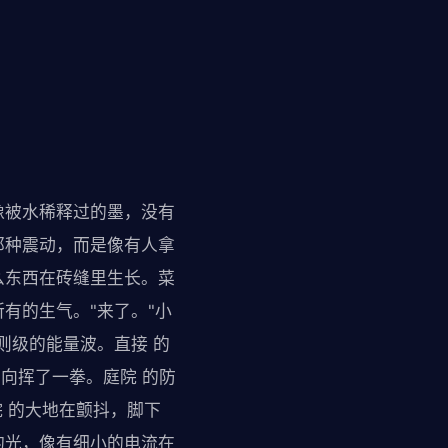
像被水稀释过的墨，没有
那种震动，而是像有人拿
么东西在砖缝里生长。菜
有的生气。"来了。"小
则级的能量波。直接 的
方向挥了一拳。庭院 的防
院 的大地在颤抖，脚下
的光，像有细小的电流在