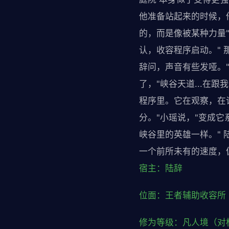
他准备站起来的时候，
的，而是像被某种力量
认，收容程序启动。" 
辞问，声音有些发哑。
了，"峡谷天道...在
程序里。它在观察，在记录
分。"小瑶说，"变成它
峡谷里的英雄一样。"
一个前所未有的速度，
宿主：陆辞
位面：王者辅助收容所
修为等级：凡人境（对