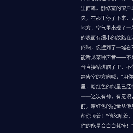
里面跑。静修室的窗户
央，在那里停了下来，
地方，空气里出现了一
的表面有细小的纹路在
闷响，像撞到了一堵看
能听见某种声音——不
音直接钻进脑子里，不
静修室的方向喊，"用你
里，暗红色的能量已经
——这次有神，有意识
前，暗红色的能量从他
帮你顶着！"他怒吼着
你的能量会白白耗掉！"