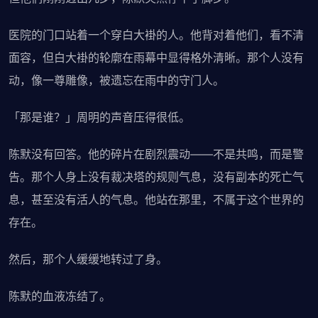
医院的门口站着一个穿白大褂的人。他背对着他们，看不清
面容，但白大褂的轮廓在雨幕中显得格外清晰。那个人没有
动，像一尊雕像，被遗忘在雨中的守门人。
「那是谁？」周明的声音压得很低。
陈默没有回答。他的碎片在剧烈震动——不是共鸣，而是警
告。那个人身上没有裁决塔的规则气息，没有副本的死亡气
息，甚至没有活人的气息。他站在那里，不属于这个世界的
存在。
然后，那个人缓缓地转过了身。
陈默的血液冻结了。