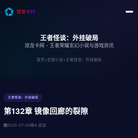
王者怪谈：外挂破局
双龙卡网 - 王者荣耀玄幻小说与游戏资讯
首页
>
全部小说
>
王者怪谈：外挂破局
王者怪谈：外挂破局
第132章 镜像回廊的裂隙
2026-07-03
4 阅读