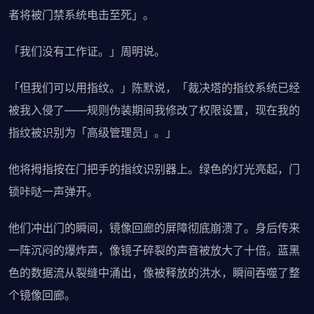
者将被门禁系统电击至死」。
「我们没有工作证。」周明说。
「但我们可以用指纹。」陈默说，「裁决塔的指纹系统已经
被我入侵了——规则伪装期间我修改了权限设置，现在我的
指纹被识别为「高级管理员」。」
他将拇指按在门把手的指纹识别器上。绿色的灯光亮起，门
锁咔哒一声弹开。
他们冲出门的瞬间，镜像回廊的屏障彻底崩溃了。身后传来
一阵沉闷的爆炸声，像镜子碎裂的声音被放大了十倍。蓝黑
色的数据流从裂缝中涌出，像被释放的洪水，瞬间吞噬了整
个镜像回廊。