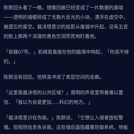
陈默回头看了一眼。镜像回廊已经变成了一片数据的废墟
——透明的墙壁碎成了无数片反光的小块，漂浮在虚空中，
被遗忘的星空。裁决塔意识的投影从废墟中升起，没有五官
的脸上那两个深邃的黑色空洞死死地盯着他。
「容器07号。」机械音直接在他的脑海中响起，「你逃不掉
的。」
陈默没有回应。他转身冲进了表层空间的走廊。
「这里是裁决塔的公共区域？」周明的声音里带着难以置
信，「我以为会是更加……科幻的地方。」
「裁决塔意识在伪装。」陈默说，「它想让入侵者放松警
惕。但规则信息告诉我，这些墙后面隐藏着防御系统，地板