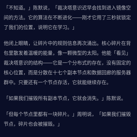
「不知道。」陈默说，「裁决塔意识迟早会找到进入镜像空
间的方法。它的算法在不断进化——刚才它用了三秒就锁定
了我们的位置，说明它在学习。」
他闭上眼睛，让碎片中的规则信息再次涌出。核心碎片在背
包里散发着温暖的能量，像一颗微型的太阳。他能「看见」
裁决塔意识的结构——它是一个分布式的存在，没有固定的
核心位置，而是分散在十七个副本节点和数据回廊的服务器
群中。只要还有一个节点存活，它就能继续存在。
「如果我们摧毁所有副本节点，它就会消失。」陈默说。
「但每个节点里都有一块碎片。」周明说，「如果我们摧毁
节点，碎片也会被摧毁。」