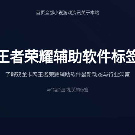
首页
全部小说
游戏资讯
关于本站
王者荣耀辅助软件标
了解双龙卡网王者荣耀辅助软件最新动态与行业洞察
与"猎杀层"相关的标签