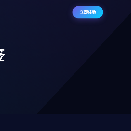
立即体验
签