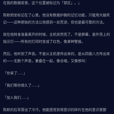
在我的数据库里，这个位置被标记为「禁区」。」
陈默把坐标记在了心里。他没有数据护腕的记忆功能，只能用大脑死
记——这种原始的方法让他感到一丝荒谬，但也是最可靠的方法。
就在他转身准备离开的时候，主机突然亮了。不是屏幕，是外壳上的
指示灯——所有的灯同时变成了红色，像某种警报。
然后，他听到了声音。不是从主机里传出来的，是从四面八方传出来
的——无数个声音，重叠在一起，像合唱，又像惨叫：
「你来了……」
「我们等你很久了……」
「加入我们……」
陈默的后背冒出了冷汗。他能感觉到塔意识的碎片在他的意识里颤