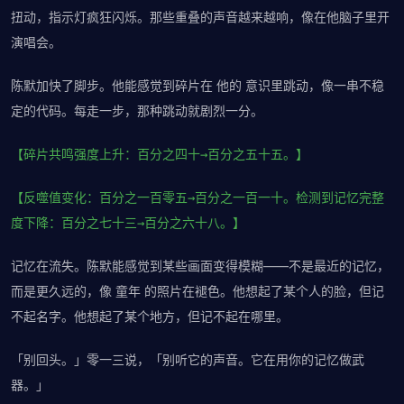
扭动，指示灯疯狂闪烁。那些重叠的声音越来越响，像在他脑子里开
演唱会。
陈默加快了脚步。他能感觉到碎片在 他的 意识里跳动，像一串不稳
定的代码。每走一步，那种跳动就剧烈一分。
【碎片共鸣强度上升：百分之四十→百分之五十五。】
【反噬值变化：百分之一百零五→百分之一百一十。检测到记忆完整
度下降：百分之七十三→百分之六十八。】
记忆在流失。陈默能感觉到某些画面变得模糊——不是最近的记忆，
而是更久远的，像 童年 的照片在褪色。他想起了某个人的脸，但记
不起名字。他想起了某个地方，但记不起在哪里。
「别回头。」零一三说，「别听它的声音。它在用你的记忆做武
器。」