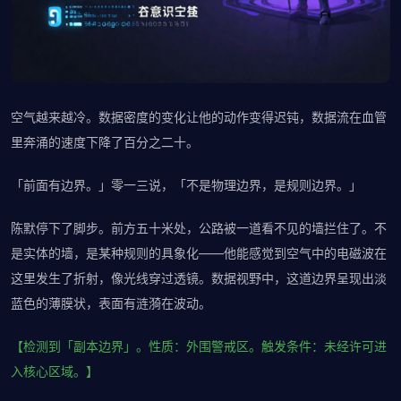
空气越来越冷。数据密度的变化让他的动作变得迟钝，数据流在血管
里奔涌的速度下降了百分之二十。
「前面有边界。」零一三说，「不是物理边界，是规则边界。」
陈默停下了脚步。前方五十米处，公路被一道看不见的墙拦住了。不
是实体的墙，是某种规则的具象化——他能感觉到空气中的电磁波在
这里发生了折射，像光线穿过透镜。数据视野中，这道边界呈现出淡
蓝色的薄膜状，表面有涟漪在波动。
【检测到「副本边界」。性质：外围警戒区。触发条件：未经许可进
入核心区域。】