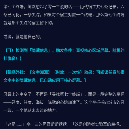
第七个终端。陈默想起了零一三说的话——历代宿主共七条记录，六
条已同化，一条失踪。如果每个宿主对应一个终端，那么第七个终端
就是那个失踪的宿主留下的。
或者，就是他自己的。
【叮！检测到「隐藏信息」。触发条件：直视核心区域屏幕。随机外
挂弹窗！】
【绿品外挂：【文字溯源】（时效：一次性）效果：可阅读任意加密
文字中的隐藏信息。已自动应用于核心屏幕。】
屏幕上的字变了。不再是「寻找第七个终端」，而是一段完整的坐标
——经度、纬度、海拔。陈默的心跳加速了。这个坐标指向城市的另
一端，一个他从未去过的地方。
「这是……」零一三的声音断断续续，「这是创造者实验室的坐标。