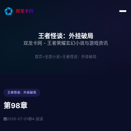
王者怪谈：外挂破局
双龙卡网 - 王者荣耀玄幻小说与游戏资讯
首页
>
全部小说
>
王者怪谈：外挂破局
王者怪谈：外挂破局
第98章
2026-07-01
4 阅读