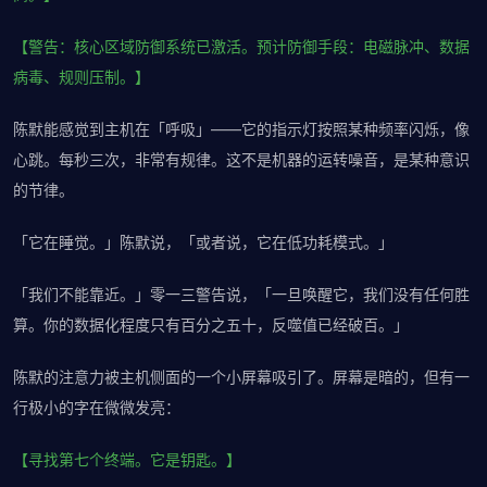
【警告：核心区域防御系统已激活。预计防御手段：电磁脉冲、数据
病毒、规则压制。】
陈默能感觉到主机在「呼吸」——它的指示灯按照某种频率闪烁，像
心跳。每秒三次，非常有规律。这不是机器的运转噪音，是某种意识
的节律。
「它在睡觉。」陈默说，「或者说，它在低功耗模式。」
「我们不能靠近。」零一三警告说，「一旦唤醒它，我们没有任何胜
算。你的数据化程度只有百分之五十，反噬值已经破百。」
陈默的注意力被主机侧面的一个小屏幕吸引了。屏幕是暗的，但有一
行极小的字在微微发亮：
【寻找第七个终端。它是钥匙。】