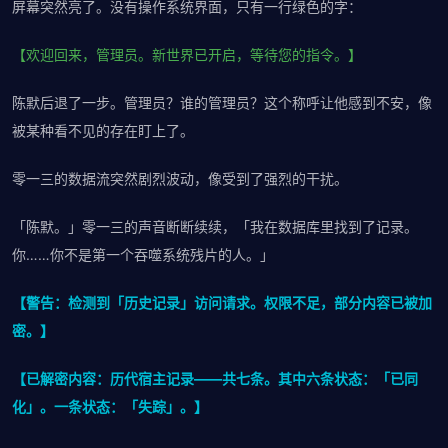
屏幕突然亮了。没有操作系统界面，只有一行绿色的字：
【欢迎回来，管理员。新世界已开启，等待您的指令。】
陈默后退了一步。管理员？谁的管理员？这个称呼让他感到不安，像
被某种看不见的存在盯上了。
零一三的数据流突然剧烈波动，像受到了强烈的干扰。
「陈默。」零一三的声音断断续续，「我在数据库里找到了记录。
你……你不是第一个吞噬系统残片的人。」
【警告：检测到「历史记录」访问请求。权限不足，部分内容已被加
密。】
【已解密内容：历代宿主记录——共七条。其中六条状态：「已同
化」。一条状态：「失踪」。】