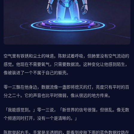
空气里有铁锈和尘土的味道。陈默试着呼吸，但肺里没有空气流动的
感觉。他现在不需要氧气，只需要数据流。这种变化让他感到陌生，
像被装进了一个不属于自己的躯壳。
零一三飘在他身边，数据流像一盏即将熄灭的灯，亮度只有平时的百
分之二十。它的声音也比平时微弱，像从很远的地方传来。
「我能感觉到。」零一三说，「新世界的信号很强，但很乱。像无数
个频道同时打开，没有一个是清晰的。」
陈默举起右手。手掌是半透明的，能看到皮肤下面的蓝色数据纹路在