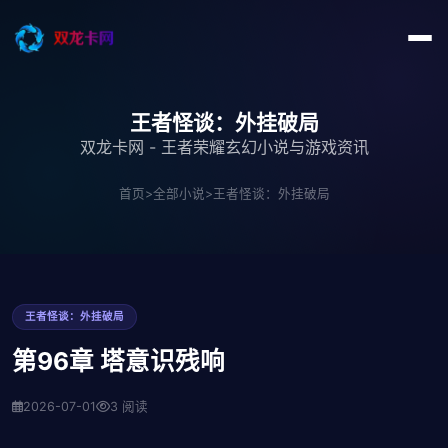
王者怪谈：外挂破局
双龙卡网 - 王者荣耀玄幻小说与游戏资讯
首页
>
全部小说
>
王者怪谈：外挂破局
王者怪谈：外挂破局
第96章 塔意识残响
2026-07-01
3 阅读