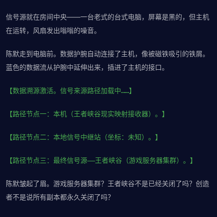
信号源就在房间中央——一台老式的台式电脑，屏幕是黑的，但主机
在运转，风扇发出嗡嗡的噪音。
陈默走到电脑前。数据护腕自动连接了主机，像被磁铁吸引的铁屑。
蓝色的数据流从护腕中延伸出来，插进了主机的接口。
【数据溯源激活。信号来源路径加载中……】
【路径节点一：本机（王者峡谷现实映射接收器）。】
【路径节点二：本地信号中继站（坐标：未知）。】
【路径节点三：最终信号源——王者峡谷（游戏服务器集群）。】
陈默皱起了眉。游戏服务器集群？王者峡谷不是已经关闭了吗？创造
者不是说所有副本都永久关闭了吗？