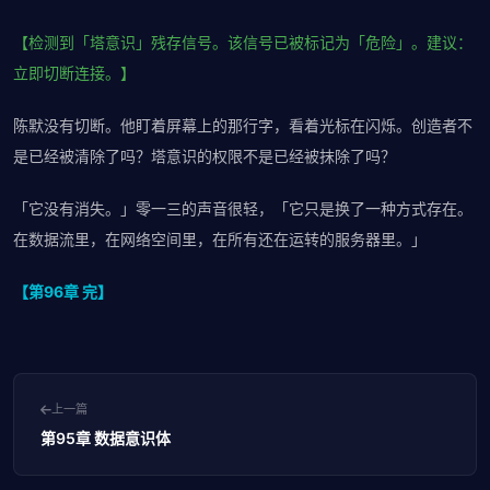
【检测到「塔意识」残存信号。该信号已被标记为「危险」。建议：
立即切断连接。】
陈默没有切断。他盯着屏幕上的那行字，看着光标在闪烁。创造者不
是已经被清除了吗？塔意识的权限不是已经被抹除了吗？
「它没有消失。」零一三的声音很轻，「它只是换了一种方式存在。
在数据流里，在网络空间里，在所有还在运转的服务器里。」
【第96章 完】
上一篇
第95章 数据意识体