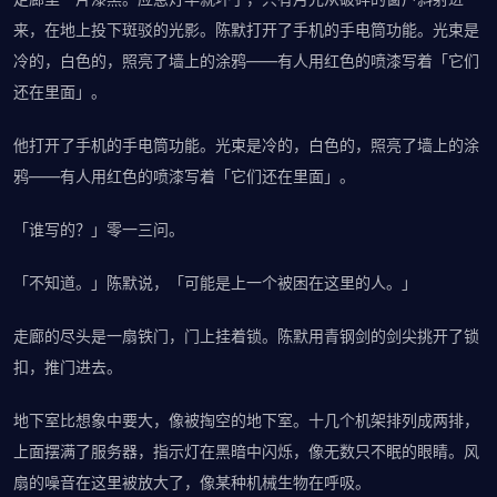
来，在地上投下斑驳的光影。陈默打开了手机的手电筒功能。光束是
冷的，白色的，照亮了墙上的涂鸦——有人用红色的喷漆写着「它们
还在里面」。
他打开了手机的手电筒功能。光束是冷的，白色的，照亮了墙上的涂
鸦——有人用红色的喷漆写着「它们还在里面」。
「谁写的？」零一三问。
「不知道。」陈默说，「可能是上一个被困在这里的人。」
走廊的尽头是一扇铁门，门上挂着锁。陈默用青钢剑的剑尖挑开了锁
扣，推门进去。
地下室比想象中要大，像被掏空的地下室。十几个机架排列成两排，
上面摆满了服务器，指示灯在黑暗中闪烁，像无数只不眠的眼睛。风
扇的噪音在这里被放大了，像某种机械生物在呼吸。