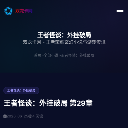
王者怪谈：外挂破局
双龙卡网 - 王者荣耀玄幻小说与游戏资讯
首页
>
全部小说
>
王者怪谈：外挂破局
王者怪谈：外挂破局
王者怪谈：外挂破局 第29章
2026-06-25
4 阅读