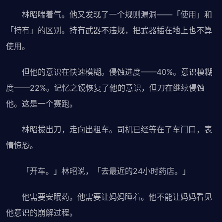
林昭喘着气。他又发现了一个规则漏洞——「使用」和
「持有」的区别。持有武器不违规，把武器插在地上也不算
使用。
但他的意识在快速模糊。侵蚀进度——40%。意识模糊
度——22%。记忆之镜恢复了他的意识，但刀在继续侵蚀
他。这是一个赛跑。
林昭拔出刀，走向出租车。司机已经等在了车门口，表
情惊恐。
「开车。」林昭说，「去最近的24小时药店。」
他需要安眠药。他需要让妈妈睡着。他不能让妈妈看见
他意识的崩解过程。