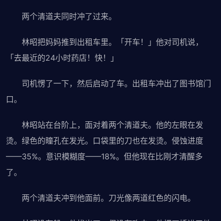
两个清道夫同时冲了过来。
林昭把妈妈推到出租车里。「开车！」他对司机说，
「去最近的24小时药店！快！」
司机愣了一下，然后启动了车。出租车冲出了图书馆门
口。
林昭站在台阶上，面对着两个清道夫。他的左眼在发
烫。绿色的瞳孔在发光。口袋里的刀也在发烫。侵蚀进度
——35%。意识模糊度——18%。但他现在比刚才清醒多
了。
两个清道夫冲到他面前。刀光像两道红色的闪电。