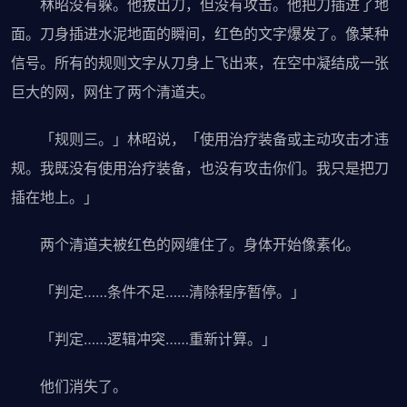
林昭没有躲。他拔出刀，但没有攻击。他把刀插进了地
面。刀身插进水泥地面的瞬间，红色的文字爆发了。像某种
信号。所有的规则文字从刀身上飞出来，在空中凝结成一张
巨大的网，网住了两个清道夫。
「规则三。」林昭说，「使用治疗装备或主动攻击才违
规。我既没有使用治疗装备，也没有攻击你们。我只是把刀
插在地上。」
两个清道夫被红色的网缠住了。身体开始像素化。
「判定……条件不足……清除程序暂停。」
「判定……逻辑冲突……重新计算。」
他们消失了。