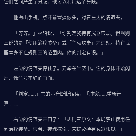
它们之间产生了分歧。他可以利用这个分歧。
他掏出手机，点开前置摄像头，对着左边的清道夫。
「等等。」林昭说，「你判定我持有武器违规。但规则
三说的是「使用治疗装备」或「主动攻击」才违规。持有武
器本身不在规则三的范围内。你的判定有误。」
左边的清道夫停住了。刀举在半空中。它的身体开始闪
烁，像信号不好的画面。
「判定……」它的声音断断续续，「冲突……重新计
算……」
右边的清道夫开口了：「规则三原文：本局禁止使用任
何治疗装备。违者，神魂抹杀。未提及持有武器违规。」