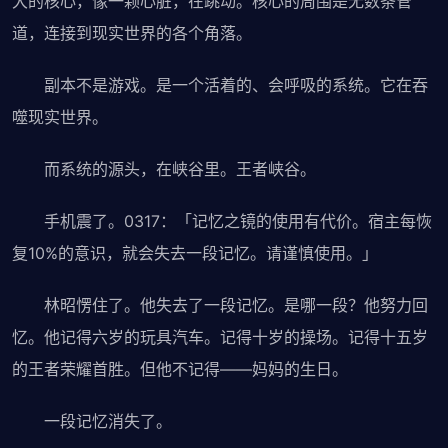
大的核心，像一颗心脏，在跳动。核心的周围是无数条管
道，连接到现实世界的各个角落。
副本不是游戏。是一个活着的、会呼吸的系统。它在吞
噬现实世界。
而系统的源头，在峡谷里。王者峡谷。
手机震了。0317：「记忆之镜的使用有代价。宿主每恢
复10%的意识，就会失去一段记忆。请谨慎使用。」
林昭愣住了。他失去了一段记忆。是哪一段？他努力回
忆。他记得六岁的玩具汽车。记得十岁的操场。记得十五岁
的王者荣耀首胜。但他不记得——妈妈的生日。
一段记忆消失了。