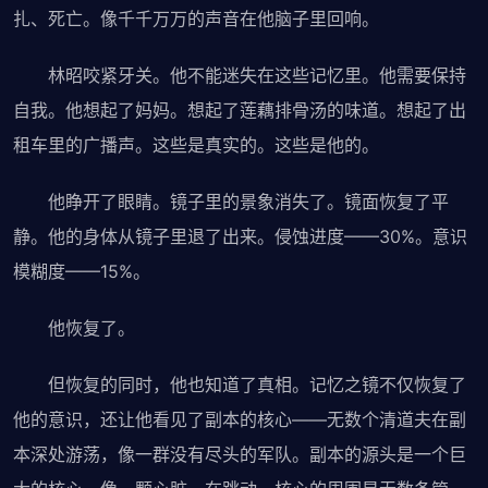
扎、死亡。像千千万万的声音在他脑子里回响。
林昭咬紧牙关。他不能迷失在这些记忆里。他需要保持
自我。他想起了妈妈。想起了莲藕排骨汤的味道。想起了出
租车里的广播声。这些是真实的。这些是他的。
他睁开了眼睛。镜子里的景象消失了。镜面恢复了平
静。他的身体从镜子里退了出来。侵蚀进度——30%。意识
模糊度——15%。
他恢复了。
但恢复的同时，他也知道了真相。记忆之镜不仅恢复了
他的意识，还让他看见了副本的核心——无数个清道夫在副
本深处游荡，像一群没有尽头的军队。副本的源头是一个巨