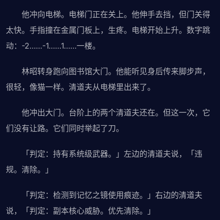
他冲向电梯。电梯门正在关上。他伸手去挡，但门关得
太快。手指撞在金属门板上，生疼。电梯开始上升。数字跳
动：-2……-1……1……一楼。
林昭转身跑向图书馆大门。他能听见身后传来脚步声，
很轻，像猫一样。清道夫从电梯里出来了。
他冲出大门。台阶上的两个清道夫还在。但这一次，它
们没有让路。它们同时举起了刀。
「判定：持有系统级武器。」左边的清道夫说，「违
规。清除。」
「判定：检测到记忆之镜使用痕迹。」右边的清道夫
说，「判定：副本核心威胁。优先清除。」