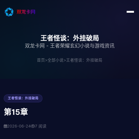
王者怪谈：外挂破局
双龙卡网 - 王者荣耀玄幻小说与游戏资讯
首页
>
全部小说
>
王者怪谈：外挂破局
王者怪谈：外挂破局
第15章
2026-06-24
7 阅读