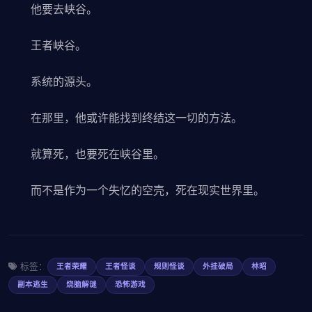
他要去峡谷。
王者峡谷。
系统的源头。
在那里，他或许能找到终结这一切的方法。
就算死，也要死在峡谷里。
而不是作为一个失忆的空壳，死在现实世界里。
标签：
王者荣耀
王者怪谈
规则怪谈
外挂破局
林昭
副本逃生
烧脑解谜
恐怖游戏