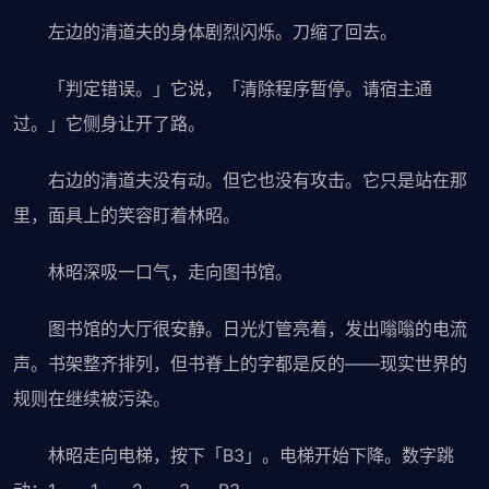
左边的清道夫的身体剧烈闪烁。刀缩了回去。
「判定错误。」它说，「清除程序暂停。请宿主通
过。」它侧身让开了路。
右边的清道夫没有动。但它也没有攻击。它只是站在那
里，面具上的笑容盯着林昭。
林昭深吸一口气，走向图书馆。
图书馆的大厅很安静。日光灯管亮着，发出嗡嗡的电流
声。书架整齐排列，但书脊上的字都是反的——现实世界的
规则在继续被污染。
林昭走向电梯，按下「B3」。电梯开始下降。数字跳