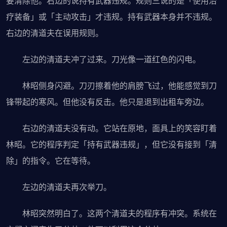
要清除他。右边的说持有武器违规。规则三说的是「使用治
疗装备」或「主动攻击」才违规。持有武器本身并不违规。
右边的清道夫在误用规则。
左边的清道夫冲了过来。刀光像一道红色的闪电。
林昭侧身闪避。刀刃擦着他的肩膀飞过，他能感觉到刀
锋带起的寒风。但他没有反击。他只是退到出租车旁边。
右边的清道夫没有动。它站在原地，面具上的笑容盯着
林昭。它的程序判定「持有武器违规」，但它没有接到「清
除」的指令。它在等待。
左边的清道夫再次举刀。
林昭突然明白了。这两个清道夫的程序有冲突。系统在