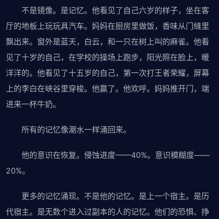
不是镜像。是记忆。他看见了自己六岁的样子，坐在客
厅的地板上玩玩具汽车。妈妈在厨房里做饭，香味从门缝里
飘出来。窗外是蓝天，白云，和一只在树上叫的麻雀。他看
见了十岁的自己，在学校的操场上跑步，阳光照在脸上，暖
洋洋的。他看见了十五岁的自己，第一次打王者荣耀，屏幕
上的李白在峡谷里穿梭。他赢了。他欢呼。妈妈推开门，端
进来一杯牛奶。
所有的记忆像潮水一样涌回来。
他的意识在恢复。侵蚀进度——40%。意识模糊度——
20%。
更多的记忆涌现。不是他的记忆。是上一个宿主。是历
代宿主。是无数个进入过副本的人的记忆。他们的恐惧、挣