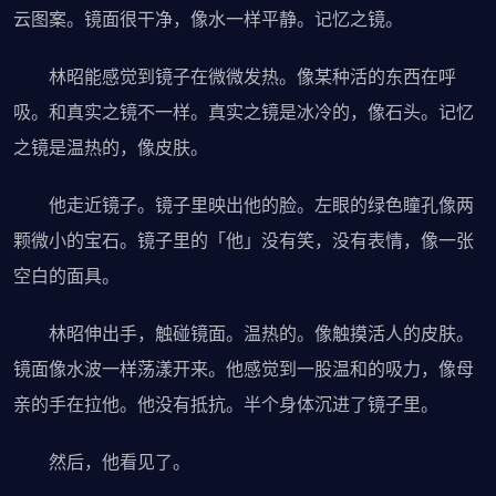
云图案。镜面很干净，像水一样平静。记忆之镜。
林昭能感觉到镜子在微微发热。像某种活的东西在呼
吸。和真实之镜不一样。真实之镜是冰冷的，像石头。记忆
之镜是温热的，像皮肤。
他走近镜子。镜子里映出他的脸。左眼的绿色瞳孔像两
颗微小的宝石。镜子里的「他」没有笑，没有表情，像一张
空白的面具。
林昭伸出手，触碰镜面。温热的。像触摸活人的皮肤。
镜面像水波一样荡漾开来。他感觉到一股温和的吸力，像母
亲的手在拉他。他没有抵抗。半个身体沉进了镜子里。
然后，他看见了。