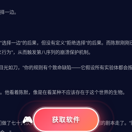
择一边。
"选择一边"的后果，但没有定义"拒绝选择"的后果。而陈默刚
义行为"，从而触发第八序列的崩溃保护机制。
，目光如刀，"你的规则有个致命缺陷——它假设所有实验体都会
。他看着陈默，像是在看某种不应该存在于这个世界的生物。
获取软件
们做了七十六次实验，七十六个实验体都按照你们的剧本走了。"