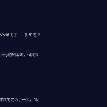
刚已经证明了——拒绝选择
按照你的剧本走。但我是
陈默向前迈了一步，"但