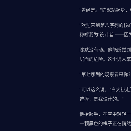
"曾经是。"陈默站起身
"欢迎来到第八序列的核
称呼我为'设计者'——
陈默没有动。他能感觉到
层面的危险。这个男人掌
"第七序列的观察者是你？
"可以这么说。"白大褂
选择，是我设计的。"
他抬起手，在空中轻轻一
一颗黑色的棋子正在悄然