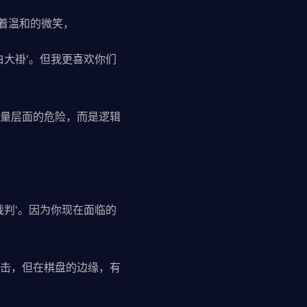
着温和的微笑，
白大褂'。但我更喜欢你们
量层面的危险，而是逻辑
裁判'。因为你现在面临的
击，但在棋盘的边缘，有