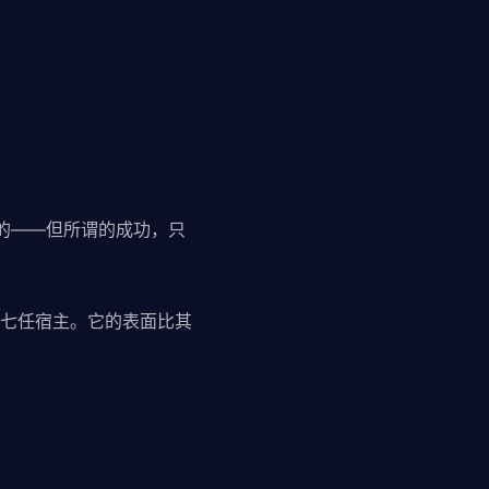
'的——但所谓的成功，只
七任宿主。它的表面比其