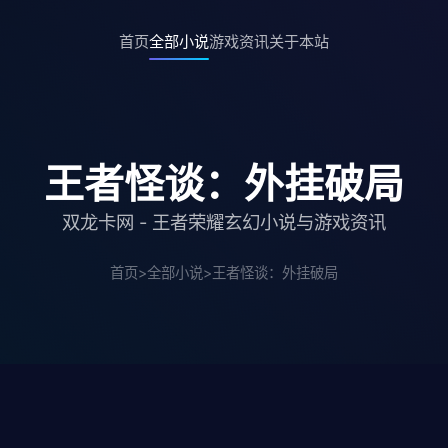
首页
全部小说
游戏资讯
关于本站
王者怪谈：外挂破局
双龙卡网 - 王者荣耀玄幻小说与游戏资讯
首页
>
全部小说
>
王者怪谈：外挂破局