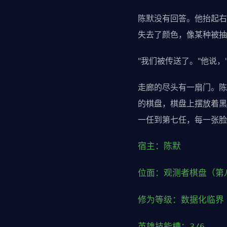
陈默没有回答。他抬起右
失去了颜色，像某种被抽
"我们被传送了。"他说，
走廊的尽头有一扇门。陈
的棋盘，棋盘上摆放着黑
一任到第七任，每一张脸
宿主：陈默
位面：观测者棋盘（第
修为等级：数据化临界
英雄技能槽：3/6