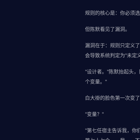
规则的核心是：你必须选
但陈默看见了漏洞。
漏洞在于：规则只定义了
会导致系统判定为"未定
"设计者。"陈默抬起头
个变量。"
白大褂的脸色第一次变了
"变量？"
"第七任宿主告诉我，你