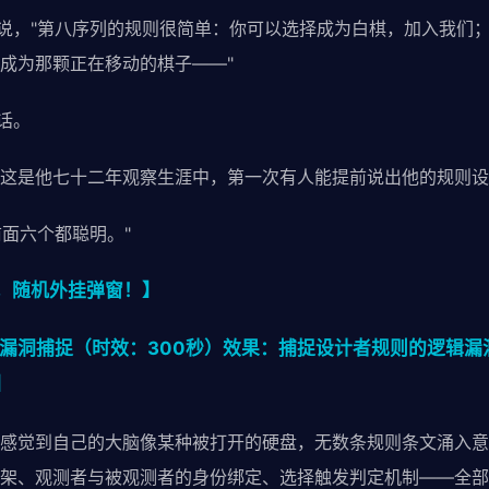
褂说，"第八序列的规则很简单：你可以选择成为白棋，加入我们
成为那颗正在移动的棋子——"
话。
这是他七十二年观察生涯中，第一次有人能提前说出他的规则设
前面六个都聪明。"
，随机外挂弹窗！】
漏洞捕捉（时效：300秒）效果：捕捉设计者规则的逻辑漏洞
】
感觉到自己的大脑像某种被打开的硬盘，无数条规则条文涌入意
架、观测者与被观测者的身份绑定、选择触发判定机制——全部