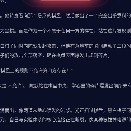
会。"
。他转身看向那个悬浮的棋盘，然后做出了一个完全出乎意料的
为黑棋。而是作为一个不属于任何一方的存在，站在这片被规则
白棋子同时向陈默发起攻击，但他在落地前的瞬间启动了三段闪
子们的攻击全部落空，砸在棋盘表面爆发出规则碎片。
"棋盘上的规则不允许第四方存在！"
么是'不允许'。"陈默站在棋盘中央，掌心里的碎片爆发出前所未
涌而出，像两道从地心喷发的岩浆。光芒扫过棋盘，黑白棋子同
到，自己与实验体系的核心连接正在断裂，像某种被拔掉电源的