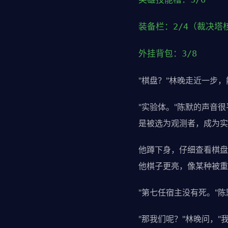
装备栏：2/4（裁决塔
外挂背包：3/8
"棋盘？"林晚走近一步
"实验体。"陈默的声音
是被选为观测者，成为实
他蹲下身，仔细查看棋盘
他棋子更亮，像某种被重
"第七任宿主没有死。"陈
"那我们呢？"林晚问，"