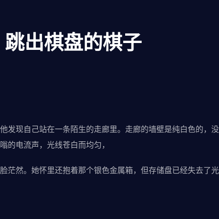
章：跳出棋盘的棋子
他发现自己站在一条陌生的走廊里。走廊的墙壁是纯白色的，没
嗡的电流声，光线苍白而均匀，
脸茫然。她怀里还抱着那个银色金属箱，但存储盘已经失去了光