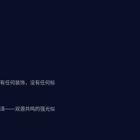
有任何装饰，没有任何标
泽——双源共鸣的强光似