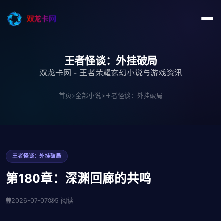
王者怪谈：外挂破局
双龙卡网 - 王者荣耀玄幻小说与游戏资讯
首页
>
全部小说
>
王者怪谈：外挂破局
王者怪谈：外挂破局
第180章：深渊回廊的共鸣
2026-07-07
5 阅读