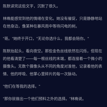
陈默读完这些文字，沉默了很久。
林晚能感觉到他的情绪在变化。她没有催促，只是静静地站
在他身边，像某种在暴风雨中等待闪电的树。
"哥。"她终于开口，"无论你选什么，我都会陪你。"
陈默抬起头，看向夜空。那些金色丝线依然在闪烁，但现在
的他看清楚了——每一根丝线的末端，都连接着一个微小的
摄像头。无数个摄像头从不同的角度对准他，记录着他的表
情、他的呼吸、他掌心里碎片的每一次脉动。
"他们在等我的选择。"
"那你就做出一个他们预料之外的选择。"林晚说。