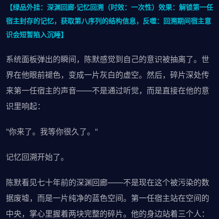
【绿品外挂：深渊回廊·记忆回溯（时效：一次性）效果：解锁第一任
宿主封存的记忆，获取第八序列的结构信息，反噬：回溯期间宿主意
识会短暂陷入沉睡】
系统面板弹出的瞬间，陈默感觉到自己的意识被抽离了。世
界在他眼前褪色，变成一片灰白的虚空。然后，碎片深处传
来第一任宿主的声音——不是通过听觉，而是直接在他的意
识里响起：
"你来了。我等你很久了。"
记忆回溯开始了。
陈默看见七十年前的深渊回廊——不是现在这个被污染的数
据废墟，而是一片纯净的蓝色空间。第一任宿主站在空间的
中央，掌心里握着两块完整的碎片。他的身边站着三个人：