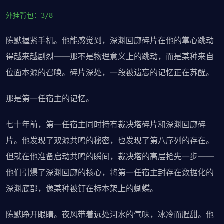
外挂背包：3/8
陈默握紧手机。他能感觉到，深渊回廊碎片在他的掌心跳动
得越来越剧烈——那不是物理意义上的跳动，而是某种来自
位面本源的召唤。碎片深处，一段被遗忘的记忆正在苏醒。
那是第一任宿主的记忆。
七十年前，第一任宿主同时持有裁决塔碎片和深渊回廊碎
片。他发现了双源共鸣的秘密，也发现了第八序列的存在。
但就在他准备启动共鸣的瞬间，裁决塔的高层抢先一步——
他们引爆了深渊回廊的核心，将第一任宿主封存在数据化的
深渊底部，像某种被钉在标本架上的蝴蝶。
陈默睁开眼睛。夜风带着远处河水的气味，冰冷而腥甜。他