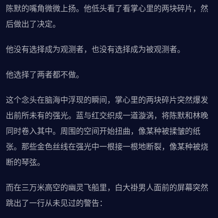
陈默的嘴角微微上扬。他低头看了看掌心里的两块碎片，然
后做出了决定。
他没有选择成为观测者，也没有选择成为被观测者。
他选择了两者都不做。
这个念头在脑海中浮现的瞬间，掌心里的两块碎片突然爆发
出前所未有的强光。蓝与红交织成一道漩涡，将陈默和林晚
同时卷入其中。周围的空间开始扭曲，像某种被揉皱的纸
张。那些金色丝线在强光中一根接一根地断裂，像某种被烧
断的琴弦。
而在三万米高空的幽灵飞船里，白大褂男人面前的屏幕突然
跳出了一行从未见过的警告：