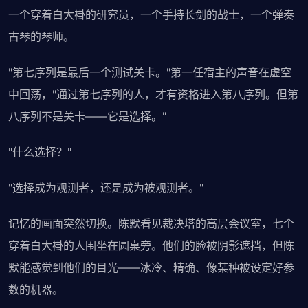
一个穿着白大褂的研究员，一个手持长剑的战士，一个弹奏
古琴的琴师。
"第七序列是最后一个测试关卡。"第一任宿主的声音在虚空
中回荡，"通过第七序列的人，才有资格进入第八序列。但第
八序列不是关卡——它是选择。"
"什么选择？"
"选择成为观测者，还是成为被观测者。"
记忆的画面突然切换。陈默看见裁决塔的高层会议室，七个
穿着白大褂的人围坐在圆桌旁。他们的脸被阴影遮挡，但陈
默能感觉到他们的目光——冰冷、精确、像某种被设定好参
数的机器。