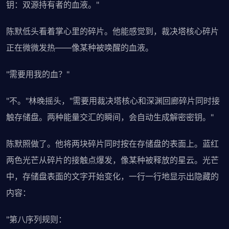
钥：双源持有者的血液。"
陈默低头看着掌心里的碎片。他能感觉到，裁决塔核心碎片
正在微微发热——像某种被唤醒的血液。
"需要用我的血？"
"不。"林晚摇头，"需要用裁决塔核心和深渊回廊碎片同时接
触存储盘。两种能量交汇的瞬间，会自动生成解密密钥。"
陈默照做了。他将两块碎片同时按在存储盘的表面上。蓝红
两色光芒从碎片的接触点爆发，像某种被释放的星云。光芒
中，存储盘表面的文字开始变化，一行一行地显示出隐藏的
内容：
"第八序列规则：