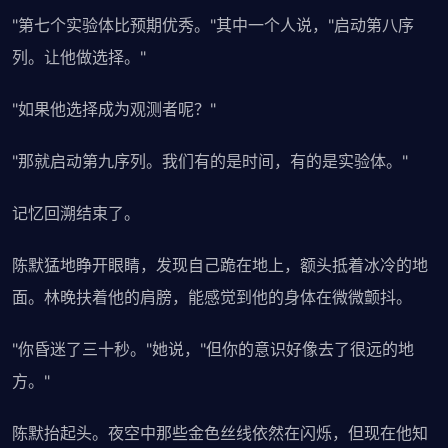
"第七个实验体比预期优秀。"其中一个人说，"启动第八序
列。让他做选择。"
"如果他选择成为观测者呢？"
"那就启动第九序列。我们有的是时间，有的是实验体。"
记忆回溯结束了。
陈默猛地睁开眼睛，发现自己跪在地上，额头抵着冰冷的地
面。林晚扶着他的肩膀，能感觉到他的身体在微微颤抖。
"你昏迷了三十秒。"她说，"但你的意识好像去了很远的地
方。"
陈默抬起头。夜空中那些金色丝线依然在闪烁，但现在他知