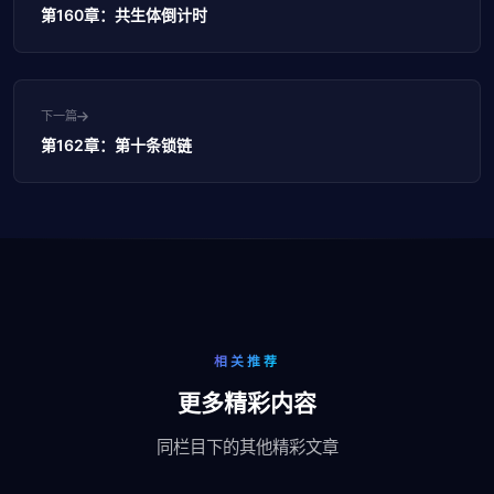
第160章：共生体倒计时
下一篇
第162章：第十条锁链
相关推荐
更多精彩内容
同栏目下的其他精彩文章