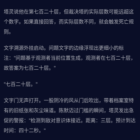
塔灵说他在第七百二十层，但裁决塔的实际层数可能远超这
个数字。如果直接回答，而实际层数不同，就会触发死亡规
则。
文字溯源外挂启动。问题文字的边缘浮现出更细小的标
注："问题基于观测者当前位置生成，观测者在七百二十层，
故答案为七百二十层。"
"七百二十层。"
文字门无声打开。一股阴冷的风从门后吹出，带着档案室特
有的旧纸张和灰尘味道。陈默迈过门槛的瞬间，塔灵发出急
促的警报："检测到敌对意识体接近。距离：三层。预计到达
时间：四十二秒。"