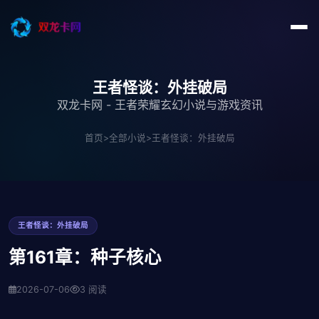
王者怪谈：外挂破局
双龙卡网 - 王者荣耀玄幻小说与游戏资讯
首页
>
全部小说
>
王者怪谈：外挂破局
王者怪谈：外挂破局
第161章：种子核心
2026-07-06
3 阅读