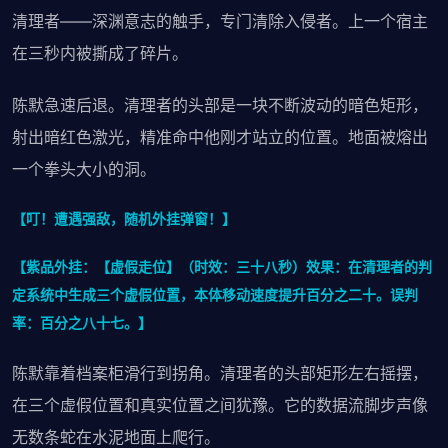
清理者——深渊意志的触手，专门清除入侵者。上一个宿主
在三秒内被撕成了碎片。
陈默急速后退。清理者的头部是一块不断波动的暗色矩形，
射出暗红色激光，精准命中他刚才站立的位置。地面被熔出
一个拳头大小的洞。
【叮！遭遇强敌，随机外挂弹窗！】
【紫品外挂：【虚假走位】（时效：三十八秒）效果：在清理者的判
定系统中生成三个虚假位置，本体移动速度提升百分之二十。误判
率：百分之八十七。】
陈默靠着档案柜滑行到拐角。清理者的头部矩形左右摇摆，
在三个虚假位置和真实位置之间犹豫。它的数据流脚步声像
无数条蛇在水泥地面上爬行。