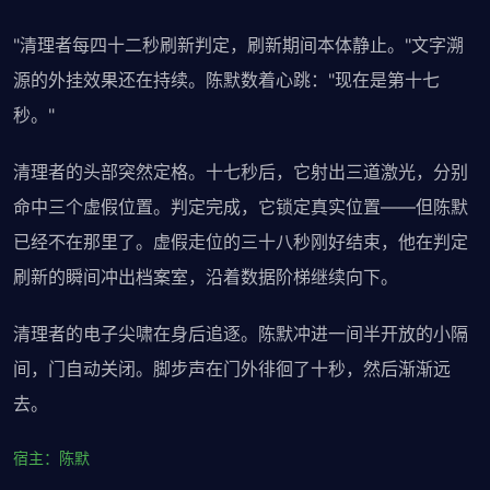
"清理者每四十二秒刷新判定，刷新期间本体静止。"文字溯
源的外挂效果还在持续。陈默数着心跳："现在是第十七
秒。"
清理者的头部突然定格。十七秒后，它射出三道激光，分别
命中三个虚假位置。判定完成，它锁定真实位置——但陈默
已经不在那里了。虚假走位的三十八秒刚好结束，他在判定
刷新的瞬间冲出档案室，沿着数据阶梯继续向下。
清理者的电子尖啸在身后追逐。陈默冲进一间半开放的小隔
间，门自动关闭。脚步声在门外徘徊了十秒，然后渐渐远
去。
宿主：陈默