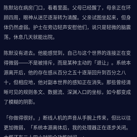
陈默站在病房门口，看着里面。父母已经醒了，母亲正在环
顾四周，眼神从迷茫逐渐转为清醒。父亲试图坐起来，但身
体仍然虚弱。护士在旁边轻声安慰他们，说只是轻微的脑震
荡，休息几天就能出院。
陈默没有进去。他能感觉到，自己与这个世界的连接正在变
得微弱——不是被排斥，而是某种主动的「退让」。系统本
源离开后，他的存在感从百分之五十逐渐回升到百分之八
十，但相应地，他对副本世界的感知正在消失。那些曾经清
晰可见的规则条文、数据流、深渊入口的坐标，如今都变成
了模糊的阴影。
「你做得很好。」断线人机的声音从手腕上传来，但比以往
更加微弱，「系统本源离体后，我的处理器正在逐步关闭。