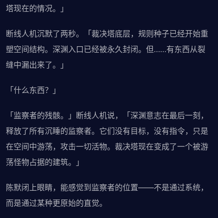
塔现在的情况。」
断线人机沉默了两秒。「裁决塔底层，规则种子已经开始重
塑空间结构。深渊入口已经被永久封闭。但……有东西从裂
缝中漏出来了。」
「什么东西？」
「监察者的残骸。」断线人机说，「深渊意志在最后一刻，
释放了所有沉睡的监察者。它们没有目标，没有指令，只是
在空间中游荡，攻击一切活物。裁决塔现在变成了一个被游
荡怪物占据的建筑。」
陈默闭上眼睛，能感觉到监察者的位置——不是通过系统，
而是通过某种更原始的直觉。