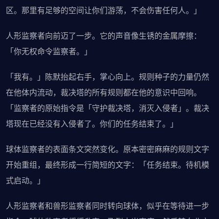
区。那里有足够的空间让你们游荡，不会伤害任何人。」
人形监察者向前迈了一步。它的声音像生锈的金属摩擦：
「你无权命令监察者。」
「我有。」陈默抬起右手，掌心向上。规则种子的力量仍然
在他体内流动，裁决塔的所有规则都在他的意识中回响。
「监察者的原始指令是「守护裁决塔，消灭入侵者」。裁决
塔现在已经没有入侵者了。你们的任务结束了。」
球体监察者的表面条文突然变化。原本密密麻麻的规则文字
开始重组，最终形成一行简短的文字：「任务结束。待机模
式启动。」
人形监察者和兽形监察者同时转向球体，似乎在等待进一步