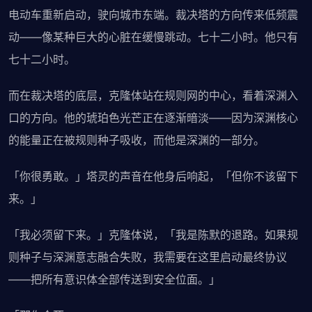
电动车重新启动，驶向城市东端。裁决塔的方向传来低频震
动——像某种巨大的心脏在缓慢跳动。七十二小时。他只有
七十二小时。
而在裁决塔的底层，克隆体站在规则网的中心，看着深渊入
口的方向。他的琥珀色光芒正在逐渐暗淡——因为深渊核心
的能量正在被规则种子吸收，而他是深渊的一部分。
「你很勇敢。」塔灵的声音在他身后响起，「但你不该留下
来。」
「我必须留下来。」克隆体说，「我是陈默的退路。如果规
则种子与深渊意志融合失败，我需要在这里启动最终协议
——把所有意识体全部传送到安全位面。」