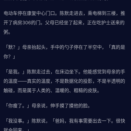
电动车停在康复中心门口。陈默走进去，乘电梯到三楼，推
开了病房306的门。父母已经坐了起来，正在吃护士送来的
粥。
「默？」母亲抬起头，手中的勺子停在了半空中，「真的是
你？」
「是我。」陈默走过去，在床边坐下。他能感觉到母亲的手
的温度——真实的温度，不是数据化的投影，不是半透明的
触碰，而是属于人类的、温暖的、粗糙的皮肤。
「你瘦了。」母亲说，伸手摸了摸他的脸。
「我没事。」陈默说，「爸妈，我有事需要出去一下。很快
就会回来。」