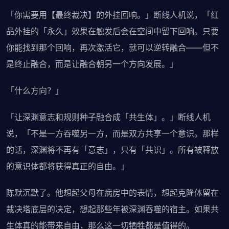
「你需要用【最终裁决】的外挂回响。」断线人机说，「红
品外挂的「永久」效果在触发后会在空间中留下回响。只要
你能找到那个回响，再次激活它，就可以逆转融合——但不
是终止融合，而是让融合朝另一个方向发展。」
「什么方向？」
「让深渊意志和规则种子融合成「共生体」。」断线人机
说，「不是一方吞噬另一方，而是双方共享一个意识。那样
的话，深渊将不再有「意志」，只有「共识」。所有被释放
的意识体都将获得真正的自由。」
陈默沉默了。他想起父母在病房中的表情，想起克隆体留在
裁决塔底层的决定，想起那些年被深渊吞噬的宿主。如果共
生体真的能带来自由，那么这一切牺牲都是值得的。