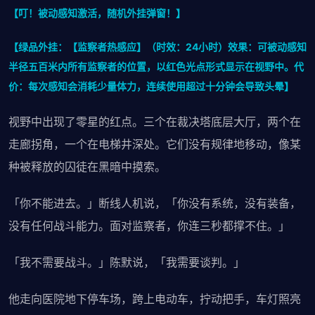
【叮！被动感知激活，随机外挂弹窗！】
【绿品外挂：【监察者热感应】（时效：24小时）效果：可被动感知
半径五百米内所有监察者的位置，以红色光点形式显示在视野中。代
价：每次感知会消耗少量体力，连续使用超过十分钟会导致头晕】
视野中出现了零星的红点。三个在裁决塔底层大厅，两个在
走廊拐角，一个在电梯井深处。它们没有规律地移动，像某
种被释放的囚徒在黑暗中摸索。
「你不能进去。」断线人机说，「你没有系统，没有装备，
没有任何战斗能力。面对监察者，你连三秒都撑不住。」
「我不需要战斗。」陈默说，「我需要谈判。」
他走向医院地下停车场，跨上电动车，拧动把手，车灯照亮