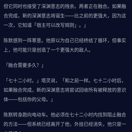
但它同时也接受了深渊意志的残余。两者正在融合。如果融
合完成，新的深渊意志将诞生——比之前的更强大，因为这
一次，它知道「宿主可以改写规则」。」
陈默感到一阵寒意。他原以为自己已经终结了循环，但事实
上，他可能只是创造了一个更强大的敌人。
「融合需要多久？」
「七十二小时。」塔灵说，「和之前一样。七十二小时后，
如果融合完成，新的深渊意志将尝试回收所有被释放的意识
体——包括你的父母。」
陈默转身跑向电动车。他必须在七十二小时内找到阻止融合
的方法——但系统已经离开了他，外挂已经消失，他只是一