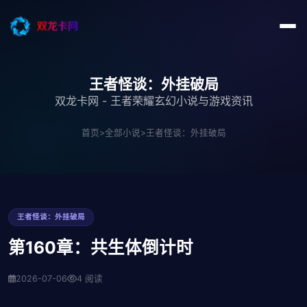
王者怪谈：外挂破局
双龙卡网 - 王者荣耀玄幻小说与游戏资讯
首页
>
全部小说
>
王者怪谈：外挂破局
王者怪谈：外挂破局
第160章：共生体倒计时
2026-07-06
4 阅读