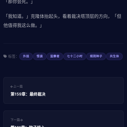
「那你会死。」
「我知道。」克隆体抬起头，看着裁决塔顶层的方向，「但
他值得我这么做。」
标签：
外挂
怪谈
监察者
七十二小时
规则种子
共生体
上一篇
第159章：最终裁决
下一篇