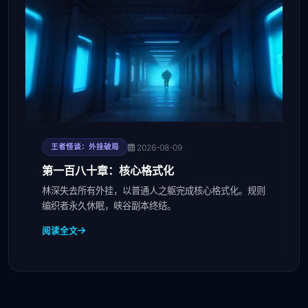
2026-08-09
王者怪谈：外挂破局
第一百八十章：核心格式化
林深失去所有外挂，以普通人之躯完成核心格式化。规则
编织者永久休眠，峡谷副本终结。
阅读全文