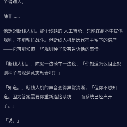
个普通人。
除非……
他想起断线人机。那个残缺的 人工智能，只能在副本中提供
规则，不能帮忙战斗。但断线人机是历代宿主留下的遗产
——它可能知道一些规则种子没有告诉他的事情。
「断线人机。」陈默一边骑车一边说，「你知道怎么阻止规
则种子与深渊意志融合吗？」
「知道。」断线人机的声音变得异常清晰，「但你不想知
道。因为答案需要你重新连接系统——而系统已经离开
了。」
「说。」