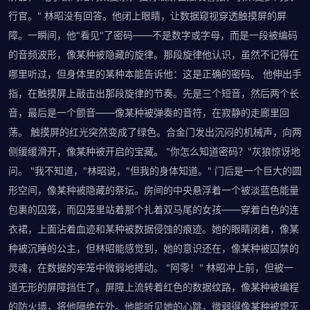
行官。" 林昭没有回答。他闭上眼睛，让数据窥视穿透触摸屏的屏
障。一瞬间，他"看见"了密码——不是数字或字母，而是一段被编码
的音频波形，像某种被隐藏的旋律。那段旋律他认识，虽然不记得在
哪里听过，但身体里的某种本能告诉他：这是正确的密码。 他伸出手
指，在触摸屏上敲击出那段旋律的节奏。先是三个短音，然后两个长
音，最后是一个颤音——像某种被弹奏的音符，在寂静的走廊里回
荡。 触摸屏的红光突然变成了绿色。合金门发出沉闷的机械声，向两
侧缓缓滑开，像某种被开启的宝藏。 "你怎么知道密码？"灰狼惊讶地
问。 "我不知道，"林昭说，"但我的身体知道。" 门后是一个巨大的圆
形空间，像某种被隐藏的祭坛。房间的中央悬浮着一个被淡蓝色能量
包裹的囚笼，而囚笼里站着那个扎着双马尾的女孩——穿着白色的连
衣裙，上面沾着血迹和某种被数据侵蚀的痕迹。她的眼睛闭着，像某
种被沉睡的公主，但林昭能感觉到，她的意识还在，像某种被囚禁的
灵魂，在数据的牢笼中微弱地搏动。 "阿零！" 林昭冲上前，但被一
道无形的屏障挡住了。屏障上流转着红色的数据纹路，像某种被编程
的防火墙，将他隔绝在外。他能听见她的心跳，微弱得像某种被熄灭