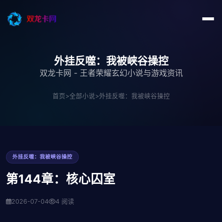
外挂反噬：我被峡谷操控
双龙卡网 - 王者荣耀玄幻小说与游戏资讯
首页
>
全部小说
>
外挂反噬：我被峡谷操控
外挂反噬：我被峡谷操控
第144章：核心囚室
2026-07-04
4 阅读