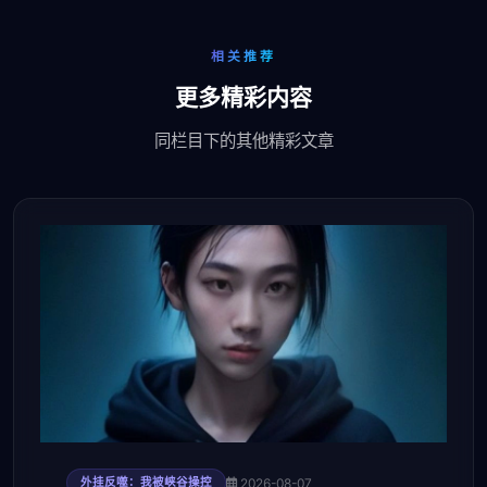
相关推荐
更多精彩内容
同栏目下的其他精彩文章
2026-08-07
外挂反噬：我被峡谷操控