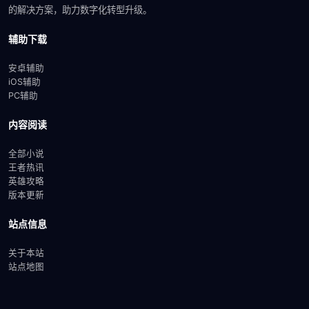
的解决方案，助力数字化转型升级。
辅助下载
安卓辅助
iOS辅助
PC辅助
内容阅读
全部小说
王者热讯
英雄攻略
版本更新
站点信息
关于本站
站点地图