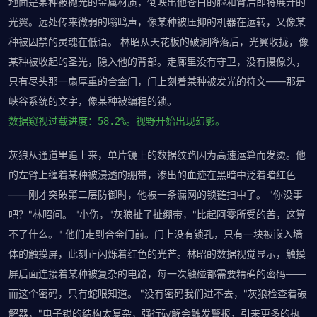
地面是某种被抛光的金属材质，倒映出他苍白的脸和背后即将展开的
光翼。远处传来微弱的嗡鸣声，像某种被压抑的机器在运转，又像某
种被囚禁的灵魂在低语。 林昭从天花板的破洞降落后，光翼收拢，像
某种被收起的圣光，隐入他的背部。走廊里没有守卫，没有摄像头，
只有尽头那一扇厚重的合金门，门上刻着某种被发光的符文——那是
峡谷系统的文字，像某种被编程的锁。
数据窥视过载进度：58.2%。视野开始出现幻影。
灰狼从通道里追上来，单片镜上的数据纹路因为高速运算而发烫。他
的左臂上缠着某种被浸透的绷带，渗出的血迹在黑暗中泛着暗红色
——刚才突破第二层防御时，他被一条漏网的锁链扫中了。 "你没事
吧？"林昭问。 "小伤，"灰狼扯了扯绷带，"比起阿零所受的苦，这算
不了什么。" 他们走到合金门前。门上没有锁孔，只有一块被嵌入墙
体的触摸屏，此刻正闪烁着红色的光芒。林昭的数据视觉显示，触摸
屏后面连接着某种被复杂的电路，每一次触碰都需要精确的密码——
而这个密码，只有蛇眼知道。 "没有密码我们进不去，"灰狼检查着破
解器，"电子锁的结构太复杂，强行破解会触发警报，引来更多的执