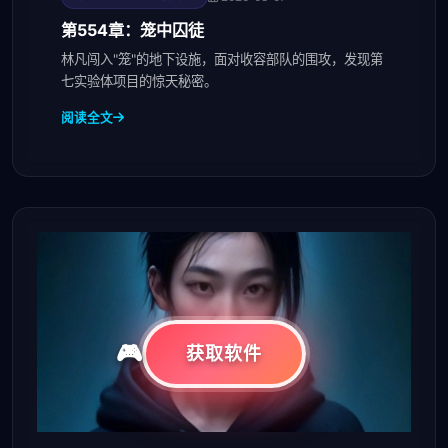
第554章：笼中囚徒
林凡闯入"笼"的地下设施，面对收容部队的围攻，发现第
七实验体项目的惊天秘密。
阅读全文
获取软件