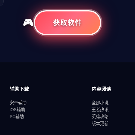
获取软件
共
1
页
1
条
辅助下载
内容阅读
安卓辅助
全部小说
iOS辅助
王者热讯
PC辅助
英雄攻略
版本更新