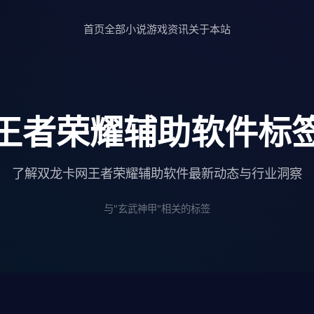
首页
全部小说
游戏资讯
关于本站
王者荣耀辅助软件标
了解双龙卡网王者荣耀辅助软件最新动态与行业洞察
与"玄武神甲"相关的标签