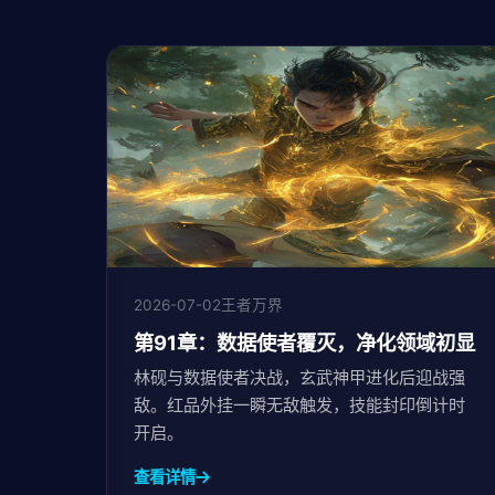
2026-07-02
王者万界
第91章：数据使者覆灭，净化领域初显
林砚与数据使者决战，玄武神甲进化后迎战强
敌。红品外挂一瞬无敌触发，技能封印倒计时
开启。
查看详情