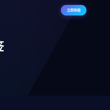
立即体验
签