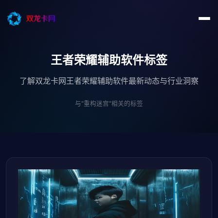
王者荣耀辅助软件标签
了解双龙卡网王者荣耀辅助软件最新动态与行业洞察
与"重构迷宫"相关的标签