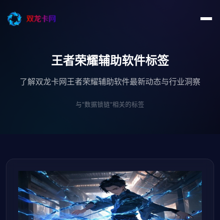
王者荣耀辅助软件标签
了解双龙卡网王者荣耀辅助软件最新动态与行业洞察
与"数据锁链"相关的标签