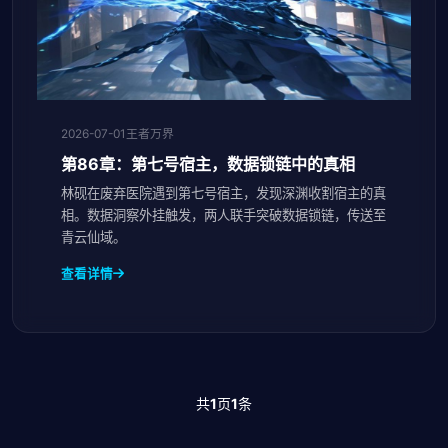
2026-07-01
王者万界
第86章：第七号宿主，数据锁链中的真相
林砚在废弃医院遇到第七号宿主，发现深渊收割宿主的真
相。数据洞察外挂触发，两人联手突破数据锁链，传送至
青云仙域。
查看详情
共
1
页
1
条