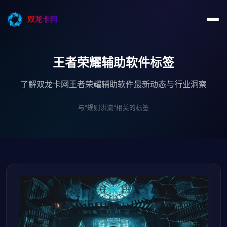
王者荣耀辅助软件标签
了解双龙卡网王者荣耀辅助软件最新动态与行业洞察
与"规则洪流"相关的标签