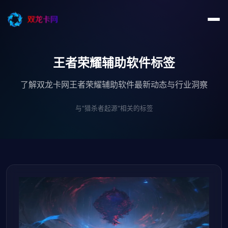
王者荣耀辅助软件标签
了解双龙卡网王者荣耀辅助软件最新动态与行业洞察
与"猎杀者起源"相关的标签