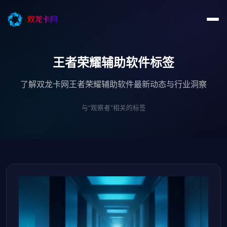
王者荣耀辅助软件标签
了解双龙卡网王者荣耀辅助软件最新动态与行业洞察
与"观察者"相关的标签