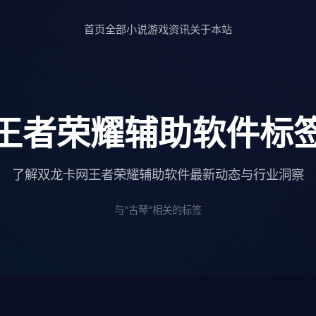
首页
全部小说
游戏资讯
关于本站
王者荣耀辅助软件标
了解双龙卡网王者荣耀辅助软件最新动态与行业洞察
与"古琴"相关的标签