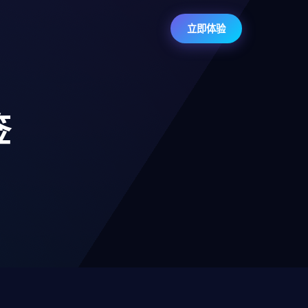
立即体验
签