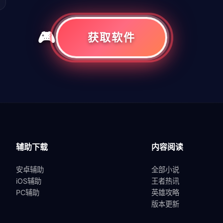
获取软件
共
1
页
1
条
辅助下载
内容阅读
安卓辅助
全部小说
iOS辅助
王者热讯
PC辅助
英雄攻略
版本更新