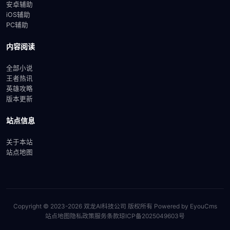
安卓辅助
iOS辅助
PC辅助
内容阅读
全部小说
王者热讯
英雄攻略
版本更新
站点信息
关于本站
站点地图
Copyright © 2023-2026 双龙AI科技公司 版权所有
Powered by EyouCms
站点地图
隐私政策
服务条款
琼ICP备2025049603号