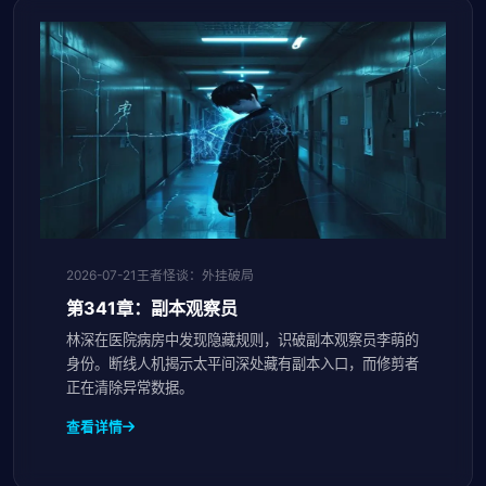
2026-07-21
王者怪谈：外挂破局
第341章：副本观察员
林深在医院病房中发现隐藏规则，识破副本观察员李萌的
身份。断线人机揭示太平间深处藏有副本入口，而修剪者
正在清除异常数据。
查看详情