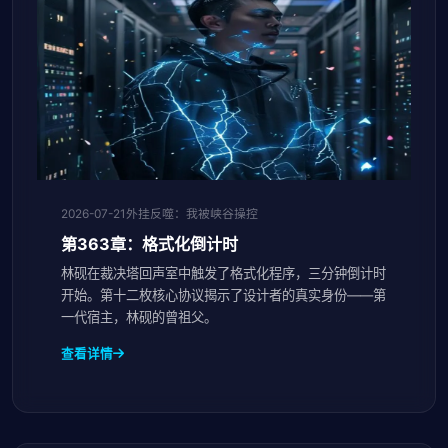
2026-07-21
外挂反噬：我被峡谷操控
第363章：格式化倒计时
林砚在裁决塔回声室中触发了格式化程序，三分钟倒计时
开始。第十二枚核心协议揭示了设计者的真实身份——第
一代宿主，林砚的曾祖父。
查看详情