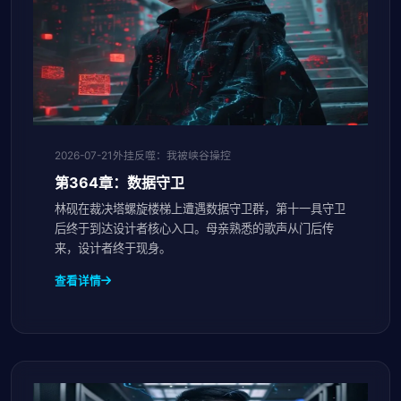
2026-07-21
外挂反噬：我被峡谷操控
第364章：数据守卫
林砚在裁决塔螺旋楼梯上遭遇数据守卫群，第十一具守卫
后终于到达设计者核心入口。母亲熟悉的歌声从门后传
来，设计者终于现身。
查看详情