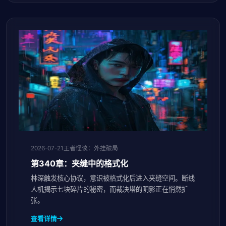
2026-07-21
王者怪谈：外挂破局
第340章：夹缝中的格式化
林深触发核心协议，意识被格式化后进入夹缝空间。断线
人机揭示七块碎片的秘密，而裁决塔的阴影正在悄然扩
张。
查看详情