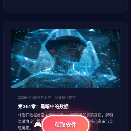
2026-07-20
外挂反噬：我被峡谷操控
第351章：黑暗中的数据
林砚在数据虚空中恢复记忆，发现苏晚的真实身份，解锁
隐藏协议，撤销格式化程序，却发现裁决塔核心意识与灵
获取软件
魂绑定。