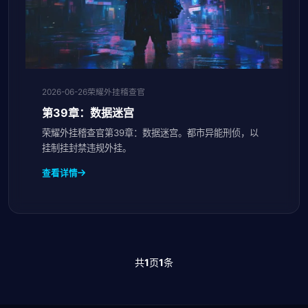
2026-06-26
荣耀外挂稽查官
第39章：数据迷宫
荣耀外挂稽查官第39章：数据迷宫。都市异能刑侦，以
挂制挂封禁违规外挂。
查看详情
共
1
页
1
条