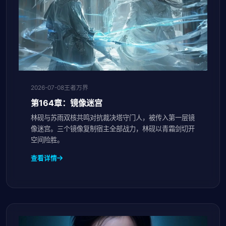
2026-07-08
王者万界
第164章：镜像迷宫
林砚与苏雨双核共鸣对抗裁决塔守门人，被传入第一层镜
像迷宫。三个镜像复制宿主全部战力，林砚以青霜剑切开
空间险胜。
查看详情