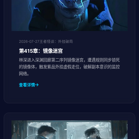
2026-07-27
王者怪谈：外挂破局
第415章：镜像迷宫
林深进入深渊回廊第二序列镜像迷宫，遭遇规则同步锁死
的镜像体，触发紫品外挂虚假走位，破解副本意识的监控
网络。
查看详情