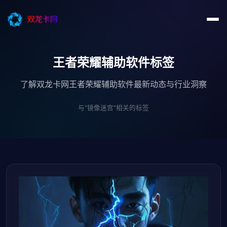
王者荣耀辅助软件标签
了解双龙卡网王者荣耀辅助软件最新动态与行业洞察
与"镜像迷宫"相关的标签