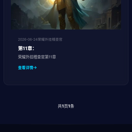
2026-06-24
荣耀外挂稽查官
第11章：
荣耀外挂稽查官第11章
查看详情
共
1
页
1
条