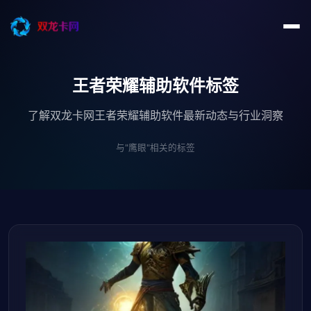
王者荣耀辅助软件标签
了解双龙卡网王者荣耀辅助软件最新动态与行业洞察
与"鹰眼"相关的标签