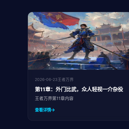
2026-06-23
王者万界
第11章：外门比武，众人轻视一介杂役
王者万界第11章内容
查看详情