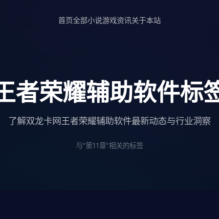
首页
全部小说
游戏资讯
关于本站
王者荣耀辅助软件标
了解双龙卡网王者荣耀辅助软件最新动态与行业洞察
与"第11章"相关的标签