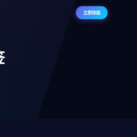
立即体验
签