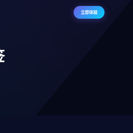
立即体验
签