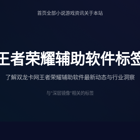
首页
全部小说
游戏资讯
关于本站
王者荣耀辅助软件标
了解双龙卡网王者荣耀辅助软件最新动态与行业洞察
与"深层镜像"相关的标签