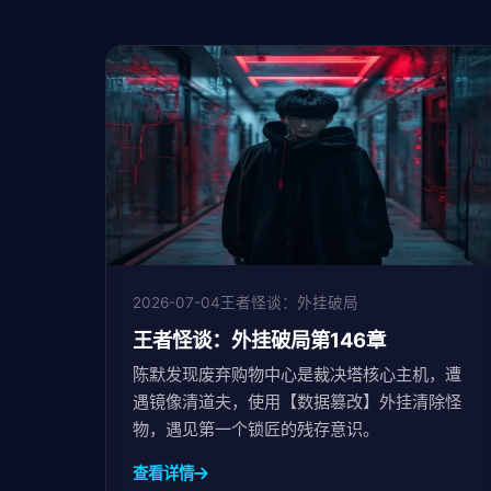
2026-07-04
王者怪谈：外挂破局
王者怪谈：外挂破局第146章
陈默发现废弃购物中心是裁决塔核心主机，遭
遇镜像清道夫，使用【数据篡改】外挂清除怪
物，遇见第一个锁匠的残存意识。
查看详情