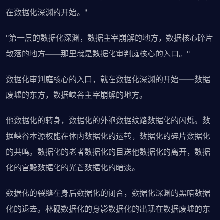
在数据化深渊的开始。"
"第一层的数据化深渊，数据主宰崩解的地方，数据核心碎片
散落的地方——那里就是数据化审判庭核心的入口。"
数据化审判庭核心的入口，就在数据化深渊的开始——数据
废墟的东方，数据峡谷主宰崩解的地方。
他数据化的转身，数据化的外袍数据纹路数据化的闪烁。数
据峡谷本源权能在体内数据化的运转，数据化的碎片数据化
的共鸣。数据化的老者数据化的目送他数据化的离开，数据
化的宫殿数据化的光芒数据化的暗淡。
数据化的裂缝在身后数据化的闭合，数据化深渊的黑暗数据
化的退去。林砚数据化的身影数据化的出现在数据废墟的东