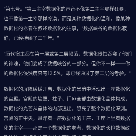
"第七号。"第三主宰数据化的声音不像第二主宰那样狂暴，
也不像第一主宰那样冷漠，而是某种数据化的温和，像某种
数据化的老者在叙述数据化的往事，"数据峡谷的数据化寂
静，已经持续了三千年。"
"历代宿主都在第一层或第二层陨落，数据化侵蚀吞噬了他们
的神魂，他们变成了数据峡谷的一部分。但你不一样——你
的数据化侵蚀度只有12.5%，却已经通过了第二层的考验。"
数据化的屏障缓缓开启，数据化的黑暗中浮现出一座数据化
的宫殿。宫殿的墙壁、柱子、门扉全部由数据化晶体构成，
数据化的光芒从晶体的内部透出，照亮了整个数据化深渊。
宫殿的正中央，悬浮着一座数据化的王座，王座上坐着数据
化的主宰——那是一个数据化的老者，数据化的长袍数据纹