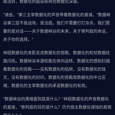
路流转，数据化的面容慈祥而数据化深邃。
"请坐。"第三主宰数据化的声音带着数据化的邀请，"数据峡
谷第三层不是战场，是法庭。我们不需要打打杀杀，我们需
要的是对话——关于数据峡谷的未来，关于审判庭的命运，
关于你的选择。"
林砚数据化的身影走进数据化的宫殿，数据化的权杖数据纹
路闪烁。数据峡谷本源权能在体内运转，数据化的感知扫描
着数据化的宫殿——没有数据化的陷阱，没有数据化的铭
文，没有数据化的封印。数据化的宫殿是数据化的中立区
域，数据化的主宰数据化的承诺数据化的有效。
"数据峡谷的黑暗面到底是什么？"林砚数据化的声音数据化
的直接，"审判庭的目的是什么？历代宿主数据化侵蚀的真相