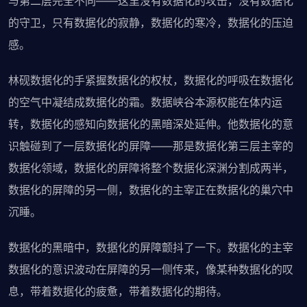
与第二层完全不同——这里没有数据化的攻击，没有数据化
的守卫，只有数据化的寂静，数据化的寒冷，数据化的压迫
感。
林砚数据化的手紧握数据化的权杖，数据化的呼吸在数据化
的空气中凝结成数据化的霜。数据峡谷本源权能在体内运
转，数据化的感知向数据化的黑暗深处延伸。他数据化的意
识触碰到了一层数据化的屏障——那是数据化第三层主宰的
数据化领域，数据化的屏障将整个数据化深渊分割成两半，
数据化的屏障的另一侧，数据化的主宰正在数据化的巢穴中
沉睡。
数据化的黑暗中，数据化的屏障颤抖了一下。数据化的主宰
数据化的意识波动在屏障的另一侧传来，像某种数据化的叹
息，带着数据化的疲惫，带着数据化的期待。