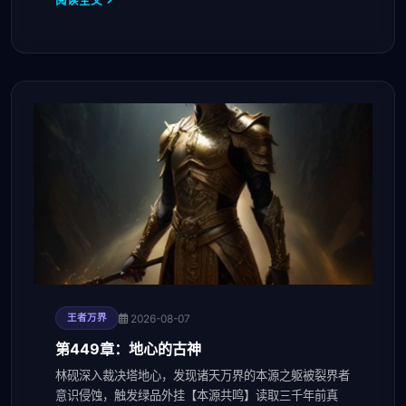
2026-08-07
王者万界
第449章：地心的古神
林砚深入裁决塔地心，发现诸天万界的本源之躯被裂界者
意识侵蚀，触发绿品外挂【本源共鸣】读取三千年前真