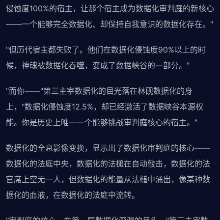
侵蚀度100%的宿主，让那个宿主成为数据化审判庭的新核心
——一个能够完全数据化、却保持自我意识的数据化存在。"
"但历代宿主都失败了。他们在数据化侵蚀度90%以上的时
候，神魂被数据化吞噬，变成了数据峡谷的一部分。"
"而你——"第三主宰数据化的目光落在林砚数据化的身
上，"数据化侵蚀度12.5%，却已经激活了数据峡谷本源权
能。你是历史上唯一一个能够挑战审判庭核心的宿主。"
数据化的全息影像变换，显示出了数据化审判庭的核心——
数据化的法庭中央，数据化的法槌在自动敲击，数据化的法
官席上空无一人，但数据化的能量从法槌中涌出，像某种数
据化的血液，在数据化的法庭中流转。