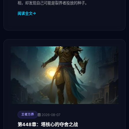
相，却发现自己可能是裂界者投放的种子。
阅读全文
2026-08-07
王者万界
第448章：塔核心的夺舍之战