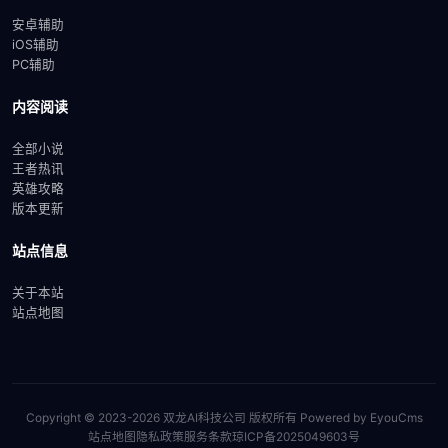
安卓辅助
iOS辅助
PC辅助
内容阅读
全部小说
王者热讯
英雄攻略
版本更新
站点信息
关于本站
站点地图
Copyright © 2023-2026 双龙AI科技公司 版权所有
Powered by EyouCms
站点地图
隐私政策
服务条款
琼ICP备2025049603号