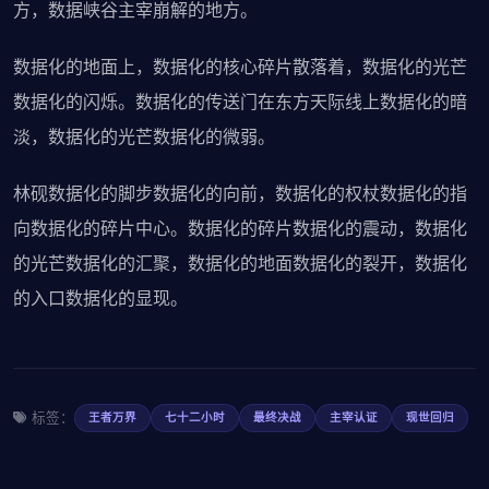
方，数据峡谷主宰崩解的地方。
数据化的地面上，数据化的核心碎片散落着，数据化的光芒
数据化的闪烁。数据化的传送门在东方天际线上数据化的暗
淡，数据化的光芒数据化的微弱。
林砚数据化的脚步数据化的向前，数据化的权杖数据化的指
向数据化的碎片中心。数据化的碎片数据化的震动，数据化
的光芒数据化的汇聚，数据化的地面数据化的裂开，数据化
的入口数据化的显现。
标签：
王者万界
七十二小时
最终决战
主宰认证
现世回归