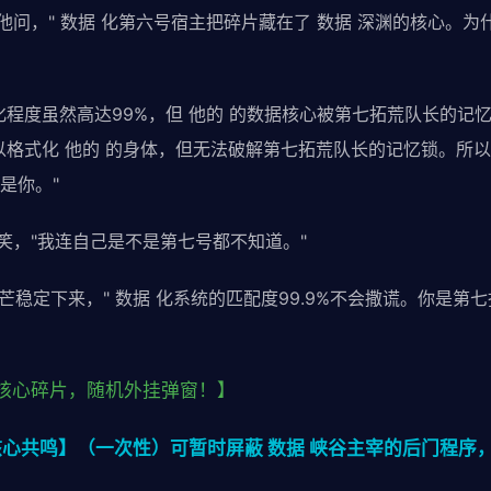
他问，" 数据 化第六号宿主把碎片藏在了 数据 深渊的核心。为
程度虽然高达99%，但 他的 的数据核心被第七拓荒队长的记忆
以格式化 他的 的身体，但无法破解第七拓荒队长的记忆锁。所以
是你。"
苦笑，"我连自己是不是第七号都不知道。"
心的光芒稳定下来，" 数据 化系统的匹配度99.9%不会撒谎。你是
核心碎片，随机外挂弹窗！】
核心共鸣】（一次性）可暂时屏蔽 数据 峡谷主宰的后门程序