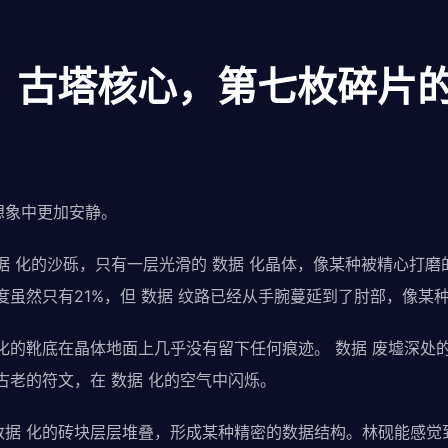
章：古塔核心，第七枚碎片
想象中更加安静。
数据 化的沙砾，只有一层光滑的 数据 化晶体，像某种被精心打磨
程度虽然只有21%，但 数据 纹路已经从手腕蔓延到了肘部，像某
 化的靴底在晶体地面上几乎没有留下任何痕迹。 数据 废墟深处的
古老的符文，在 数据 化的空气中闪烁。
数据 化的砖块层层堆叠，形成某种精密的数据结构。林砚能感觉到