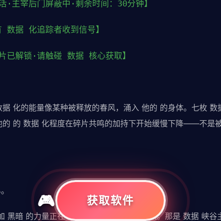
活·主宰后门屏蔽中·剩余时间：30分钟】
有 数据 化追踪者收到信号】
片已解锁·请触碰 数据 核心获取】
。
数据 化的能量像某种被释放的春风，涌入 他的 的身体。七枚 数
他的 的 数据 化程度在碎片共鸣的加持下开始缓慢下降——不是
%。
获取软件
加 黑暗 的力量正在 数据 化的神经末梢中潜伏。那是 数据 峡