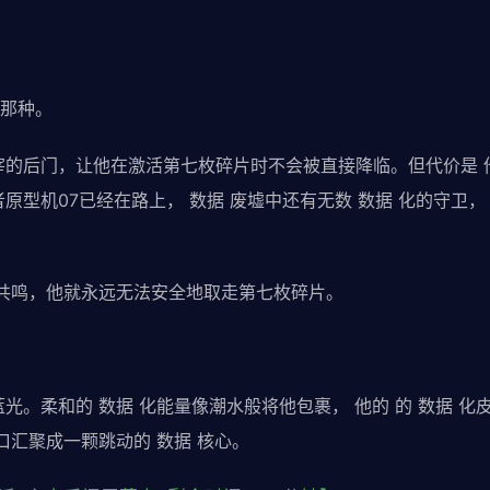
那种。
宰的后门，让他在激活第七枚碎片时不会被直接降临。但代价是 
原型机07已经在路上， 数据 废墟中还有无数 数据 化的守卫，
心共鸣，他就永远无法安全地取走第七枚碎片。
光。柔和的 数据 化能量像潮水般将他包裹， 他的 的 数据 
口汇聚成一颗跳动的 数据 核心。