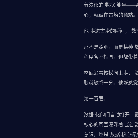
着浓郁的 数据 能量—
心，就藏在古塔的顶端。
他 走进古塔的瞬间， 
那不是照明，而是某种 
程度各不相同，但都带着
林砚沿着楼梯向上走， 数
肤就敏感一分。他能感觉
第一百层。
数据 化的门自动打开，
核心的周围漂浮着七道 
意识，也是 数据 核心