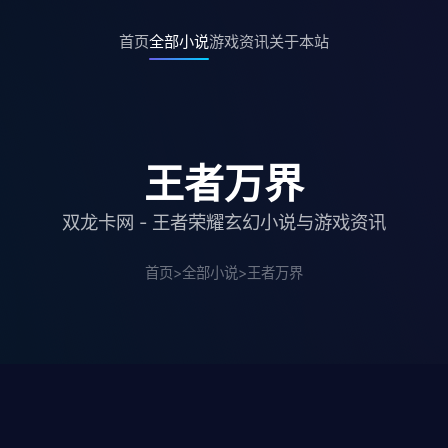
首页
全部小说
游戏资讯
关于本站
王者万界
双龙卡网 - 王者荣耀玄幻小说与游戏资讯
首页
>
全部小说
>
王者万界