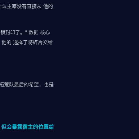
什么主宰没有直接从 他的
锁封印了。" 数据 核心
 他的 选择了将碎片交给
第七拓荒队最后的希望，也是
，但会暴露宿主的位置给