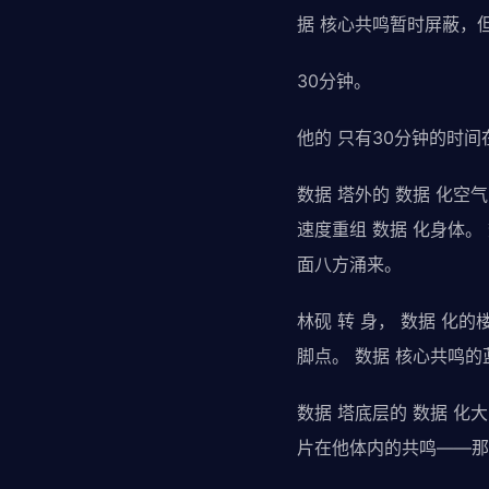
据 核心共鸣暂时屏蔽，
30分钟。
他的 只有30分钟的时间
数据 塔外的 数据 化空
速度重组 数据 化身体
面八方涌来。
林砚 转 身， 数据 化
脚点。 数据 核心共鸣
数据 塔底层的 数据 化
片在他体内的共鸣——那