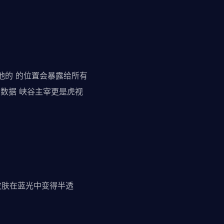
他的 的位置会暴露给所有
 数据 峡谷主宰更是虎视
化皮肤在蓝光中变得半透