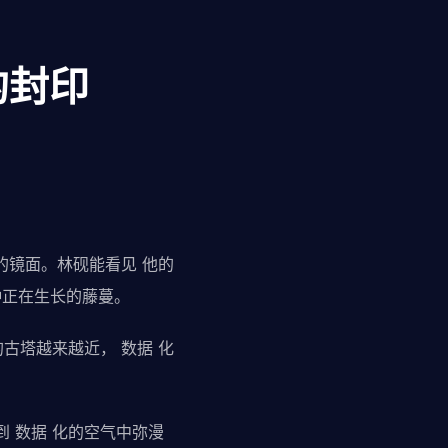
的封印
的镜面。林砚能看见 他的
种正在生长的藤蔓。
古塔越来越近， 数据 化
 数据 化的空气中弥漫