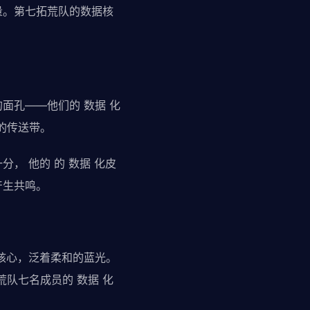
量。第七拓荒队的数据核
面孔——他们的 数据 化
的传送带。
， 他的 的 数据 化皮
产生共鸣。
的核心，泛着柔和的蓝光。
队七名成员的 数据 化