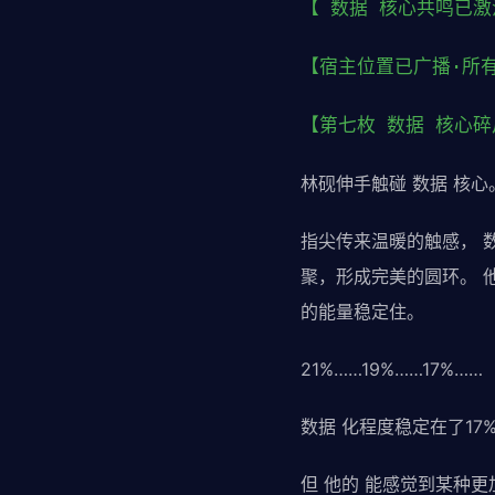
【 数据 核心共鸣已激
【宿主位置已广播·所
【第七枚 数据 核心碎
林砚伸手触碰 数据 核心
指尖传来温暖的触感， 
聚，形成完美的圆环。 
的能量稳定住。
21%……19%……17%……
数据 化程度稳定在了17
但 他的 能感觉到某种更