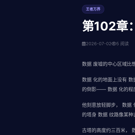
王者万界
第102
2026-07-02
5 阅读
数据 废墟的中心区域比
数据 化的地面上没有 
的倒影—— 数据 化的
他刻意放轻脚步， 数据
的塔身 数据 纹路像某种
古塔的高度约三百米， 