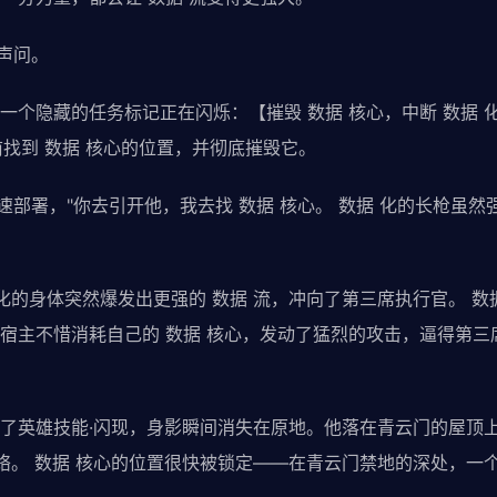
声问。
一个隐藏的任务标记正在闪烁：【摧毁 数据 核心，中断 数据 
前找到 数据 核心的位置，并彻底摧毁它。
速部署，"你去引开他，我去找 数据 核心。 数据 化的长枪虽然
化的身体突然爆发出更强的 数据 流，冲向了第三席执行官。 数据
宿主不惜消耗自己的 数据 核心，发动了猛烈的攻击，逼得第三
了英雄技能·闪现，身影瞬间消失在原地。他落在青云门的屋顶上
网络。 数据 核心的位置很快被锁定——在青云门禁地的深处，一个