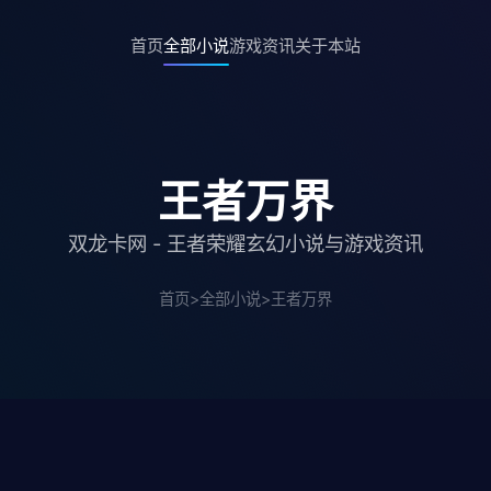
首页
全部小说
游戏资讯
关于本站
王者万界
双龙卡网 - 王者荣耀玄幻小说与游戏资讯
首页
>
全部小说
>
王者万界