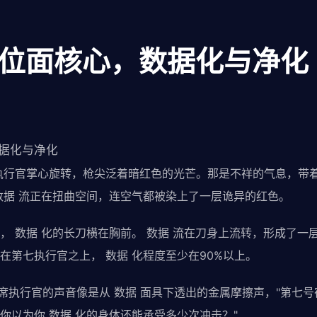
：位面核心，数据化与净化
数据化与净化
执行官掌心旋转，枪尖泛着暗红色的光芒。那是不祥的气息，带
数据 流正在扭曲空间，连空气都被染上了一层诡异的红色。
， 数据 化的长刀横在胸前。 数据 流在刀身上流转，形成了一
在第七执行官之上， 数据 化程度至少在90%以上。
三席执行官的声音像是从 数据 面具下透出的金属摩擦声，"第七
你以为你 数据 化的身体还能承受多少次冲击？"