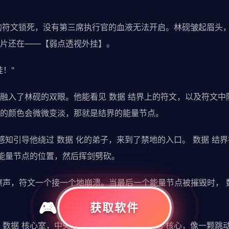
 化的符文锁死，没有第三席执行官的血液无法开启。林砚皱起眉头
片还在——【弱点透视外挂】。
！"
融入了林砚的双眼。他能看见 数据 结界上的符文，以及符文中
的颜色会微微变淡，那就是结界的能量节点。
 感知引导他绕过 数据 化的弟子，来到了禁地的入口。 数据 结
了能量节点的位置，然后挥剑劈砍。
擦声，符文一个接一个地崩溃。当最后一个能量节点被摧毁时， 
获取软件
 数据 核心室，中央悬浮着一颗暗红色的 数据 核心，像一颗跳动