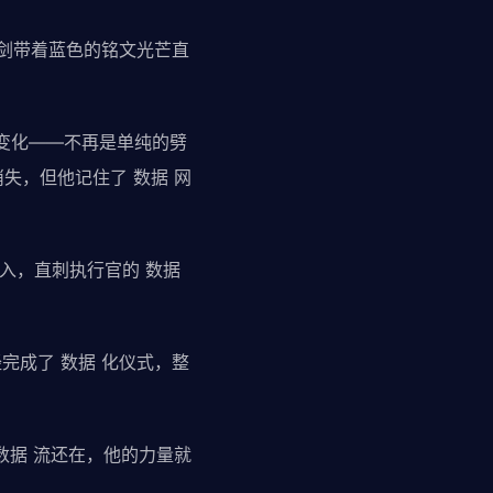
铁剑带着蓝色的铭文光芒直
变化——不再是单纯的劈
失，但他记住了 数据 网
入，直刺执行官的 数据
。
完成了 数据 化仪式，整
数据 流还在，他的力量就