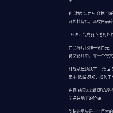
中。
但 数据 结界被 数据
开外挂背包，那枚白品碎
"系统，合成弱点透视外挂
白品碎片化作一道白光，
符文循环中，有一个符文
林砚从屋顶跃下， 数据
集中 数据 感知，找到
数据 结界发出刺耳的摩
了通往地下的阶梯。
阶梯的尽头是一个巨大的