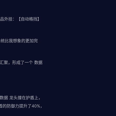
品外挂：【自动格挡】
系统比我想象的更加完
汇聚，形成了一个 数据
数据 龙头撞在护盾上，
盾的防御力提升了40%，