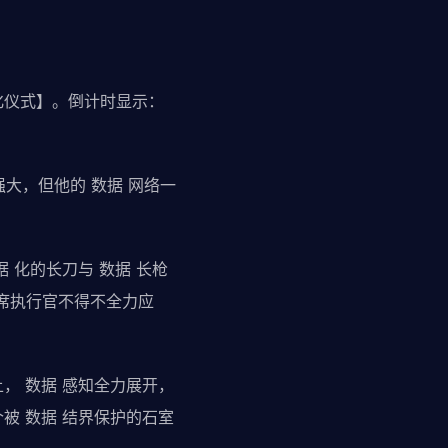
化仪式】。倒计时显示：
强大，但他的 数据 网络一
 化的长刀与 数据 长枪
席执行官不得不全力应
， 数据 感知全力展开，
被 数据 结界保护的石室