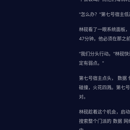
"怎么办？"第七号宿主低
林砚看了一眼系统面板，
47分钟。他必须在那之
"我们分头行动。"林砚快
定有弱点。"
第七号宿主点头， 数据 
碰撞，火花四溅。第七号
对。
林砚趁着这个机会，启动
搜索整个门派的 数据 