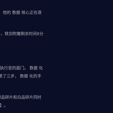
，他的 数据 核心正在逐
%，铁剑附魔剩余时间8分
执行官的面门。 数据 化
了三步， 数据 化的手
绿品碎片和白品碎片同时
】。