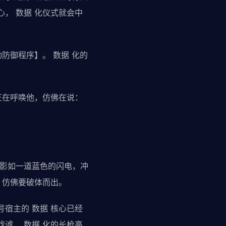
， 数据 化仪式就会中
防御程序】。 数据 化的
正在呼唤他，仿佛在说：
身影如一道蓝色的闪电，冲
，仿佛要破体而出。
宿主的 数据 核心已经
谑， 数据 化的长枪高