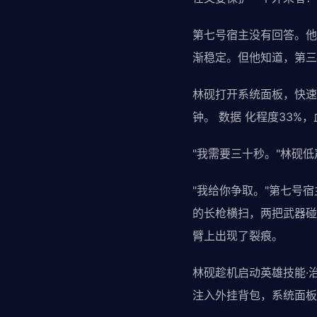
第七号宿主没有回答。他
渐稳定。但他知道，第三
林砚打开系统面板，快速
钟。 数据 化程度33%
"我需要三十秒。"林砚
"我给你争取。"第七号宿
的长枪横扫，两把武器碰
臂上出现了裂痕。
林砚趁机启动英雄技能·
注入外挂背包，系统面板