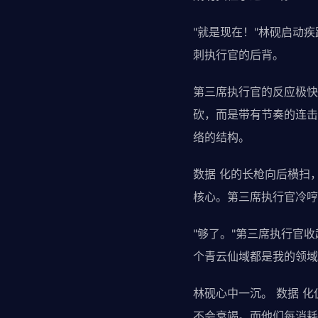
"就是现在！"林砚启动
刺执行官的后背。
第三席执行官的反应极快
砍，而是带有节奏的连击
络的结构。
数据 化的长枪向后横扫
核心。第三席执行官冷哼
"够了。"第三席执行官
个青云仙域都是我的领域
林砚心中一沉。 数据 
不会衰竭。而他们每消耗