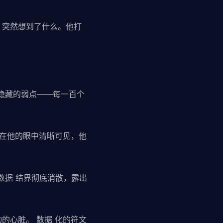
，突然想到了什么。他打
隐藏的弱点——每一百个
界在他的眼中清晰可见，他
数据 结界彻底消散，露出
的心脏。 数据 化的符文