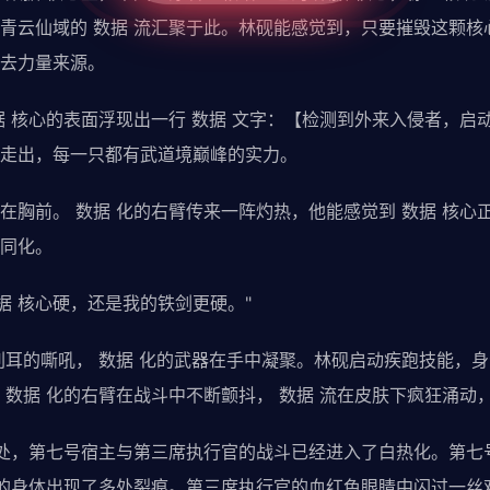
青云仙域的 数据 流汇聚于此。林砚能感觉到，只要摧毁这颗核心
去力量来源。
据 核心的表面浮现出一行 数据 文字：【检测到外来入侵者，启动
走出，每一只都有武道境巅峰的实力。
在胸前。 数据 化的右臂传来一阵灼热，他能感觉到 数据 核心
同化。
据 核心硬，还是我的铁剑更硬。"
刺耳的嘶吼， 数据 化的武器在手中凝聚。林砚启动疾跑技能，
 数据 化的右臂在战斗中不断颤抖， 数据 流在皮肤下疯狂涌动
口处，第七号宿主与第三席执行官的战斗已经进入了白热化。第七号
化的身体出现了多处裂痕。第三席执行官的血红色眼睛中闪过一丝戏