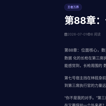
王者万界
第88章
2026-07-01
8 阅读
第88章：位面核心，
数据 化的长枪在第三席
能感觉到，长枪周围的 
第七号宿主挡在林砚身前
到第三席执行官的力量远
"你不是我的对手。"第
在又要保护一个外来者？