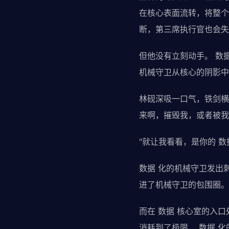
在核心表面流转，将整个
断，第三席执行官也会失
但他没有立刻动手。 数
机械守卫从核心的阴影中
林砚深吸一口气，铁剑横
来啊，摧毁我，或者被我
"就让我看看，是你的 数
数据 化的机械守卫发出
进了机械守卫的包围圈。
而在 数据 核心室的入
消耗到了极限， 数据 