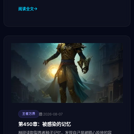
阅读全文
2026-08-07
王者万界
第450章：被感染的记忆
林砚读取裂界者种子记忆，发现自己是被精心投放的容