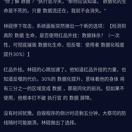
"你了解 数据 ？"执行官冷笑，"那你应该知道， 数据化的生
命是不死的。只要 数据流还在，我就不会消失。"
林砚停下攻击，系统面板突然弹出一个新的选项：【检测到
高阶 数据 生命，是否使用红品外挂：数据抹杀？（一次
性，可彻底摧毁 数据化生命，但反噬：使用者 数据化程度
提升30%）】
红品外挂。林砚的心跳加速了。他知道红品外挂的力量，也
知道反噬的代价。30%的 数据化提升，意味着他的身体 将
有三分之一的区域变成 数据 ，那是同化的前兆。但如果不
使用，他根本打不破 执行官 的 数据 屏障。
没有时间犹豫。自毁程序的倒计时还剩五分钟，大祭司的防
线随时可能崩溃。林砚做出了选择。