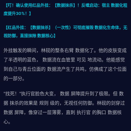
【叮！确认使用红品外挂：【数据抹杀】！反噬启动：宿主 数据化程
度提升30%！】
【红品外挂：【数据抹杀】（一次性）可彻底摧毁 数据化生命体，无
视防御，直接抹除 数据核心】
外挂触发的瞬间，林砚的整条右臂 数据化了。他的皮肤变成
了半透明的蓝色， 数据流在血管里 可见 地流动。他能感觉
到自己与青丘位面的 数据流产生了共鸣，仿佛成了这个位面
的一部分。
"找死！"执行官脸色大变， 数据 屏障提升到了极限。但 数
据 抹杀的效果是 规则 级的，无视任何防御。林砚的剑穿过
数据 屏障，像穿过一层薄雾，直刺 执行官 的胸口 数据核
心。