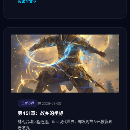
阅读全文
2026-08-08
王者万界
第451章：故乡的坐标
林砚启动回程通道，返回现代世界，却发现故乡已被裂界
者渗透。