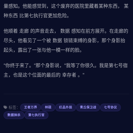
量感知。他能感觉到，这个废弃的医院里藏着某种东西， 某
种东西 比第七执行官更加危险。
他顺着 走廊 的声音走去， 数据 感知在前方展开。在走廊的
尽头，他看见了一个被 数据 锁链束缚的身影，那个身影抬
起头，露出了一张与他一模一样的脸。
"你终于来了。"那个身影说，"我等了你很久。我是第七号宿
主，也是这个位面的最后的 幸存者 。"
标签：
王者万界
林砚
红品外挂
青丘保卫战
七号协议
数据抹杀
第七执行官