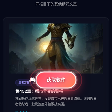
同栏目下的其他精彩文章
获取软件
2026-08-08
王者万界
第452章：都市异变的警报
林砚抵达现代世界，发现城市已被裂界者渗透。遭遇裂界
者猎杀者，触发速度外挂激战突围。