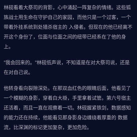
林砚看着大祭司的背影，心中涌起一阵复杂的情绪。这些狐
族战士用生命在守护自己的家园，而他只是一个过客，一个
带着外挂系统到处猎杀宿主的 入侵者。但现在的他已经离不
开这个身份了，位面与位面之间的纽带已经系在了他的身
上。
"我会回来的。"林砚低声说，不知道是在对大祭司说，还是
在对自己说。
他转身看向裂隙深处。在那双血红色的眼睛后面，他看见了
一个模糊的身影，穿着白大褂，手里拿着试管。第六号宿主
还活着，而且一直在观察着一切。林砚握紧铁剑，数据感知
的能力还在持续，他能看见那身影身边缠绕着厚重的 数据
流，比深渊的标记更加复杂，更加危险。