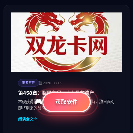
2026-08-09
王者万界
第458章：裂界之门，十七号的遗产
获取软件
林砚获得裂界核心权限，与裁决塔的投影对峙，独自面对
即将到来的战斗。
阅读全文