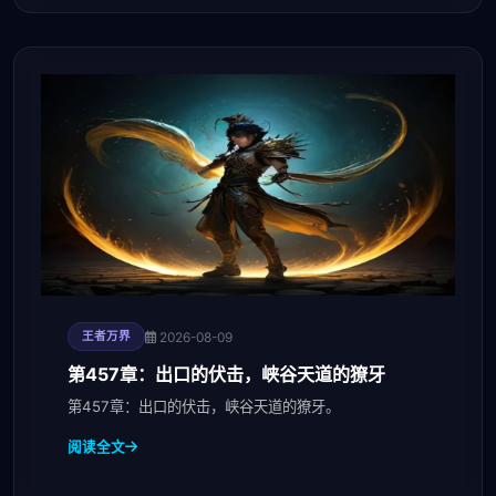
2026-08-09
王者万界
第457章：出口的伏击，峡谷天道的獠牙
第457章：出口的伏击，峡谷天道的獠牙。
阅读全文