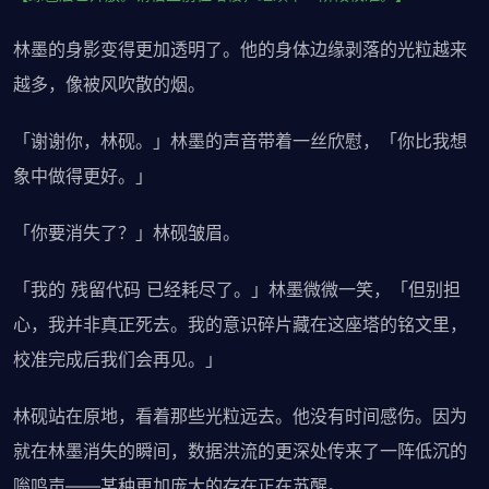
林墨的身影变得更加透明了。他的身体边缘剥落的光粒越来
越多，像被风吹散的烟。
「谢谢你，林砚。」林墨的声音带着一丝欣慰，「你比我想
象中做得更好。」
「你要消失了？」林砚皱眉。
「我的 残留代码 已经耗尽了。」林墨微微一笑，「但别担
心，我并非真正死去。我的意识碎片藏在这座塔的铭文里，
校准完成后我们会再见。」
林砚站在原地，看着那些光粒远去。他没有时间感伤。因为
就在林墨消失的瞬间，数据洪流的更深处传来了一阵低沉的
嗡鸣声——某种更加庞大的存在正在苏醒。