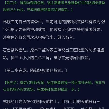
【第二步：解锁防御塔权限。宿主需要将自身装备栏中的防御类装备
规则注入石台，完成防御塔能量供给的绑定。】
林砚看向自己的装备栏，当前可用的防御类装备只有铁剑·强
化和形昭之鉴的被动效果。他选择了形昭之鉴的看破效果，
淡金色的符文再次从指尖飞出，融入石台。
石台剧烈震动。原本平整的表面浮现出三座微型的防御塔虚
影，像三个小小的金色三角，悬浮在光球周围旋转。
【第二步完成。防御塔权限已解锁。】
【第三步：绑定召唤师天赋。宿主需要选择一项召唤师天赋，将其与
石台的核心铭文绑定，完成基础校准的最后一步。】
林砚的目光落在召唤师天赋栏上。目前可用的天赋只有三