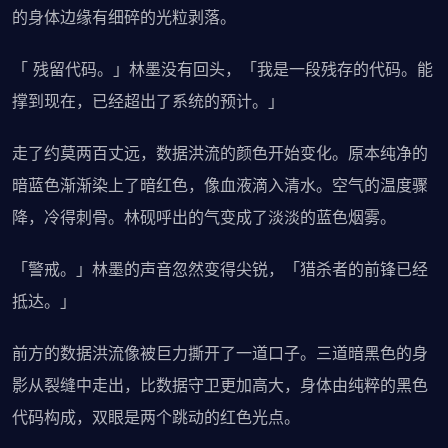
的身体边缘有细碎的光粒剥落。
「 残留代码。」林墨没有回头，「我是一段残存的代码。能
撑到现在，已经超出了系统的预计。」
走了约莫两百丈远，数据洪流的颜色开始变化。原本纯净的
暗蓝色渐渐染上了暗红色，像血液滴入清水。空气的温度骤
降，冷得刺骨。林砚呼出的气变成了淡淡的蓝色烟雾。
「警戒。」林墨的声音忽然变得尖锐，「猎杀者的前锋已经
抵达。」
前方的数据洪流像被巨力撕开了一道口子。三道暗黑色的身
影从裂缝中走出，比数据守卫更加高大，身体由纯粹的黑色
代码构成，双眼是两个跳动的红色光点。