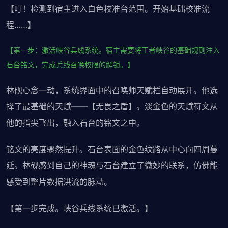
【叮！检测到宿主进入白色校准台范围。开始基础校准流
程……】
【第一步：激活峡谷兵线系统。宿主需要将王者峡谷的基础规则注入
石台铭文，完成兵线召唤权限的解锁。】
林砚心念一动，系统界面中的召唤师天赋栏自动展开。他选
择了最基础的天赋——【无畏之盾】。淡金色的天赋符文从
他的指尖飞出，融入石台的铭文之中。
铭文的亮度骤然提升。石台表面的金色纹路从中心向四周蔓
延。林砚感到自己的神魂与石台建立了微妙的联系，仿佛能
感受到整片数据洪流的脉动。
【第一步完成。峡谷兵线系统已激活。】