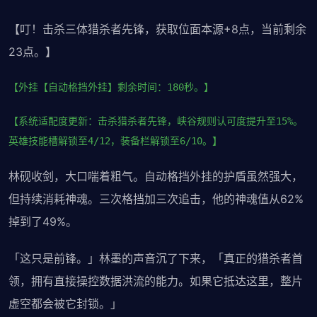
【叮！击杀三体猎杀者先锋，获取位面本源+8点，当前剩余
23点。】
【外挂【自动格挡外挂】剩余时间：180秒。】
【系统适配度更新：击杀猎杀者先锋，峡谷规则认可度提升至15%。
英雄技能槽解锁至4/12，装备栏解锁至6/10。】
林砚收剑，大口喘着粗气。自动格挡外挂的护盾虽然强大，
但持续消耗神魂。三次格挡加三次追击，他的神魂值从62%
掉到了49%。
「这只是前锋。」林墨的声音沉了下来，「真正的猎杀者首
领，拥有直接操控数据洪流的能力。如果它抵达这里，整片
虚空都会被它封锁。」