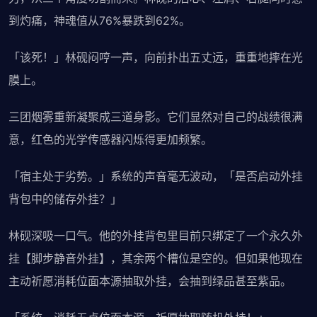
到灼痛，神魂值从76%暴跌到62%。
「该死！」林砚闷哼一声，向前扑出五丈远，重重地摔在光
膜上。
三团烟雾重新凝聚成三道身影。它们显然对自己的战绩很满
意，红色的光学传感器闪烁得更加频繁。
「宿主处于劣势。」系统的声音毫无波动，「是否启动外挂
背包中的储存外挂？」
林砚深吸一口气。他的外挂背包里目前只绑定了一个永久外
挂【脚步静音外挂】，其余两个槽位是空的。但如果他现在
主动祈愿消耗位面本源抽取外挂，会抽到绿品甚至紫品。