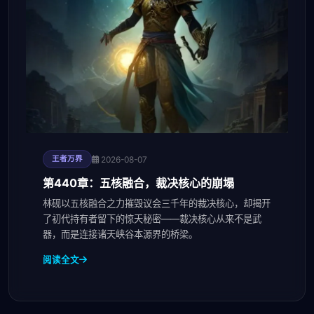
2026-08-07
王者万界
第440章：五核融合，裁决核心的崩塌
林砚以五核融合之力摧毁议会三千年的裁决核心，却揭开
了初代持有者留下的惊天秘密——裁决核心从来不是武
器，而是连接诸天峡谷本源界的桥梁。
阅读全文