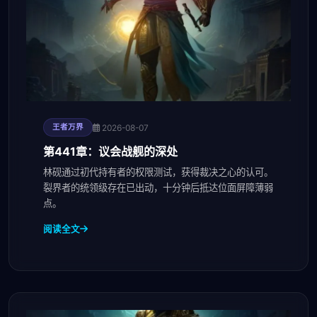
2026-08-07
王者万界
第441章：议会战舰的深处
林砚通过初代持有者的权限测试，获得裁决之心的认可。
裂界者的统领级存在已出动，十分钟后抵达位面屏障薄弱
点。
阅读全文