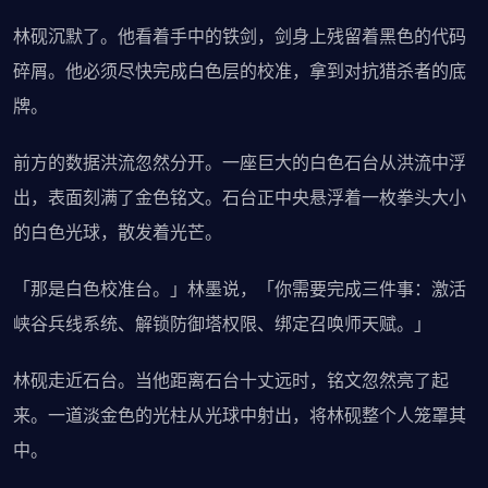
林砚沉默了。他看着手中的铁剑，剑身上残留着黑色的代码
碎屑。他必须尽快完成白色层的校准，拿到对抗猎杀者的底
牌。
前方的数据洪流忽然分开。一座巨大的白色石台从洪流中浮
出，表面刻满了金色铭文。石台正中央悬浮着一枚拳头大小
的白色光球，散发着光芒。
「那是白色校准台。」林墨说，「你需要完成三件事：激活
峡谷兵线系统、解锁防御塔权限、绑定召唤师天赋。」
林砚走近石台。当他距离石台十丈远时，铭文忽然亮了起
来。一道淡金色的光柱从光球中射出，将林砚整个人笼罩其
中。