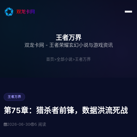
王者万界
双龙卡网 - 王者荣耀玄幻小说与游戏资讯
首页
>
全部小说
>
王者万界
王者万界
第75章：猎杀者前锋，数据洪流死战
2026-06-30
5 阅读