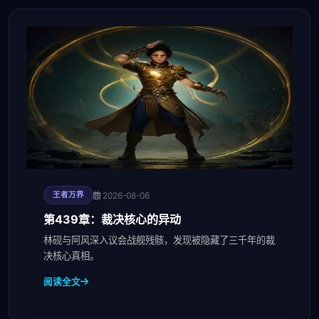
2026-08-06
王者万界
第439章：裁决核心的异动
林砚与阿风深入议会战舰残骸，发现被隐藏了三千年的裁
决核心真相。
阅读全文