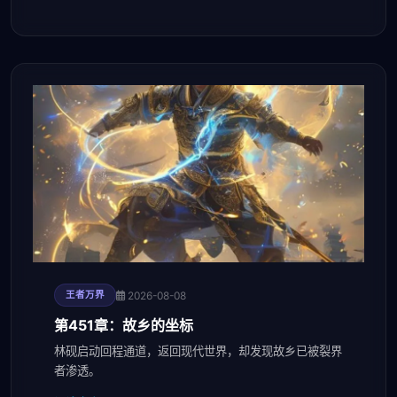
2026-08-08
王者万界
第451章：故乡的坐标
林砚启动回程通道，返回现代世界，却发现故乡已被裂界
者渗透。