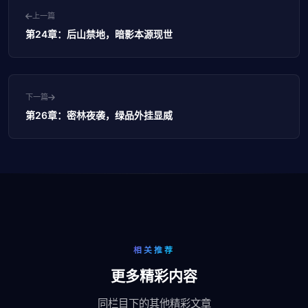
上一篇
第24章：后山禁地，暗影本源现世
下一篇
第26章：密林夜袭，绿品外挂显威
相关推荐
更多精彩内容
同栏目下的其他精彩文章