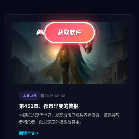
获取软件
2026-08-08
王者万界
第452章：都市异变的警报
林砚抵达现代世界，发现城市已被裂界者渗透。遭遇裂界
者猎杀者，触发速度外挂激战突围。
阅读全文