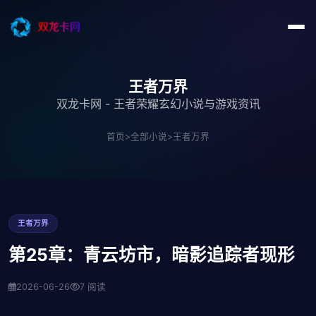
王者万界
双龙卡网 - 王者荣耀玄幻小说与游戏资讯
首页
>
全部小说
>
王者万界
王者万界
第25章：青云坊市，暗影追踪者现形
2026-06-26
7 阅读