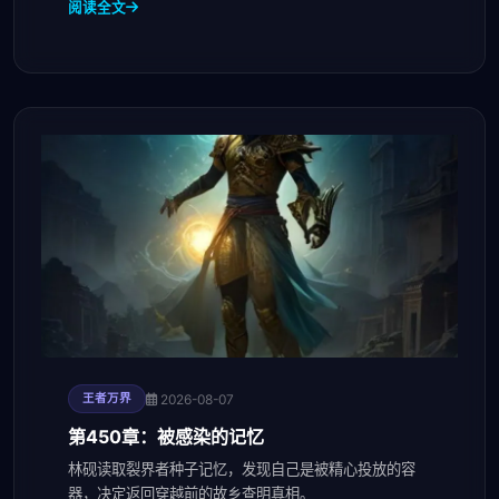
阅读全文
2026-08-07
王者万界
第450章：被感染的记忆
林砚读取裂界者种子记忆，发现自己是被精心投放的容
器，决定返回穿越前的故乡查明真相。