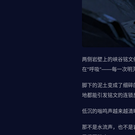
两侧岩壁上的峡谷铭文
在"呼吸"——每一次
脚下的泥土变成了细碎
地都能引发铭文的连锁
低沉的嗡鸣声越来越清
那不是水流声，也不是