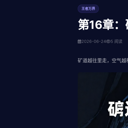
王者万界
第16章
2026-06-24
5 阅读
矿道越往里走，空气越