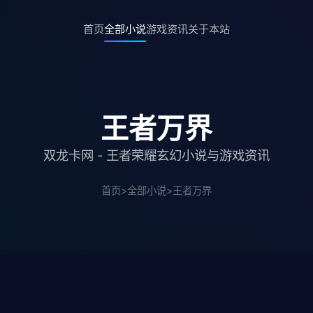
首页
全部小说
游戏资讯
关于本站
王者万界
双龙卡网 - 王者荣耀玄幻小说与游戏资讯
首页
>
全部小说
>
王者万界