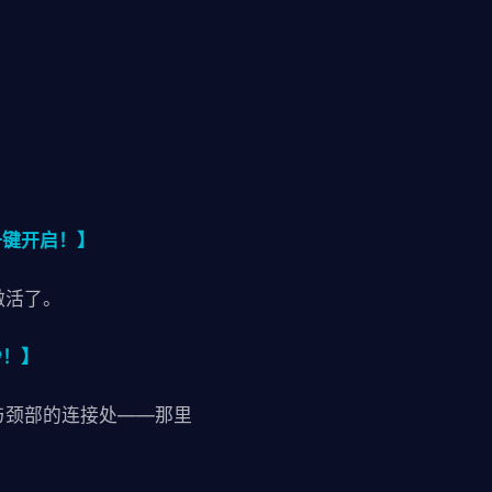
一键开启！】
激活了。
秒！】
与颈部的连接处——那里