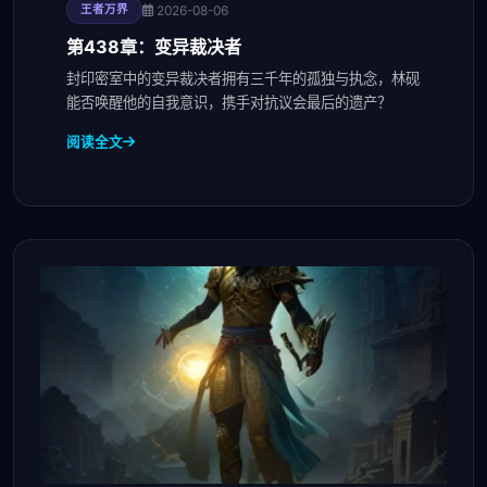
2026-08-06
王者万界
第438章：变异裁决者
封印密室中的变异裁决者拥有三千年的孤独与执念，林砚
能否唤醒他的自我意识，携手对抗议会最后的遗产？
阅读全文