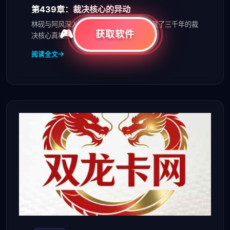
第439章：裁决核心的异动
林砚与阿风深入议会战舰残骸，发现被隐藏了三千年的裁
获取软件
决核心真相。
阅读全文