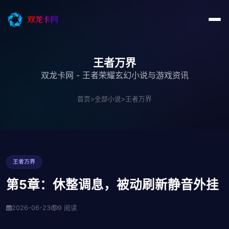
王者万界
双龙卡网 - 王者荣耀玄幻小说与游戏资讯
首页
>
全部小说
>
王者万界
王者万界
第5章：休整调息，被动刷新静音外挂
2026-06-23
9 阅读