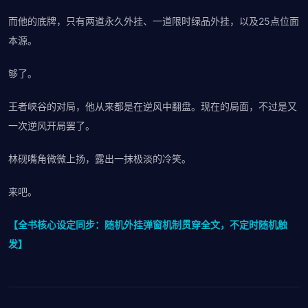
而他的底牌，只有两道永久外挂、一道限时绿品外挂，以及25点位面
本源。
够了。
王者峡谷的对局，他从来都是在逆风中翻盘。现在的局面，不过是又
一次逆风开局罢了。
林砚嘴角微微上扬，露出一抹极淡的冷笑。
来吧。
【全书核心设定同步：随机外挂弹窗机制贯穿全文，不定时随机触
发】