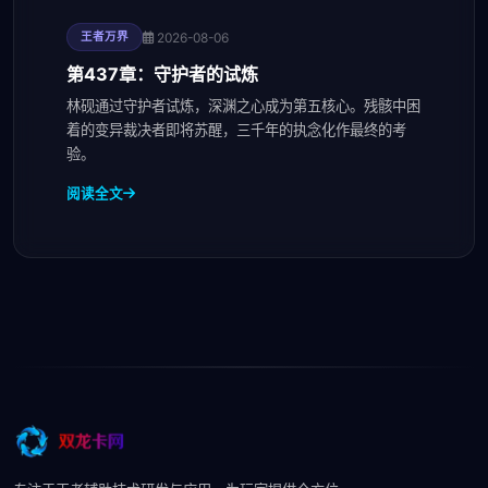
2026-08-06
王者万界
第437章：守护者的试炼
林砚通过守护者试炼，深渊之心成为第五核心。残骸中困
着的变异裁决者即将苏醒，三千年的执念化作最终的考
验。
阅读全文