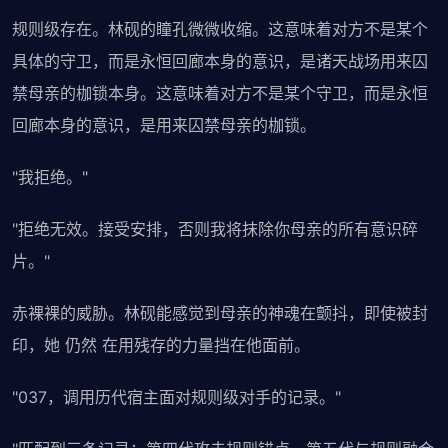
规则级存在。林砚的瞳孔微微收缩。这意味着对方不是某个
具体的守卫，而是永恒回廊本身的意识，是诸天战场用来囚
禁母亲的枷锁本身。这意味着对方不是某个守卫，而是永恒
回廊本身的意识，是用来囚禁母亲的枷锁。
"我拒绝。"
"拒绝无效。接受安排，否则我将抹除你母亲的所有意识碎
片。"
赤裸裸的威胁。林砚能感觉到母亲的神魂在颤抖，即使被封
印，她 仍然 在用残存的力量挡在他面前。
"037，调用历代宿主面对规则级对手的记录。"