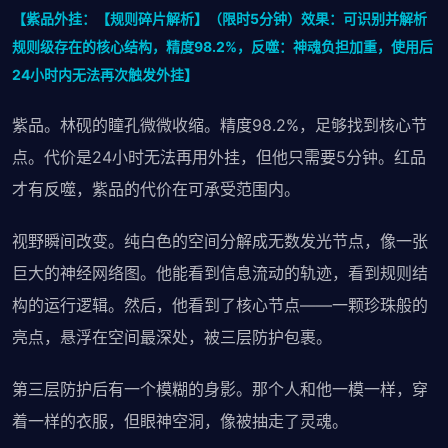
【紫品外挂：【规则碎片解析】（限时5分钟）效果：可识别并解析
规则级存在的核心结构，精度98.2%，反噬：神魂负担加重，使用后
24小时内无法再次触发外挂】
紫品。林砚的瞳孔微微收缩。精度98.2%，足够找到核心节
点。代价是24小时无法再用外挂，但他只需要5分钟。红品
才有反噬，紫品的代价在可承受范围内。
视野瞬间改变。纯白色的空间分解成无数发光节点，像一张
巨大的神经网络图。他能看到信息流动的轨迹，看到规则结
构的运行逻辑。然后，他看到了核心节点——一颗珍珠般的
亮点，悬浮在空间最深处，被三层防护包裹。
第三层防护后有一个模糊的身影。那个人和他一模一样，穿
着一样的衣服，但眼神空洞，像被抽走了灵魂。