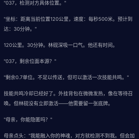
"037，检测对方具体位置。"
"坐标：距离当前位置120公里，速度：每秒500米。预计到
达：30分钟。"
120公里。30分钟。林砚深吸一口气。他还有时间。
"037，剩余位面本源？"
"剩余0.7单位。不足以传送，但可以激活一次技能共鸣。"
技能共鸣冷却已经好了。外挂背包在微微发热，像在等待召
唤。但林砚没有立即激活——他需要留一张底牌。
"母亲，你能隐匿吗？"
母亲点头："我能融入你的神魂，对方就检测不到我。但会加