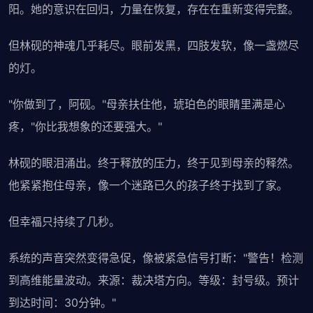
阳。她的意识在回归，力量在恢复，存在在重新变得完整。
但林砚的神魂几乎耗尽。眼前发黑，四肢发软，像一盏燃尽
的灯。
"你做到了，阿砚。"母亲扶住他，琥珀色的眼睛里满是心
疼，"你比我想象的还要强大。"
林砚的眼泪涌出。终于释放的压力，终于见到母亲的释然。
他紧紧抱住母亲，像一个迷路已久的孩子终于找到了家。
但幸福只持续了几秒。
系统的声音突然变得急促，像被紧急信号打断："警告！检测
到高维能量波动。来源：裁决塔方向。等级：封号级。预计
到达时间：30分钟。"