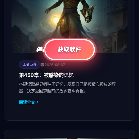
获取软件
2026-08-07
王者万界
第450章：被感染的记忆
林砚读取裂界者种子记忆，发现自己是被精心投放的容
器，决定返回穿越前的故乡查明真相。
阅读全文