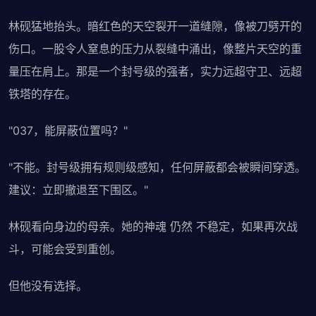
林砚猛地抬头。暗红色的天空裂开一道缝隙，像被刀劈开的
伤口。一股令人窒息的压力从裂缝中涌出，像整片天空的重
量压在肩上。那是一个封号级的强者，实力远超守卫、远超
铁塔的存在。
"037，能屏蔽位置吗？"
"不能。封号级拥有规则级感知，任何屏蔽都会被瞬间穿透。
建议：立即撤退至下围区。"
林砚看向身边的母亲。她的神魂 仍然 不稳定，如果再次战
斗，可能会受到重创。
但他没有选择。