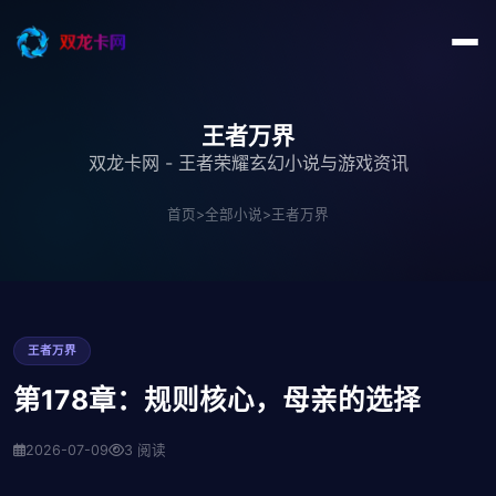
王者万界
双龙卡网 - 王者荣耀玄幻小说与游戏资讯
首页
>
全部小说
>
王者万界
王者万界
第178章：规则核心，母亲的选择
2026-07-09
3 阅读