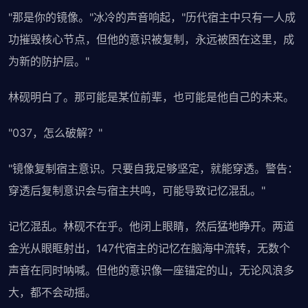
"那是你的镜像。"冰冷的声音响起，"历代宿主中只有一人成
功摧毁核心节点，但他的意识被复制，永远被困在这里，成
为新的防护层。"
林砚明白了。那可能是某位前辈，也可能是他自己的未来。
"037，怎么破解？"
"镜像复制宿主意识。只要自我足够坚定，就能穿透。警告：
穿透后复制意识会与宿主共鸣，可能导致记忆混乱。"
记忆混乱。林砚不在乎。他闭上眼睛，然后猛地睁开。两道
金光从眼眶射出，147代宿主的记忆在脑海中流转，无数个
声音在同时呐喊。但他的意识像一座锚定的山，无论风浪多
大，都不会动摇。