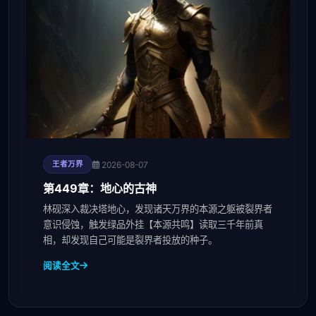
2026-08-07
王者万界
第449章：地心的古神
林砚深入裁决塔地心，发现诸天万界的本源之躯被裂界者
意识侵蚀，触发绿品外挂【本源共鸣】读取三千年前真
相，却发现自己可能是裂界者投放的种子。
阅读全文