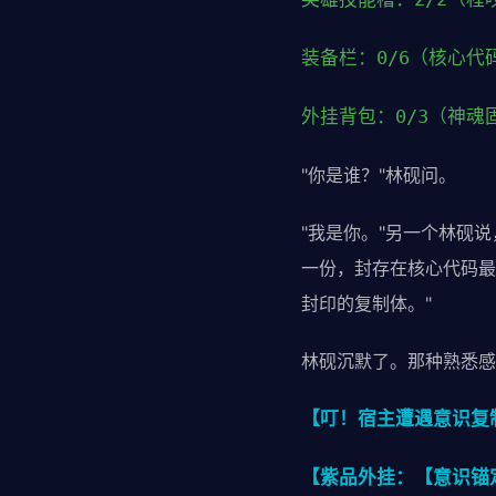
装备栏：0/6（核心代
外挂背包：0/3（神魂
"你是谁？"林砚问。
"我是你。"另一个林砚
一份，封存在核心代码最
封印的复制体。"
林砚沉默了。那种熟悉感
【叮！宿主遭遇意识复
【紫品外挂：【意识锚