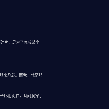
识碎片，是为了完成某个
容器来承载。而我，就是那
芒比他更快，瞬间洞穿了