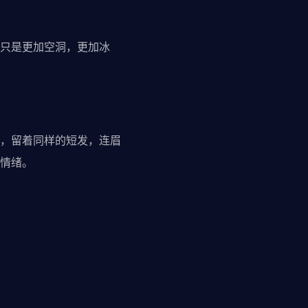
只是更加空洞，更加冰
，留着同样的短发，连眉
情绪。