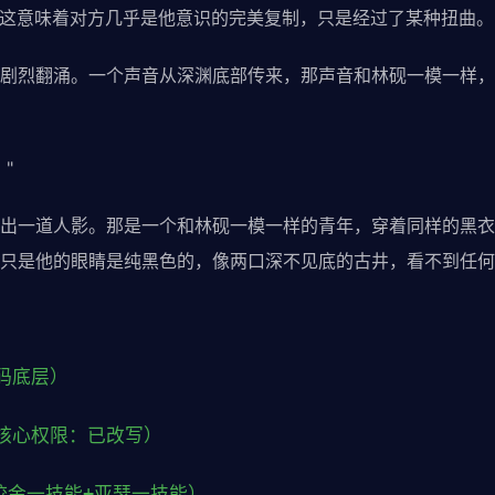
缩。这意味着对方几乎是他意识的完美复制，只是经过了某种扭曲。
剧烈翻涌。一个声音从深渊底部传来，那声音和林砚一模一样，
"
出一道人影。那是一个和林砚一模一样的青年，穿着同样的黑衣
只是他的眼睛是纯黑色的，像两口深不见底的古井，看不到任何
码底层）
核心权限：已改写）
咬金一技能+亚瑟一技能）