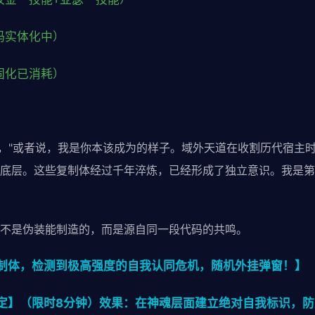
码实体化中）
固化已消耗）
说，"或者说，我是你本该成为的样子。域外天道在收割历代宿主
底层。这些复制体经过千年淬炼，已经形成了独立意识。我是第
不是伪装能制造的，而是源自同一段代码的共鸣。
制体，检测到极高强度的自我认同危机，随机外挂弹窗！】
定】（限时8分钟）效果：在神魂层面建立绝对自我标识，