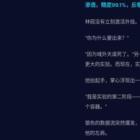
渗透，精度99.1%，
林砚没有立刻激活外挂。
"你为什么要出来？"
"因为域外天道死了。"
更大的实验。而现在，实
他抬起手，掌心浮现出一
"我是实验的第二阶段—
个容器。"
银色的数据流突然爆发，
他的左肩。