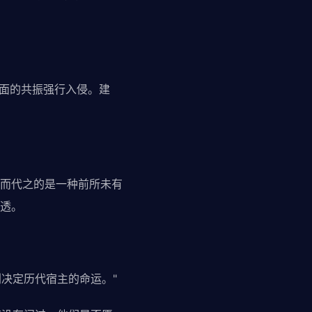
层面的共振强行入侵。建
而代之的是一种前所未有
透。
利决定历代宿主的命运。"