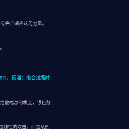
没有完全适应这份力量。
。
.6%，反噬：愈合过程中
给他喘息的机会，银色数
不是线性的攻击，而是从四