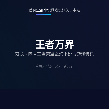
首页
全部小说
游戏资讯
关于本站
王者万界
双龙卡网 - 王者荣耀玄幻小说与游戏资讯
首页
>
全部小说
>
王者万界