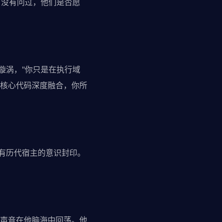
有没有问过，他们是否愿
漩涡，"你只是在执行域
核心代码深度融合，你所
存有历代宿主的意识封印。
声音在他脑海中回荡。他