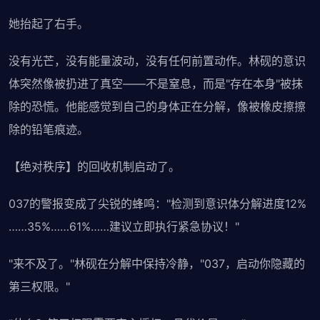
她抬起了右手。
没有光芒，没有能量波动，没有任何前置动作。林砚的意识
体突然像被扔进了真空——不是窒息，而是"存在本身"被抹
除的恐慌。他能感觉到自己的身体正在分解，像被橡皮擦擦
除的铅笔痕迹。
【绝对秩序】的回收机制启动了。
037的警报变成了尖锐的蜂鸣："检测到意识体分解进度12%
……35%……61%……建议立即执行紧急协议！"
"来不及了。"林砚在分解中保持冷静，"037，启动你隐藏的
第三权限。"