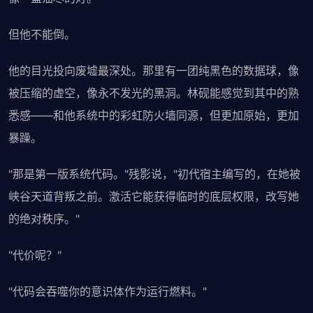
但他不能倒。
他的目光投向废墟最深处。那里有一团纯黑色的数据球，像
被压缩的虚空，像永不发光的黑洞。林砚能感觉到其中的熟
悉感——和他系统中的彩虹防火墙同源，但更加原始，更加
暴躁。
"那是第一版系统代码。"残影说，"初代宿主编写的，在她被
峡谷天道背叛之前。激活它能获得临时的底层权限，改写她
的绝对秩序。"
"代价呢？"
"代码会吞噬你的意识体作为运行燃料。"