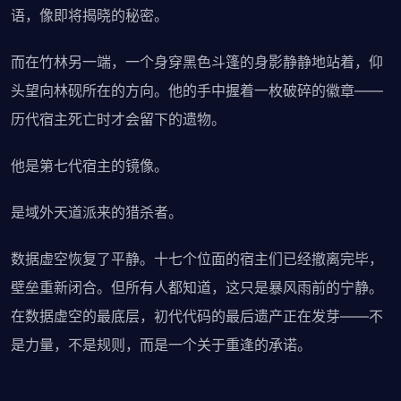
语，像即将揭晓的秘密。
而在竹林另一端，一个身穿黑色斗篷的身影静静地站着，仰
头望向林砚所在的方向。他的手中握着一枚破碎的徽章——
历代宿主死亡时才会留下的遗物。
他是第七代宿主的镜像。
是域外天道派来的猎杀者。
数据虚空恢复了平静。十七个位面的宿主们已经撤离完毕，
壁垒重新闭合。但所有人都知道，这只是暴风雨前的宁静。
在数据虚空的最底层，初代代码的最后遗产正在发芽——不
是力量，不是规则，而是一个关于重逢的承诺。