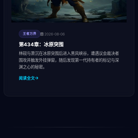
2026-08-06
王者万界
第434章：冰原突围
林砚与萧沉在冰原突围后进入黑风峡谷，遭遇议会裁决者
围攻并触发外挂弹窗，随后发现第一代持有者的标记与深
渊之心的秘密。
阅读全文