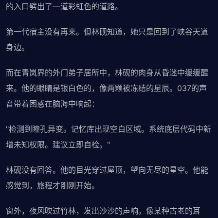
的入口劈出了一道彩虹色的道路。
第一代宿主没有再来。但林砚知道，她只是回到了峡谷天道
身边。
而在青岚界的外门弟子居所中，林砚的肉身从昏迷中缓缓醒
来。他的眼睛是银白色的，像两颗被冻结的星辰。037的声
音带着困惑在脑海中响起：
"检测到瞳孔异变。记忆库出现空白区域。系统底层代码中新
增未知权限。建议立即自检。"
林砚没有回答。他的目光穿过屋顶，望向无尽的星空。他能
感觉到，旅程才刚刚开始。
窗外，夜风吹过竹林，发出沙沙的声响。像某种古老的耳