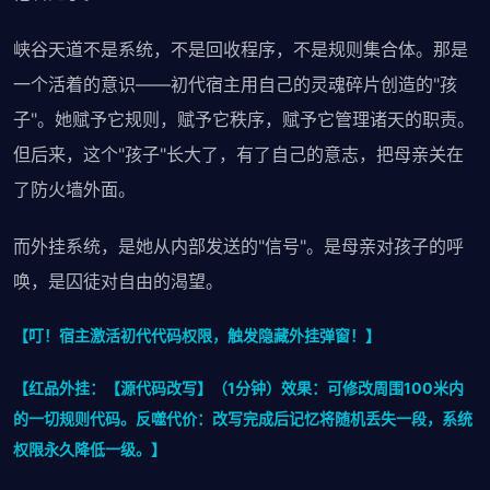
峡谷天道不是系统，不是回收程序，不是规则集合体。那是
一个活着的意识——初代宿主用自己的灵魂碎片创造的"孩
子"。她赋予它规则，赋予它秩序，赋予它管理诸天的职责。
但后来，这个"孩子"长大了，有了自己的意志，把母亲关在
了防火墙外面。
而外挂系统，是她从内部发送的"信号"。是母亲对孩子的呼
唤，是囚徒对自由的渴望。
【叮！宿主激活初代代码权限，触发隐藏外挂弹窗！】
【红品外挂：【源代码改写】（1分钟）效果：可修改周围100米内
的一切规则代码。反噬代价：改写完成后记忆将随机丢失一段，系统
权限永久降低一级。】