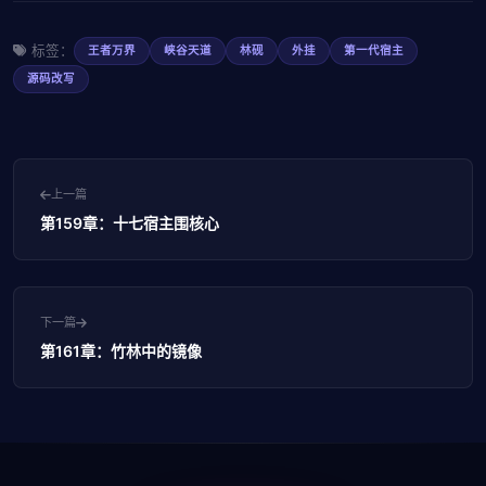
标签：
王者万界
峡谷天道
林砚
外挂
第一代宿主
源码改写
上一篇
第159章：十七宿主围核心
下一篇
第161章：竹林中的镜像