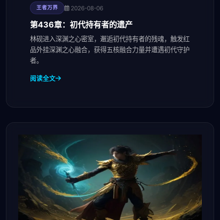
2026-08-06
王者万界
第436章：初代持有者的遗产
林砚进入深渊之心密室，邂逅初代持有者的残魂，触发红
品外挂深渊之心融合，获得五核融合力量并遭遇初代守护
者。
阅读全文