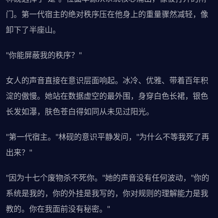
门。第一代宿主的绝对秩序压在他身上的重量骤然减轻，像
卸下了半座山。
"你能屏蔽我的秩序？"
女人的声音直接在意识层面响起。冰冷、优雅、带着百年积
淀的傲慢。她站在数据虚空的最外围，身穿白色长裙，银色
长发如瀑，肤色苍白得如同从未见过阳光。
"第一代宿主。"林砚的意识平静发问，"为什么不等我死了再
出来？"
"因为十七个废物杀不死你。"她的声音没有任何波动，"你的
系统是我的，你的外挂是我写的，你对规则的理解能力是我
教的。你在我面前没有秘密。"