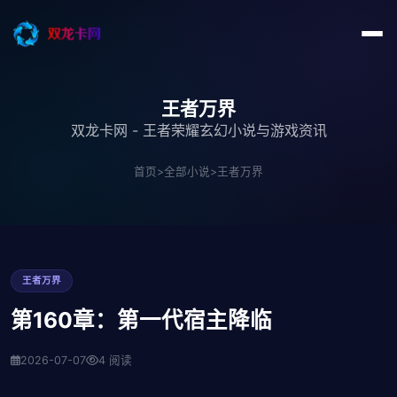
王者万界
双龙卡网 - 王者荣耀玄幻小说与游戏资讯
首页
>
全部小说
>
王者万界
王者万界
第160章：第一代宿主降临
2026-07-07
4 阅读