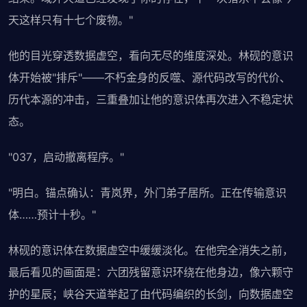
天这样只有十七个废物。"
他的目光穿透数据虚空，看向无尽的维度深处。林砚的意识
体开始被"排斥"——不朽金身的反噬、源代码改写的代价、
历代本源的冲击，三重叠加让他的意识体再次进入不稳定状
态。
"037，启动撤离程序。"
"明白。锚点确认：青岚界，外门弟子居所。正在传输意识
体……预计十秒。"
林砚的意识体在数据虚空中缓缓淡化。在他完全消失之前，
最后看见的画面是：六团残留意识环绕在他身边，像六颗守
护的星辰；峡谷天道举起了由代码编织的长剑，向数据虚空