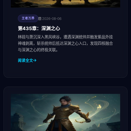
2026-08-06
王者万界
第435章：深渊之心
林砚与萧沉深入黑风峡谷，遭遇深渊统帅并触发紫品外挂
神魂剥离，斩杀统帅后抵达深渊之心入口，发现四核融合
与深渊之心的终极关联。
阅读全文