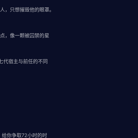
人，只想摧毁他的眼罩。
点，像一颗被囚禁的星
第七代宿主与前任的不同
给你争取72小时的时