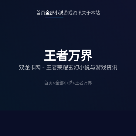
首页
全部小说
游戏资讯
关于本站
王者万界
双龙卡网 - 王者荣耀玄幻小说与游戏资讯
首页
>
全部小说
>
王者万界