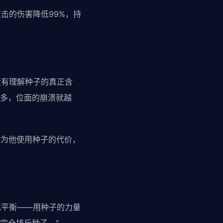
击的伤害降低99%，持
没有理解种子的真正含
多，位面的崩溃就越
因为他使用种子的代价，
找平衡——用种子的力量