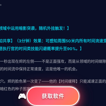
。
领域中运用暗影突袭，随机外挂触发！】
知共享】（3分钟）效果：可感知周围50米内所有时间流速
塔执行官的时间类技能闪避概率提升至90%。】
一秒出现在烬的左侧——不是正面强攻，而是从领域的时间缝隙
的时间流中保持正常速度，这是他唯一的机会。
穴。烬的脸色第一次变了——他的【时间缓释】只能减速正面的
暗红色的种子图案像一只睁开的眼睛。
获取软件