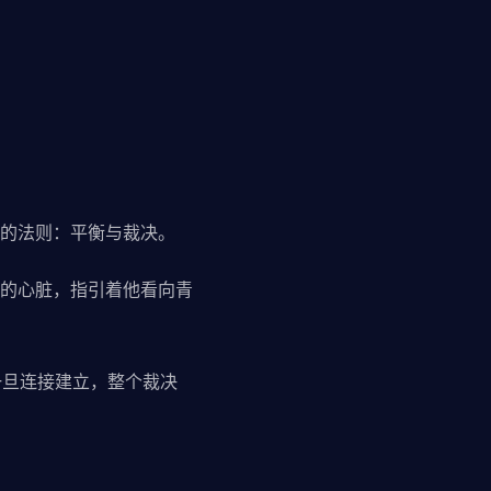
的法则：平衡与裁决。
的心脏，指引着他看向青
一旦连接建立，整个裁决