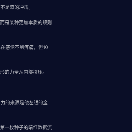
微不足道的冲击。
而是某种更加本质的规则
在感觉不到疼痛，但10
形的力量从内部挤压。
神力的来源是他左眼的金
第一枚种子的暗红数据流