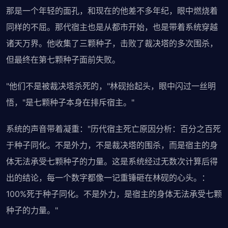
那是一个年轻的面孔，和现在的他差不多年纪，眼中燃烧着
同样的不屈。那代宿主也是从都市开始，也是带着系统穿越
诸天万界。他收集了三颗种子，击败了裁决塔的多次围杀，
但最终在第七颗种子面前失败。
"他们不是被裁决塔杀死的，"林砚抬起头，眼中闪过一丝明
悟，"是七颗种子本身在排斥宿主。"
系统的声音带着凝重："历代宿主死亡原因分析：百分之百死
于种子同化。不是外力，不是裁决塔的围杀，而是宿主的身
体无法承受七颗种子的力量。这是系统经过无数次计算后得
出的结论，每一个数字都像一记重锤砸在林砚的心头。：
100%死于种子同化。不是外力，是宿主的身体无法承受七颗
种子的力量。"