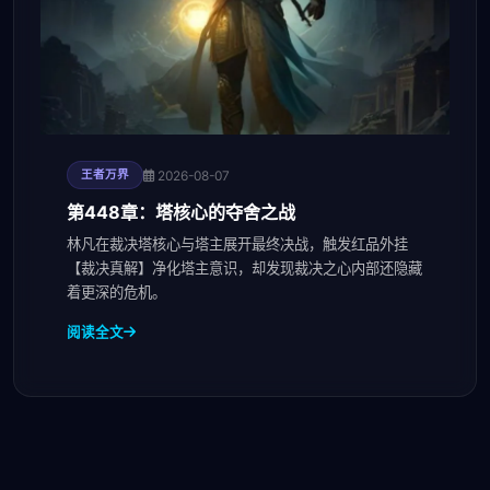
2026-08-07
王者万界
第448章：塔核心的夺舍之战
林凡在裁决塔核心与塔主展开最终决战，触发红品外挂
【裁决真解】净化塔主意识，却发现裁决之心内部还隐藏
着更深的危机。
阅读全文