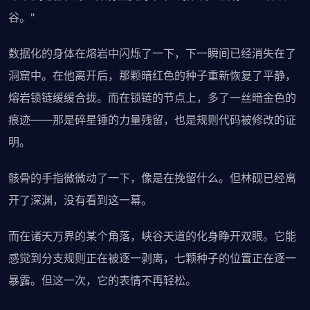
谷。"
数据化的身体在熔岩中闪烁了一下，下一瞬间已经消失在了
洞窟中。在他离开后，那颗暗红色的种子重新恢复了平静，
熔岩锁链缓缓合拢。而在锁链的节点上，多了一丝暗金色的
痕迹——那是碎星锤的力量残留，也是规则代码被修改的证
明。
骸骨的手指微微动了一下，像是在挽留什么。但林砚已经离
开了深渊，没有看到这一幕。
而在诸天万界的某个角落，峡谷天道的化身睁开双眼。它能
感觉到分支规则正在被逐一剥离，七颗种子的位置正在逐一
暴露。但这一次，它的表情不再轻松。