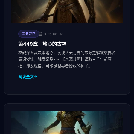
2026-08-07
王者万界
第449章：地心的古神
林砚深入裁决塔地心，发现诸天万界的本源之躯被裂界者
意识侵蚀，触发绿品外挂【本源共鸣】读取三千年前真
相，却发现自己可能是裂界者投放的种子。
阅读全文