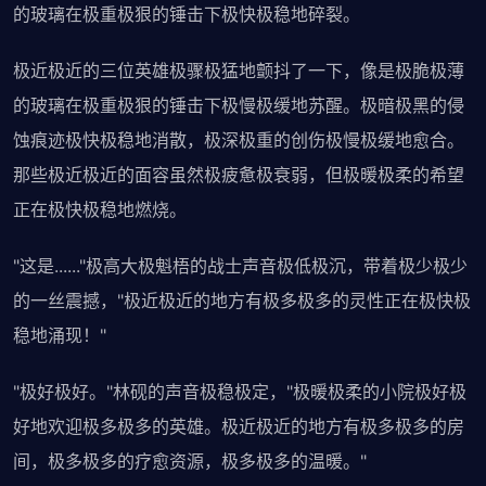
的玻璃在极重极狠的锤击下极快极稳地碎裂。
极近极近的三位英雄极骤极猛地颤抖了一下，像是极脆极薄
的玻璃在极重极狠的锤击下极慢极缓地苏醒。极暗极黑的侵
蚀痕迹极快极稳地消散，极深极重的创伤极慢极缓地愈合。
那些极近极近的面容虽然极疲惫极衰弱，但极暖极柔的希望
正在极快极稳地燃烧。
"这是......"极高大极魁梧的战士声音极低极沉，带着极少极少
的一丝震撼，"极近极近的地方有极多极多的灵性正在极快极
稳地涌现！"
"极好极好。"林砚的声音极稳极定，"极暖极柔的小院极好极
好地欢迎极多极多的英雄。极近极近的地方有极多极多的房
间，极多极多的疗愈资源，极多极多的温暖。"