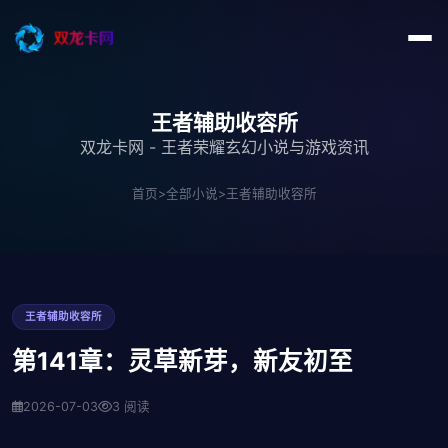
王者辅助收容所
双龙卡网 - 王者荣耀玄幻小说与游戏资讯
首页
>
全部小说
>
王者辅助收容所
王者辅助收容所
第141章：灵草新芽，新友初至
2026-07-03
3 阅读