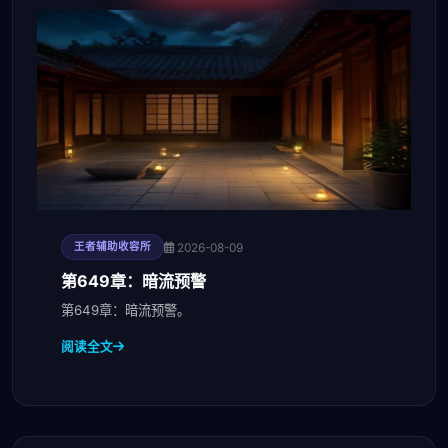
2026-08-09
王者辅助收容所
第649章：暗流预警
第649章：暗流预警。
阅读全文