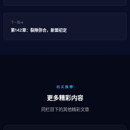
下一篇
第142章：裂隙弥合，新盟初定
相关推荐
更多精彩内容
同栏目下的其他精彩文章