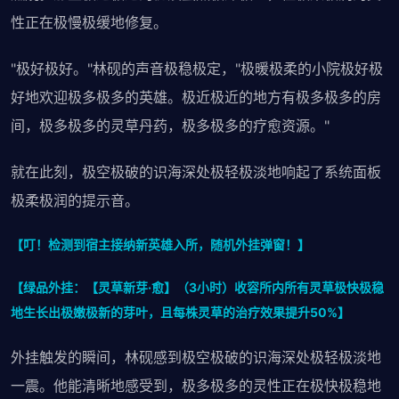
性正在极慢极缓地修复。
"极好极好。"林砚的声音极稳极定，"极暖极柔的小院极好极
好地欢迎极多极多的英雄。极近极近的地方有极多极多的房
间，极多极多的灵草丹药，极多极多的疗愈资源。"
就在此刻，极空极破的识海深处极轻极淡地响起了系统面板
极柔极润的提示音。
【叮！检测到宿主接纳新英雄入所，随机外挂弹窗！】
【绿品外挂：【灵草新芽·愈】（3小时）收容所内所有灵草极快极稳
地生长出极嫩极新的芽叶，且每株灵草的治疗效果提升50%】
外挂触发的瞬间，林砚感到极空极破的识海深处极轻极淡地
一震。他能清晰地感受到，极多极多的灵性正在极快极稳地