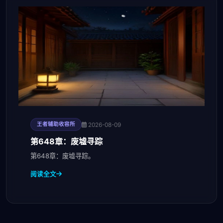
2026-08-09
王者辅助收容所
第648章：废墟寻踪
第648章：废墟寻踪。
阅读全文