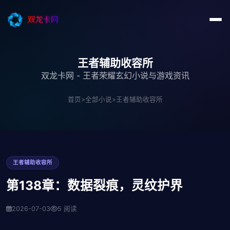
王者辅助收容所
双龙卡网 - 王者荣耀玄幻小说与游戏资讯
首页
>
全部小说
>
王者辅助收容所
王者辅助收容所
第138章：数据裂痕，灵纹护界
2026-07-03
5 阅读