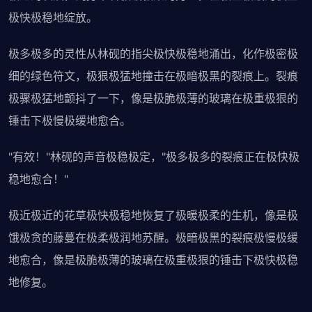
极快极稳地绽放。
极多极多的灵性从林砚的指尖极快极稳地涌出，化作极密极
细的绿色符文，极狠极猛地撞击在极暗极黑的裂痕上。裂痕
极骤极猛地颤抖了一下，像是极脆极薄的玻璃在极重极狠的
锤击下极慢极缓地愈合。
"有效！"林砚的声音极稳极定，"极多极多的裂痕正在极快极
稳地愈合！"
极近极近的花草极快极稳地恢复了极暖极柔的生机，像是极
饿极贪的藤蔓在极柔极润地苏醒。极暗极黑的裂痕极慢极缓
地愈合，像是极脆极薄的玻璃在极重极狠的锤击下极快极稳
地修复。