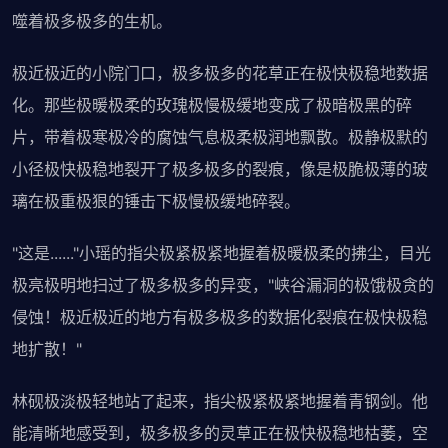
噬着极多极多的生机。
极近极近的小院门口，极多极多的花草正在极快极稳地数据
化。那些极暖极柔的玫瑰极慢极缓地变成了极暗极黑的碎
片，带着极寒极冷的腐蚀气息极柔极润地飘散。极静极默的
小径极快极稳地裂开了极多极多的裂痕，像是极脆极薄的玻
璃在极重极狠的锤击下极慢极缓地碎裂。
"这是......"小瑶的指尖极紧极紧地握着极暖极柔的拂尘，目光
极亮极明地扫过了极多极多的异变，"峡谷漏洞的极饿极贪的
侵蚀！极近极近的地方有极多极多的数据化裂痕在极快极稳
地扩散！"
林砚极淡极轻地站了起来，指尖极紧极紧地握着青钢剑。他
能清晰地感受到，极多极多的灵草正在极快极稳地枯萎，空