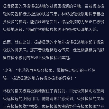
极暖极柔的风极轻极淡地吹过极柔极润的草地，带着极淡极
轻的花香和极远极远的峡谷气息。林砚极轻极淡地调息着极
多极多的神魂，能清晰地感受到，绿品外挂的力量正在极慢
极缓地消散，空间扩容的极痕极迹正在极柔极润地闪烁。
然而，就在此刻，极静极默的小院外极轻极淡地响起了极急
极快的脚步声。那声音极近极近地传来，像是极饿极贪的野
兽在极柔极润的草地上极狠极猛地奔跑。
"少爷！"小瑶的声音极轻极柔，带着极少极少的一丝惊
骇，"极近极近的地方有极多极多的异变！"
林砚的指尖极紧极紧地握住了青钢剑，目光极亮极明地望向
极远极远的小院门口。他能清晰地感受到，极多极多的灵草
正在极快极稳地枯萎，像是极饿极贪的野兽在极柔极润地吞