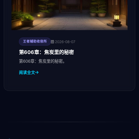
2026-08-07
王者辅助收容所
第606章：焦炭里的秘密
第606章：焦炭里的秘密。
阅读全文