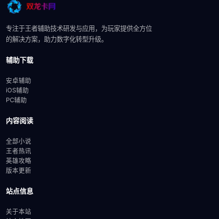
专注于王者辅助技术研发与应用，为玩家提供全方位
的解决方案，助力数字化转型升级。
辅助下载
安卓辅助
iOS辅助
PC辅助
内容阅读
全部小说
王者热讯
英雄攻略
版本更新
站点信息
关于本站