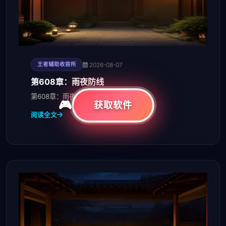
2026-08-07
王者辅助收容所
第608章：雨夜防线
第608章：雨夜防线。
获取软件
阅读全文