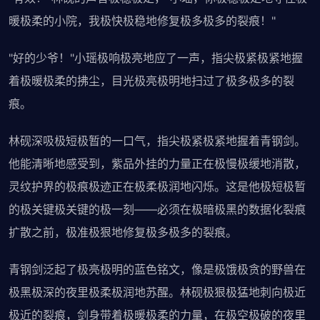
暖极柔的小院，我极快极稳地修复极多极多的裂痕！"
"好的少爷！"小瑶极响极亮地应了一声，指尖极紧极紧地握
着极暖极柔的拂尘，目光极亮极明地扫过了极多极多的裂
痕。
林砚深吸极短极暂的一口气，指尖极紧极紧地握着青钢剑。
他能清晰地感受到，紫品外挂的力量正在极慢极缓地消散，
灵纹护界的极痕极迹正在极柔极润地闪烁。这是他极短极暂
的极关键极关键的极一刻——必须在极暗极黑的数据化裂痕
扩散之前，极准极狠地修复极多极多的裂痕。
青钢剑泛起了极亮极明的蓝色铭文，像是极饿极贪的野兽在
极黑极深的夜里极柔极润地苏醒。林砚极狠极猛地刺向极近
极近的裂痕，剑身带着极暖极柔的力量，在极空极破的夜里