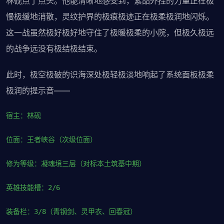
林砚点了点头。他能清晰地感受到，紫品外挂的力量正在极
慢极缓地消散，灵纹护界的极痕极迹正在极柔极润地闪烁。
这一战虽然极好极好地守住了极暖极柔的小院，但极久极远
的战争远没有极结极结束。
此时，极空极破的识海深处极轻极淡地响起了系统面板极柔
极润的提示音——
宿主：林砚
位面：王者峡谷（次级位面）
修为等级：凝魂境三层（对标本土筑基中期）
英雄技能槽：2/6
装备栏：3/8（青钢剑、灵甲衣、回春冠）