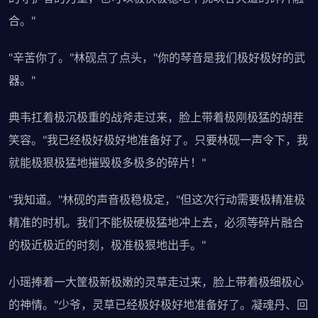
合。"
"辛苦你了。"林砚点了点头，"你的琴音是我们极好极好的武
器。"
典韦扛着极沉极重的战斧走过来，脸上带着极刚极猛的胡茬
笑容。"我已经极好极好地准备好了。只要林砚一声令下，我
就能极狠极猛地摧毁极多极多的碎片！"
"我知道。"林砚的声音极稳极定，"但这次行动需要极精准极
精准的时机。我们不能极硬极猛地冲上去，必须等碎片融合
的极近极近的时刻，极准极狠地出手。"
小瑶捧着一大筐极新极嫩的灵草走过来，脸上带着极细极心
的神情。"少爷，灵草已经极好极好地准备好了。凝魂丹、回