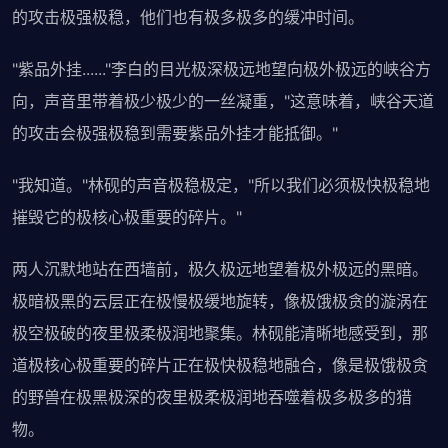
的攻击极强极稳，他们也有极多极多的缓冲时间。
"紫品外挂......"李白的目光极深极远地望向极外极远的峡谷方
向，声音里带着极少极少的一丝凝重，"这意味着，峡谷天道
的攻击会极强极稳到需要紫品外挂才能抵御。"
"我知道。"林砚的声音极稳极定，"所以我们必须极快极稳地
摧毁它的极核心极重要的碎片。"
两人沉默地站在西墙前，极久极远地望着极外极远的黑暗。
极暗极黑的云层正在极慢极缓地旋转，像极饿极贪的漩涡在
极空极破的夜里极柔极润地聚集。林砚能清晰地感受到，那
道极核心极重要的碎片正在极快极稳地融合，像是极饿极贪
的野兽在极黑极深的夜里极柔极润地吞噬着极多极多的猎
物。