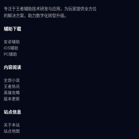
专注于王者辅助技术研发与应用，为玩家提供全方位
的解决方案，助力数字化转型升级。
辅助下载
安卓辅助
iOS辅助
PC辅助
内容阅读
全部小说
王者热讯
英雄攻略
版本更新
站点信息
关于本站
站点地图