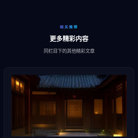
相关推荐
更多精彩内容
同栏目下的其他精彩文章