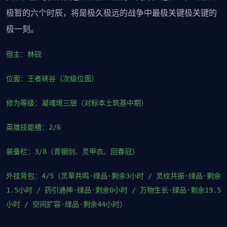
极暂的六个时辰，将是极久极远的战争中最极关键极关键的
极一刻。
宿主：林砚
位面：王者峡谷（次级位面）
修为等级：凝魂境三层（对标本土筑基中期）
英雄技能槽：2/6
装备栏：3/8（青钢剑、灵甲衣、回春冠）
外挂背包：4/5（灵草共鸣·绿品·剩余3小时 / 灵纹共振·绿品·剩余
1.5小时 / 药引通神·绿品·剩余0小时 / 万物生长·绿品·剩余19.5
小时 / 空间扩容·绿品·剩余44小时）