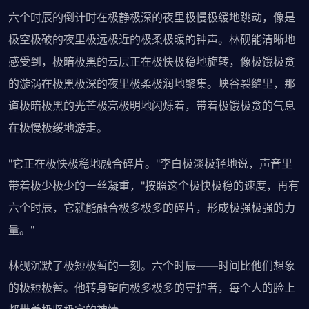
六个时辰的倒计时在极静极深的夜里极慢极缓地跳动，像是
极空极破的夜里极远极近的极柔极暖的钟声。林砚能清晰地
感受到，极暗极黑的云层正在极快极稳地旋转，像极饿极贪
的漩涡在极黑极深的夜里极柔极润地聚集。峡谷裂缝里，那
道极暗极黑的光芒极亮极明地闪烁着，带着极饿极贪的气息
在极慢极缓地游走。
"它正在极快极稳地融合碎片。"李白极淡极轻地说，声音里
带着极少极少的一丝凝重，"按照这个极快极稳的速度，再有
六个时辰，它就能融合极多极多的碎片，形成极强极强的力
量。"
林砚沉默了极短极暂的一刻。六个时辰——时间比他们想象
的极短极暂。他转身望向极多极多的守护者，每个人的脸上