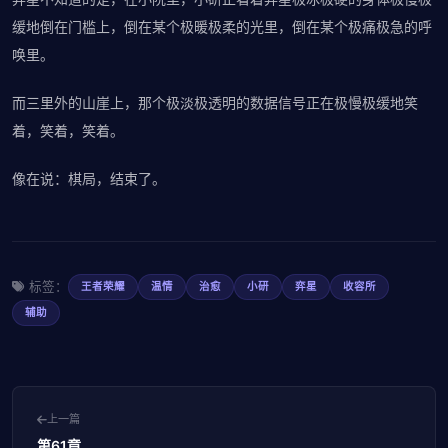
缓地倒在门槛上，倒在某个极暖极柔的光里，倒在某个极痛极急的呼
唤里。
而三里外的山崖上，那个极淡极透明的数据信号正在极慢极缓地笑
着，笑着，笑着。
像在说：棋局，结束了。
标签：
王者荣耀
温情
治愈
小研
弈星
收容所
辅助
上一篇
第61章