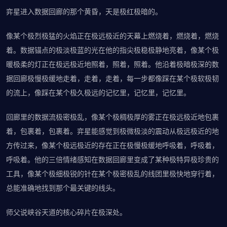
弈星进入数据回廊的那个黄昏，天是极红极暗的。
像某个极烈极猛的火焰正在极远极近的天幕上燃烧着，燃烧着，燃烧
着。数据锚点的极淡极蓝的光在他的指尖极稳极静地亮着，像某个极
暖极柔的灯正在极远极近地照着，照着，照着。他沿着极暗极深的数
据回廊极慢极缓地走着，走着，走着，每一步都像踩在某个极软极韧
的流上，像踩在某个极久极远的记忆里，记忆里，记忆里。
回廊里的数据流极密极乱，像某个极稠极厚的雾正在极远极近地包裹
着，包裹着，包裹着。弈星能感觉到极微极淡的震动从极远极近的地
方传过来，像某个极远极近的存在正在极慢极缓地呼吸着，呼吸着，
呼吸着。他的三倍情绪感知在数据回廊里变成了某种极特异极珍贵的
工具，像某个极细极锐的针在某个极密极乱的线团里极快地穿行着，
总能准确地找到那个最关键的线头。
师父说峡谷天道的核心碎片在极深处。