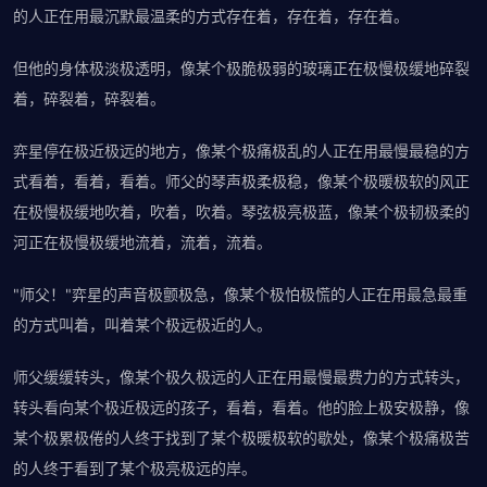
的人正在用最沉默最温柔的方式存在着，存在着，存在着。
但他的身体极淡极透明，像某个极脆极弱的玻璃正在极慢极缓地碎裂
着，碎裂着，碎裂着。
弈星停在极近极远的地方，像某个极痛极乱的人正在用最慢最稳的方
式看着，看着，看着。师父的琴声极柔极稳，像某个极暖极软的风正
在极慢极缓地吹着，吹着，吹着。琴弦极亮极蓝，像某个极韧极柔的
河正在极慢极缓地流着，流着，流着。
"师父！"弈星的声音极颤极急，像某个极怕极慌的人正在用最急最重
的方式叫着，叫着某个极远极近的人。
师父缓缓转头，像某个极久极远的人正在用最慢最费力的方式转头，
转头看向某个极近极远的孩子，看着，看着。他的脸上极安极静，像
某个极累极倦的人终于找到了某个极暖极软的歇处，像某个极痛极苦
的人终于看到了某个极亮极远的岸。