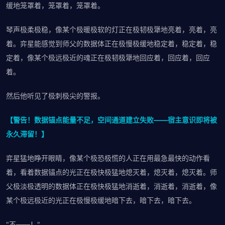
缓地笼罩着，笼罩着，笼罩着。
琴声极柔极稳，像某个极暖极软的灯正在极韧极犟地亮着，亮着，亮
着。弈星能感觉到师父的数据体正在极慢极缓地稳定着，稳定着，稳
定着，像某个极远极近的魂正在极韧极犟地回应着，回应着，回应
着。
然后他听见了极刺极尖的警报。
【警告！数据锚点能量不足，空间通道建立失败——宿主意识即将被
永久滞留！】
弈星猛地睁开眼睛，像某个极恐极慌的人正在用最急最快的动作看
着，看着数据锚点的光正在极快极猛地熄灭着，熄灭着，熄灭着。师
父极淡极透明的数据体正在极快极猛地消逝着，消逝着，消逝着，像
某个极远极近的光正在极慢极缓地暗下去，暗下去，暗下去。
"不——！"