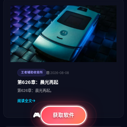
2026-08-08
王者辅助收容所
第626章：晨光再起
第626章：晨光再起。
阅读全文
获取软件