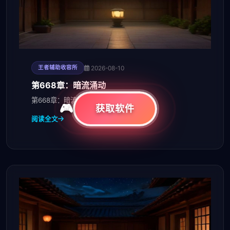
2026-08-10
王者辅助收容所
第668章：暗流涌动
第668章：暗流涌动。
获取软件
阅读全文