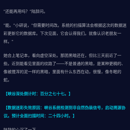
"还能再用吗？"陆辞问。
"能。"小研说，"但需要时间改。系统的扫描算法会根据这次的数据迷
彩更新它的数据库。下次见面，它会认得我们。就像认识老朋友一
样。"
她合上笔记本，看向虚空深处。那团黑暗还在，但比三天前近了一
些。近到能看见里面的纹路了——不是普通的黑暗，是某种更稠的、
像被搅浑的泥一样的黑暗，里面有什么东西在动，很慢，像冬眠的
蛇。
【峡谷深处倒计时：百分之七十七。】
【数据迷彩失效原因：峡谷系统检测到非自然伪装信号，启动溯源协
议。预计全面扫描时间：二十四小时。】
陆辞的心沉了一下。