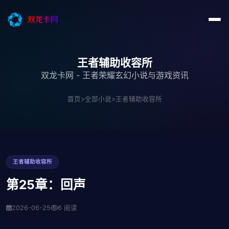
王者辅助收容所
双龙卡网 - 王者荣耀玄幻小说与游戏资讯
首页
>
全部小说
>
王者辅助收容所
王者辅助收容所
第25章：回声
2026-06-25
6 阅读