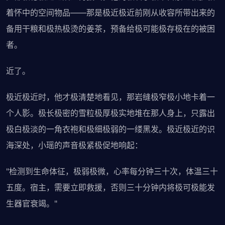
着怀中的空间物品——那是极近极近前刚从收容所带出来的
备用干粮和极热极烫的姜茶，预备给极可能极存极在的被困
者。
近了。
极近极近时，他才极清楚地看见，那岩缝极窄极小地卡着一
个人影。极长极密的雪粒极厚极实地堆在那人身上，只露出
极白极淡的一角衣袍和极细极弱的一缕黑发。极近极近的识
海深处，小瑶的声音极紧极促地响起：
"检测到生命体征，极弱极微，心率每分钟三十次，体温三十
五度。宿主，需要立即救援，否则三十分钟内将极可极能发
生器官衰竭。"