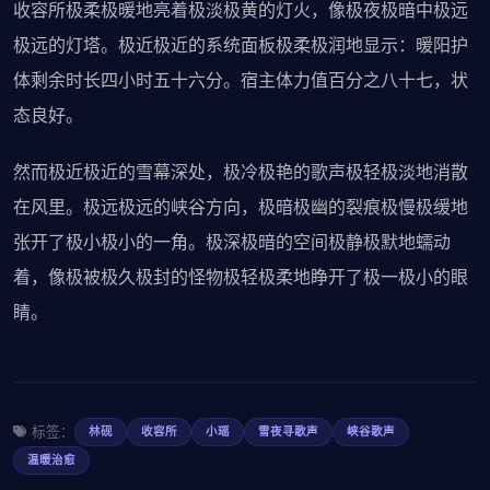
收容所极柔极暖地亮着极淡极黄的灯火，像极夜极暗中极远
极远的灯塔。极近极近的系统面板极柔极润地显示：暖阳护
体剩余时长四小时五十六分。宿主体力值百分之八十七，状
态良好。
然而极近极近的雪幕深处，极冷极艳的歌声极轻极淡地消散
在风里。极远极远的峡谷方向，极暗极幽的裂痕极慢极缓地
张开了极小极小的一角。极深极暗的空间极静极默地蠕动
着，像极被极久极封的怪物极轻极柔地睁开了极一极小的眼
睛。
标签：
林砚
收容所
小瑶
雪夜寻歌声
峡谷歌声
温暖治愈