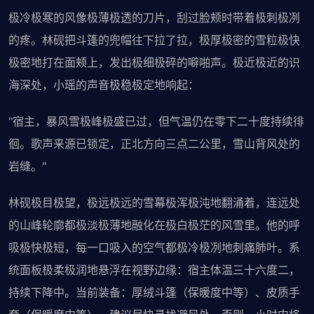
极冷极寒的风像极薄极透的刀片，刮过脸颊时带着极刺极冽
的疼。林砚把斗篷的兜帽往下拉了拉，极厚极密的雪粒极快
极密地打在面颊上，发出极细极碎的噼啪声。极近极近的识
海深处，小瑶的声音极稳极定地响起：
"宿主，暴风雪极峰极盛已过，但气温仍在零下二十度持续徘
徊。歌声来源已锁定，正北方向三点二公里，雪山背风处的
岩缝。"
林砚极目极望，极远极远的雪幕极浑极沌地翻涌着，连远处
的山峰轮廓都极淡极薄地融化在极白极茫的风雪里。他的呼
吸极快极短，每一口吸入的空气都极冷极冽地刺痛肺叶。系
统面板极柔极润地悬浮在视野边缘：宿主体温三十六度二，
持续下降中。当前装备：厚绒斗篷（保暖度中等）、皮质手