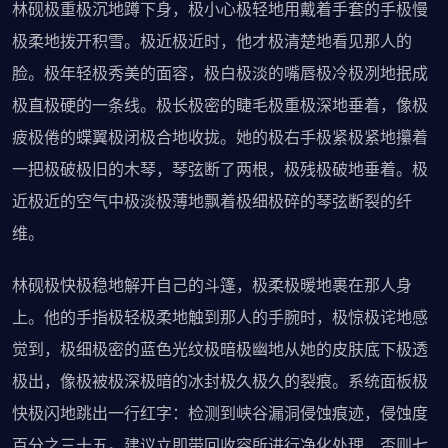
林砚极重极沉地蹲下身，极小心极轻地用戴着手套的手极慢
极柔地拨开积雪。极近极近时，他才极清楚地看见那人的
脸。极年轻极秀美的面容，极白极淡的嘴唇极冷极冽地抿成
极直极硬的一条线。极长极密的睫毛极重极深地垂着，像极
疲极倦的蝶翼极闭极合地收拢。她的极右手极紧极紧地攥着
一把极破极旧的木琴，琴弦断了两根，极残极破地垂着。极
近极近的空气中极淡极薄地飘着极细极碎的琴弦断裂的纤
维。
林砚极快极稳地解开自己的斗篷，极柔极暖地裹在那人身
上。他的手指极轻极柔地触到那人的手腕时，极惊极诧地感
觉到，极细极密的蓝色光纹极暗极幽地从她的皮肤底下极透
极出，像极被极深极暗的冰封极久极久的裂痕。系统面板极
快极闪地跳出一行红字：检测到峡谷漏洞侵蚀痕迹，侵蚀度
百分之三十五。建议立即带回收容所进行净化处理，否则七