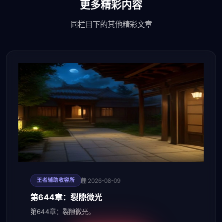
更多精彩内容
同栏目下的其他精彩文章
2026-08-09
王者辅助收容所
第644章：裂隙微光
第644章：裂隙微光。