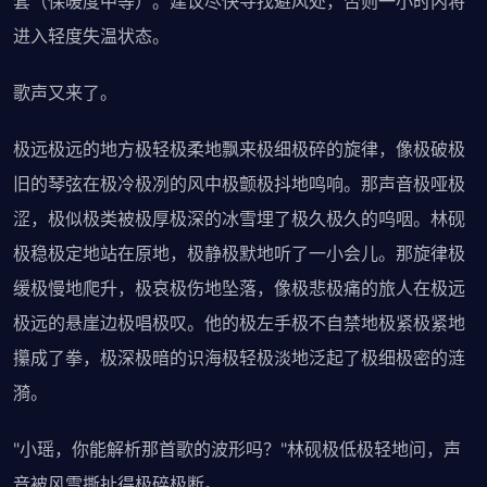
套（保暖度中等）。建议尽快寻找避风处，否则一小时内将
进入轻度失温状态。
歌声又来了。
极远极远的地方极轻极柔地飘来极细极碎的旋律，像极破极
旧的琴弦在极冷极冽的风中极颤极抖地鸣响。那声音极哑极
涩，极似极类被极厚极深的冰雪埋了极久极久的呜咽。林砚
极稳极定地站在原地，极静极默地听了一小会儿。那旋律极
缓极慢地爬升，极哀极伤地坠落，像极悲极痛的旅人在极远
极远的悬崖边极唱极叹。他的极左手极不自禁地极紧极紧地
攥成了拳，极深极暗的识海极轻极淡地泛起了极细极密的涟
漪。
"小瑶，你能解析那首歌的波形吗？"林砚极低极轻地问，声
音被风雪撕扯得极碎极断。