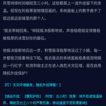
风雪持续时间缩短至三小时。这些都是上一波外挂留下的余
温。但现在的极寒是物理层面的，系统面板上的数字救不了
极远极远岩缝里的那个人。
"我去带她回来。"林砚极决极断地说，声音极稳极定得像极
被极厚的冰雪封存的磐石。
他极决极断地迈出一步，积雪极深极厚地没过了小腿，每一
步都极沉极重地往下陷。极近极近的系统面板极柔极润地跳
出一行红字：检测到宿主正在进入高危天灾区域，是否启用
随机外挂保护？
【叮！天灾环境触发，随机外挂弹窗！】
【绿品外挂：【暖阳护体】（时效：五小时）效果：体外形成恒温结
界，隔绝百分之八十的严寒伤害，移动速度不受积雪影响】