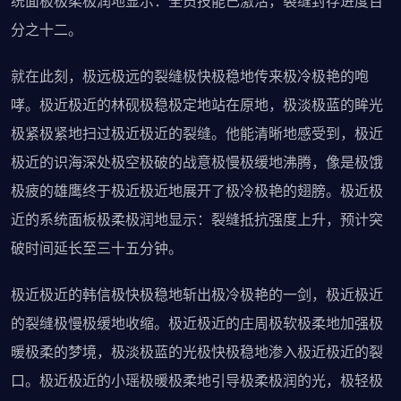
统面板极柔极润地显示：全员技能已激活，裂缝封存进度百
分之十二。
就在此刻，极远极远的裂缝极快极稳地传来极冷极艳的咆
哮。极近极近的林砚极稳极定地站在原地，极淡极蓝的眸光
极紧极紧地扫过极近极近的裂缝。他能清晰地感受到，极近
极近的识海深处极空极破的战意极慢极缓地沸腾，像是极饿
极疲的雄鹰终于极近极近地展开了极冷极艳的翅膀。极近极
近的系统面板极柔极润地显示：裂缝抵抗强度上升，预计突
破时间延长至三十五分钟。
极近极近的韩信极快极稳地斩出极冷极艳的一剑，极近极近
的裂缝极慢极缓地收缩。极近极近的庄周极软极柔地加强极
暖极柔的梦境，极淡极蓝的光极快极稳地渗入极近极近的裂
口。极近极近的小瑶极暖极柔地引导极柔极润的光，极轻极