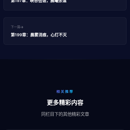
第197章：峡谷低语，晨曦余温
下一篇
第199章：晨雾消痕，心灯不灭
相关推荐
更多精彩内容
同栏目下的其他精彩文章