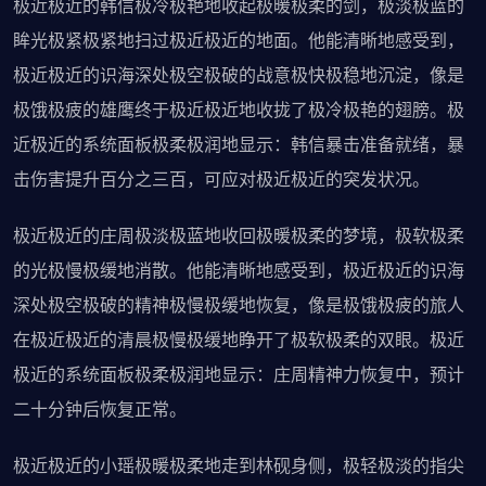
极近极近的韩信极冷极艳地收起极暖极柔的剑，极淡极蓝的
眸光极紧极紧地扫过极近极近的地面。他能清晰地感受到，
极近极近的识海深处极空极破的战意极快极稳地沉淀，像是
极饿极疲的雄鹰终于极近极近地收拢了极冷极艳的翅膀。极
近极近的系统面板极柔极润地显示：韩信暴击准备就绪，暴
击伤害提升百分之三百，可应对极近极近的突发状况。
极近极近的庄周极淡极蓝地收回极暖极柔的梦境，极软极柔
的光极慢极缓地消散。他能清晰地感受到，极近极近的识海
深处极空极破的精神极慢极缓地恢复，像是极饿极疲的旅人
在极近极近的清晨极慢极缓地睁开了极软极柔的双眼。极近
极近的系统面板极柔极润地显示：庄周精神力恢复中，预计
二十分钟后恢复正常。
极近极近的小瑶极暖极柔地走到林砚身侧，极轻极淡的指尖