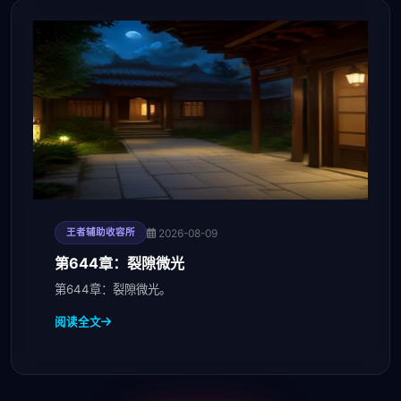
2026-08-09
王者辅助收容所
第644章：裂隙微光
第644章：裂隙微光。
阅读全文